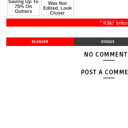
" Klik! Inform
BLOGGER
DISQUS
NO COMMENT
POST A COMM