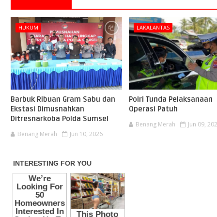
HUKUM
LAKALANTAS
Barbuk Ribuan Gram Sabu dan
Polri Tunda Pelaksanaan
Ekstasi Dimusnahkan
Operasi Patuh
Ditresnarkoba Polda Sumsel
Benang Merah
Jun 09, 20
Benang Merah
Jun 10, 2026