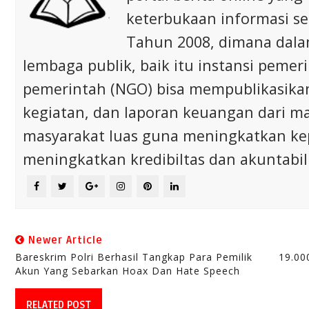
keterbukaan informasi s
Tahun 2008, dimana dalam 
lembaga publik, baik itu instansi pem
pemerintah (NGO) bisa mempublikasikan p
kegiatan, dan laporan keuangan dari m
masyarakat luas guna meningkatkan ke
meningkatkan kredibiltas dan akuntabili
Newer Article
Bareskrim Polri Berhasil Tangkap Para Pemilik
19.00
Akun Yang Sebarkan Hoax Dan Hate Speech
RELATED POST