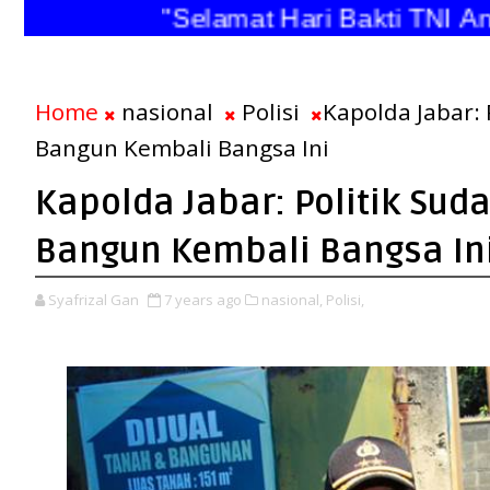
"Selamat Hari Bakti TNI Angk
Home
nasional
Polisi
Kapolda Jabar: 
Bangun Kembali Bangsa Ini
Kapolda Jabar: Politik Suda
Bangun Kembali Bangsa In
Syafrizal Gan
7 years ago
nasional,
Polisi,