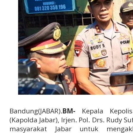
Bandung(JABAR).
BM-
Kepala Kepolis
(Kapolda Jabar), Irjen. Pol. Drs. Rudy 
masyarakat Jabar untuk mengakhi