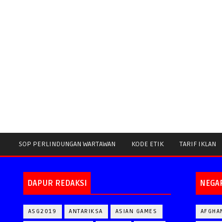
SOP PERLINDUNGAN WARTAWAN
KODE ETIK
TARIF IKLAN
DAPUR REDAKSI
NEGA
ASG2019
ANTARIKSA
ASIAN GAMES
AFGHA