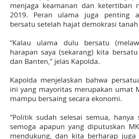
menjaga keamanan dan ketertiban 
2019. Peran ulama juga penting a
bersatu setelah hajat demokrasi tanah a
“Kalau ulama dulu bersatu (melaw
harapan saya (sekarang) kita bersa
dan Banten,” jelas Kapolda.
Kapolda menjelaskan bahwa persatu
ini yang mayoritas merupakan umat 
mampu bersaing secara ekonomi.
thern East Pacific Rise | 2026-05-20 17:43:02 (UT
“Politik sudah selesai semua, hanya
semoga apapun yang diputuskan MK,
mendukung, dan kita berharap juga