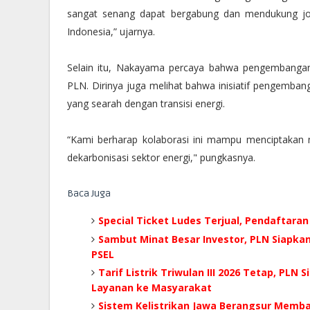
sangat senang dapat bergabung dan mendukung jou
Indonesia,” ujarnya.
Selain itu, Nakayama percaya bahwa pengembanga
PLN. Dirinya juga melihat bahwa inisiatif pengemban
yang searah dengan transisi energi.
“Kami berharap kolaborasi ini mampu menciptakan 
dekarbonisasi sektor energi," pungkasnya.
Baca Juga
Special Ticket Ludes Terjual, Pendaftaran
Sambut Minat Besar Investor, PLN Siapka
PSEL
Tarif Listrik Triwulan III 2026 Tetap, PLN
Layanan ke Masyarakat
Sistem Kelistrikan Jawa Berangsur Memb