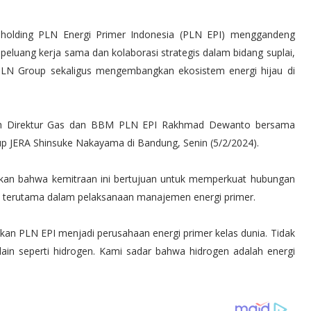
holding PLN Energi Primer Indonesia (PLN EPI) menggandeng
 peluang kerja sama dan kolaborasi strategis dalam bidang suplai,
 PLN Group sekaligus mengembangkan ekosistem energi hijau di
eh Direktur Gas dan BBM PLN EPI Rakhmad Dewanto bersama
oup JERA Shinsuke Nakayama di Bandung, Senin (5/2/2024).
an bahwa kemitraan ini bertujuan untuk memperkuat hubungan
a, terutama dalam pelaksanaan manajemen energi primer.
kan PLN EPI menjadi perusahaan energi primer kelas dunia. Tidak
 lain seperti hidrogen. Kami sadar bahwa hidrogen adalah energi