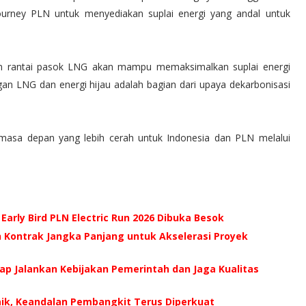
rney PLN untuk menyediakan suplai energi yang andal untuk
n rantai pasok LNG akan mampu memaksimalkan suplai energi
gan LNG dan energi hijau adalah bagian dari upaya dekarbonisasi
masa depan yang lebih cerah untuk Indonesia dan PLN melalui
 Early Bird PLN Electric Run 2026 Dibuka Besok
n Kontrak Jangka Panjang untuk Akselerasi Proyek
 Siap Jalankan Kebijakan Pemerintah dan Jaga Kualitas
aik, Keandalan Pembangkit Terus Diperkuat