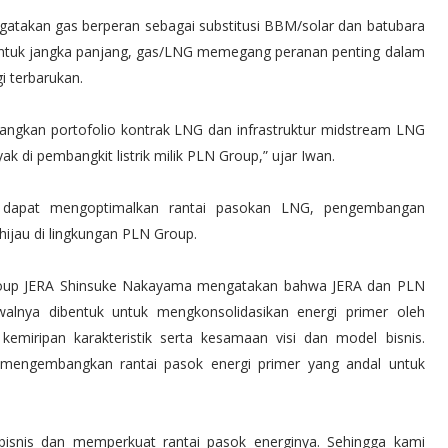
gatakan gas berperan sebagai substitusi BBM/solar dan batubara
ntuk jangka panjang, gas/LNG memegang peranan penting dalam
i terbarukan.
ngkan portofolio kontrak LNG dan infrastruktur midstream LNG
di pembangkit listrik milik PLN Group,” ujar Iwan.
ini dapat mengoptimalkan rantai pasokan LNG, pengembangan
hijau di lingkungan PLN Group.
 Group JERA Shinsuke Nakayama mengatakan bahwa JERA dan PLN
lnya dibentuk untuk mengkonsolidasikan energi primer oleh
 kemiripan karakteristik serta kesamaan visi dan model bisnis.
engembangkan rantai pasok energi primer yang andal untuk
snis dan memperkuat rantai pasok energinya. Sehingga kami