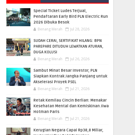
Special Ticket Ludes Terjual,
Pendaftaran Early Bird PLN Electric Run
2026 Dibuka Besok
Benang Merah
Jul 28, 2026
SUDAH CERAI, SERTIFIKAT HILANG: BPN
PAREPARE DITUDUH LEWATKAN ATURAN,
DUGA KOLUSI
Benang Merah
Jul 26, 2026
Sambut Minat Besar Investor, PLN
Siapkan Kontrak Jangka Panjang untuk
Akselerasi Proyek PSEL
Benang Merah
Jul 21, 2026
Retak Kemilau Cincin Berlian: Menakar
Kesehatan Mental dan Kemiskinan Jiwa
Hotman Paris
Benang Merah
Jul 21, 2026
Kerugian Negara Capai Rp38,8 Miliar,