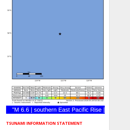
"M 6.6 | southern East Pacific Rise | 2026-05-20
TSUNAMI INFORMATION STATEMENT