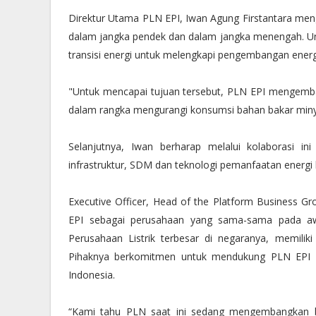
Direktur Utama PLN EPI, Iwan Agung Firstantara men
dalam jangka pendek dan dalam jangka menengah. U
transisi energi untuk melengkapi pengembangan energ
"Untuk mencapai tujuan tersebut, PLN EPI mengemba
dalam rangka mengurangi konsumsi bahan bakar minyak 
Selanjutnya, Iwan berharap melalui kolaborasi 
infrastruktur, SDM dan teknologi pemanfaatan energi 
Executive Officer, Head of the Platform Business
EPI sebagai perusahaan yang sama-sama pada awa
Perusahaan Listrik terbesar di negaranya, memiliki
Pihaknya berkomitmen untuk mendukung PLN EPI m
Indonesia.
“Kami tahu PLN saat ini sedang mengembangkan bi