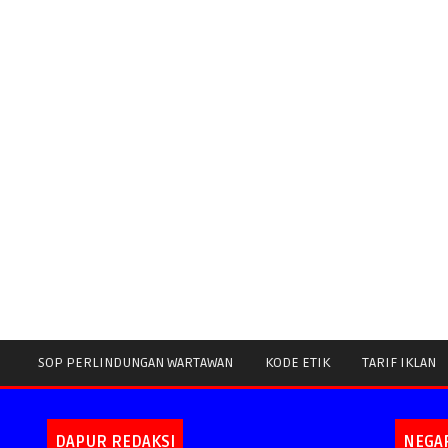
SOP PERLINDUNGAN WARTAWAN
KODE ETIK
TARIF IKLAN
DAPUR REDAKSI
NEGA