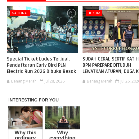
NASIONAL
HUKUM
Special Ticket Ludes Terjual,
SUDAH CERAI, SERTIFIKAT H
Pendaftaran Early Bird PLN
BPN PAREPARE DITUDUH
Electric Run 2026 Dibuka Besok
LEWATKAN ATURAN, DUGA K
Benang Merah
Jul 28, 2026
Benang Merah
Jul 26, 202