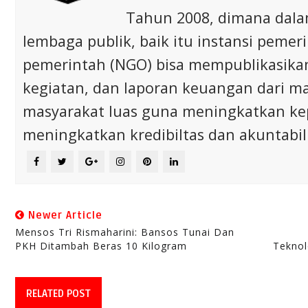
Tahun 2008, dimana dalam 
lembaga publik, baik itu instansi pem
pemerintah (NGO) bisa mempublikasikan p
kegiatan, dan laporan keuangan dari m
masyarakat luas guna meningkatkan ke
meningkatkan kredibiltas dan akuntabili
Newer Article
Mensos Tri Rismaharini: Bansos Tunai Dan
PKH Ditambah Beras 10 Kilogram
Tekno
RELATED POST