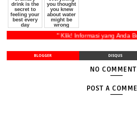
" Klik! Informasi yang Anda Butu
BLOGGER
DISQUS
NO COMMENT
POST A COMM