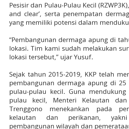
Pesisir dan Pulau-Pulau Kecil (RZWP3K),
and clear’, serta penempatan dermag
yang memiliki potensi dalam mendukun
“Pembangunan dermaga apung di tahun
lokasi. Tim kami sudah melakukan surve
lokasi tersebut,” ujar Yusuf.
Sejak tahun 2015-2019, KKP telah me
pembangunan dermaga apung di 25 lo
pulau-pulau kecil. Guna mendukung k
pulau kecil, Menteri Kelautan da
Trenggono menekankan pada pene
kelautan dan perikanan, yakn
pembangunan wilayah dan pemerata