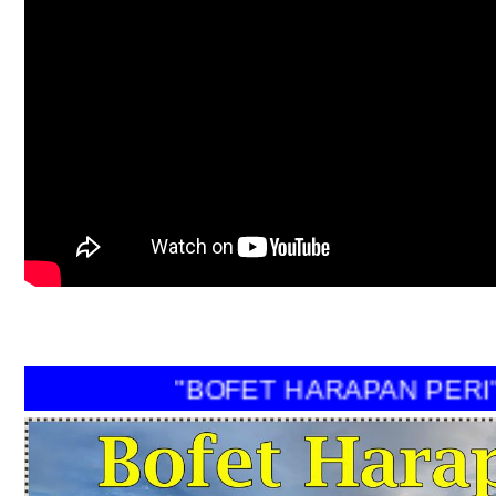
"BOFET HARAPAN PE