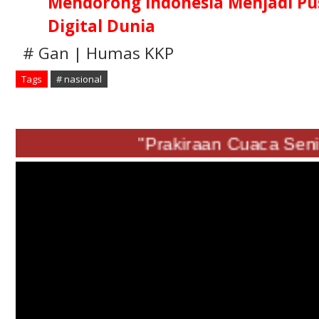
Mendorong Indonesia Menjadi Pus
Digital Dunia
# Gan | Humas KKP
Tags
# nasional
"Prakiraan Cuaca Senin 