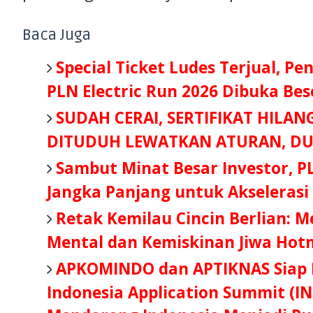
Baca Juga
Special Ticket Ludes Terjual, Pe
PLN Electric Run 2026 Dibuka Be
SUDAH CERAI, SERTIFIKAT HILAN
DITUDUH LEWATKAN ATURAN, DU
Sambut Minat Besar Investor, P
Jangka Panjang untuk Akselerasi
Retak Kemilau Cincin Berlian: 
Mental dan Kemiskinan Jiwa Hot
APKOMINDO dan APTIKNAS Siap B
Indonesia Application Summit (IN