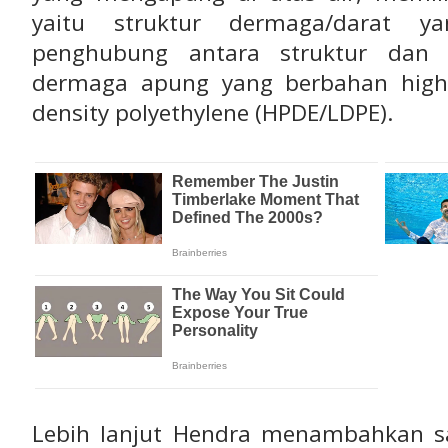
yaitu struktur dermaga/darat y
penghubung antara struktur dan 
dermaga apung yang berbahan high-d
density polyethylene (HPDE/LDPE).
Lebih lanjut Hendra menambahkan sa