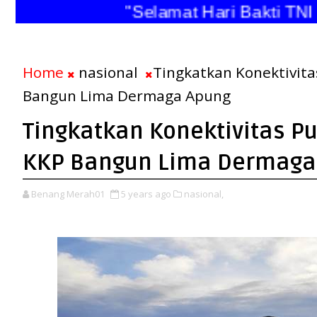
"Selamat Hari Bakti T
Home
nasional
Tingkatkan Konektivita
Bangun Lima Dermaga Apung
Tingkatkan Konektivitas Pu
KKP Bangun Lima Dermaga
Benang Merah01
5 years ago
nasional,