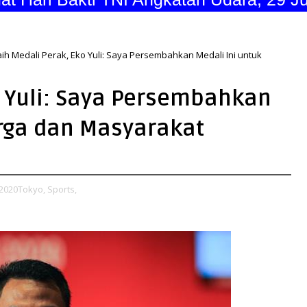
ih Medali Perak, Eko Yuli: Saya Persembahkan Medali Ini untuk
o Yuli: Saya Persembahkan
arga dan Masyarakat
2020Tokyo,
Sports,