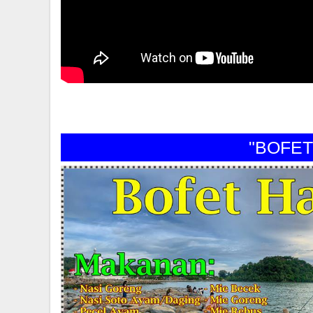
"BOFET HA