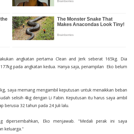
elakukan angkatan pertama Clean and Jerk seberat 165kg. Dia
177kg pada angkatan kedua. Hanya saja, penampilan Eko belum
165kg, saya memang mengambil keputusan untuk menaikkan beban
dah selisih 4kg dengan Li Fabin. Keputusan itu harus saya ambil
berusia 32 tahun pada 24 Juli lalu.
ng dipersembahkan, Eko menjawab. "Medali perak ini saya
n keluarga."