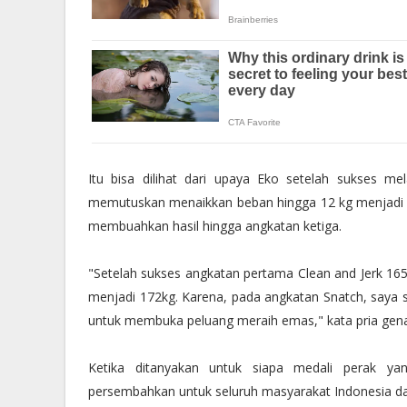
Itu bisa dilihat dari upaya Eko setelah sukses m
memutuskan menaikkan beban hingga 12 kg menjadi 
membuahkan hasil hingga angkatan ketiga.
"Setelah sukses angkatan pertama Clean and Jerk 
menjadi 172kg. Karena, pada angkatan Snatch, saya su
untuk membuka peluang meraih emas," kata pria genap 
Ketika ditanyakan untuk siapa medali perak ya
persembahkan untuk seluruh masyarakat Indonesia da