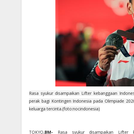
Rasa syukur disampaikan Lifter kebanggaan Indone
perak bagi Kontingen Indonesia pada Olimpiade 202
keluarga tercinta.(foto:nocindonesia)
TOKYO
.BM-
Rasa syukur disampaikan Lifter ke