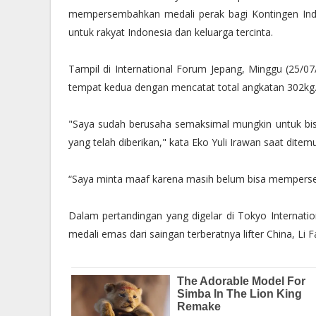
mempersembahkan medali perak bagi Kontingen Ind
untuk rakyat Indonesia dan keluarga tercinta.
Tampil di International Forum Jepang, Minggu (25/07
tempat kedua dengan mencatat total angkatan 302k
"Saya sudah berusaha semaksimal mungkin untuk bisa
yang telah diberikan," kata Eko Yuli Irawan saat dit
“Saya minta maaf karena masih belum bisa memperse
Dalam pertandingan yang digelar di Tokyo Internati
medali emas dari saingan terberatnya lifter China, Li F