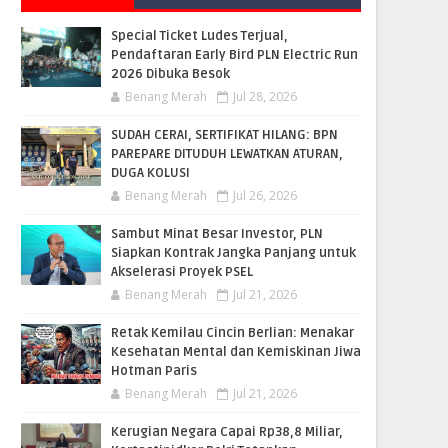
Special Ticket Ludes Terjual,
Pendaftaran Early Bird PLN Electric Run
2026 Dibuka Besok
Benang Merah
Jul 28, 2026
SUDAH CERAI, SERTIFIKAT HILANG: BPN
PAREPARE DITUDUH LEWATKAN ATURAN,
DUGA KOLUSI
Benang Merah
Jul 26, 2026
Sambut Minat Besar Investor, PLN
Siapkan Kontrak Jangka Panjang untuk
Akselerasi Proyek PSEL
Benang Merah
Jul 21, 2026
Retak Kemilau Cincin Berlian: Menakar
Kesehatan Mental dan Kemiskinan Jiwa
Hotman Paris
Benang Merah
Jul 21, 2026
Kerugian Negara Capai Rp38,8 Miliar,