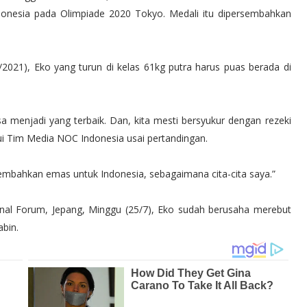
onesia pada Olimpiade 2020 Tokyo. Medali itu dipersembahkan
/2021), Eko yang turun di kelas 61kg putra harus puas berada di
g.
 menjadi yang terbaik. Dan, kita mesti bersyukur dengan rezeki
emui Tim Media NOC Indonesia usai pertandingan.
mbahkan emas untuk Indonesia, sebagaimana cita-cita saya.”
onal Forum, Jepang, Minggu (25/7), Eko sudah berusaha merebut
abin.