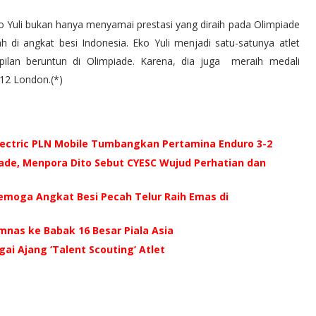
o Yuli bukan hanya menyamai prestasi yang diraih pada Olimpiade
h di angkat besi Indonesia. Eko Yuli menjadi satu-satunya atlet
lan beruntun di Olimpiade. Karena, dia juga meraih medali
012 London.(*)
 Electric PLN Mobile Tumbangkan Pertamina Enduro 3-2
iade, Menpora Dito Sebut CYESC Wujud Perhatian dan
Semoga Angkat Besi Pecah Telur Raih Emas di
mnas ke Babak 16 Besar Piala Asia
gai Ajang ‘Talent Scouting’ Atlet