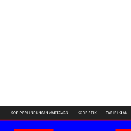
SOP PERLINDUNGAN WARTAWAN
KODE ETIK
TARIF IKLAN