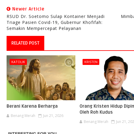
Newer Article
RSUD Dr. Soetomo Sulap Kontainer Menjadi
Mimba
Triage Pasien Covid-19, Gubernur Khofifah:
Semakin Mempercepat Pelayanan
RELATED POST
KATOLIK
KRISTEN
Berani Karena Berharga
Orang Kristen Hidup Dipi
Oleh Roh Kudus
Benang Merah
Jun 21, 2026
Benang Merah
Jun 21, 20