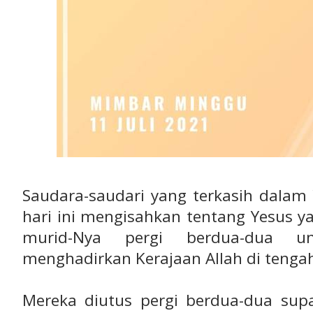
Saudara-saudari yang terkasih dalam Y
hari ini mengisahkan tentang Yesus 
murid-Nya pergi berdua-dua u
menghadirkan Kerajaan Allah di tenga
Mereka diutus pergi berdua-dua supa