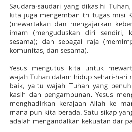
Saudara-saudari yang dikasihi Tuhan,
kita juga mengemban tri tugas misi Kr
(mewartakan dan mengajarkan kebena
imam (menguduskan diri sendiri, k
sesama); dan sebagai raja (memimpin
komunitas, dan sesama).
Yesus mengutus kita untuk mewar
wajah Tuhan dalam hidup sehari-hari 
baik, yaitu wajah Tuhan yang penu
kasih dan pengampunan. Yesus men
menghadirkan kerajaan Allah ke ma
mana pun kita berada. Satu sikap yang
adalah mengandalkan kekuatan darip