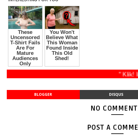
" Klik! In
BLOGGER
DISQUS
NO COMMENT
POST A COMM