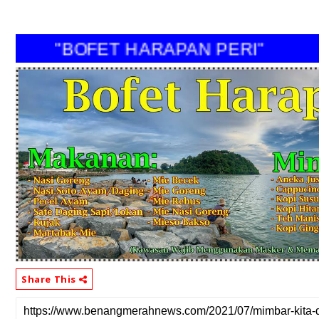
"BOFET HARAPAN PERI"
Share This