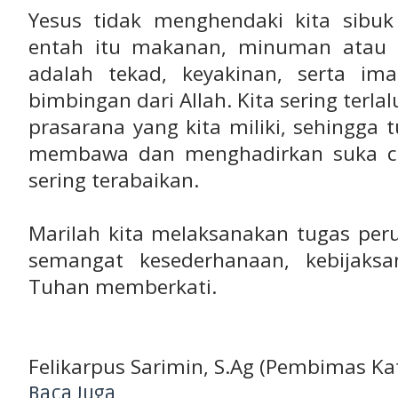
Yesus tidak menghendaki kita sibuk 
entah itu makanan, minuman atau p
adalah tekad, keyakinan, serta im
bimbingan dari Allah. Kita sering terl
prasarana yang kita miliki, sehingga
membawa dan menghadirkan suka ci
sering terabaikan.
Marilah kita melaksanakan tugas per
semangat kesederhanaan, kebijaks
Tuhan memberkati.
Felikarpus Sarimin, S.Ag (Pembimas Ka
Baca Juga