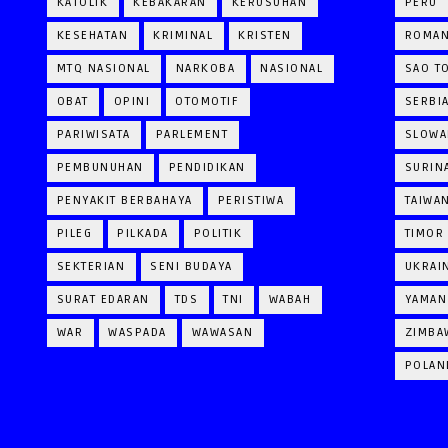
KATOLIK
KEBAKARAN
KERUSUHAN
PERU
KESEHATAN
KRIMINAL
KRISTEN
ROMAN
MTQ NASIONAL
NARKOBA
NASIONAL
SAO T
OBAT
OPINI
OTOMOTIF
SERBI
PARIWISATA
PARLEMENT
SLOWA
PEMBUNUHAN
PENDIDIKAN
SURIN
PENYAKIT BERBAHAYA
PERISTIWA
TAIWA
PILEG
PILKADA
POLITIK
TIMOR
SEKTERIAN
SENI BUDAYA
UKRAI
SURAT EDARAN
TDS
TNI
WABAH
YAMAN
WAR
WASPADA
WAWASAN
ZIMBA
POLAN