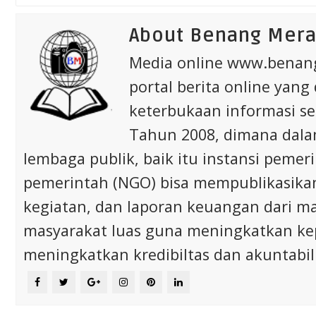
About Benang Mer
Media online www.bena
portal berita online yang
keterbukaan informasi s
Tahun 2008, dimana dalam 
lembaga publik, baik itu instansi pem
pemerintah (NGO) bisa mempublikasikan p
kegiatan, dan laporan keuangan dari m
masyarakat luas guna meningkatkan ke
meningkatkan kredibiltas dan akuntabili