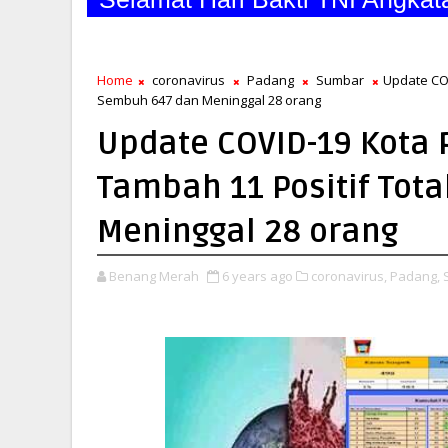
Home
coronavirus
Padang
Sumbar
Update COV
Sembuh 647 dan Meninggal 28 orang
Update COVID-19 Kota 
Tambah 11 Positif Tot
Meninggal 28 orang
Benang Merah
6 years ago
coronavirus,
Padang,