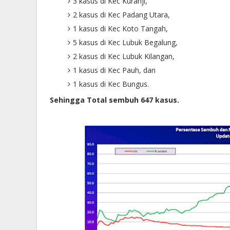
3 kasus di Kec Kuranji,
2 kasus di Kec Padang Utara,
1 kasus di Kec Koto Tangah,
5 kasus di Kec Lubuk Begalung,
2 kasus di Kec Lubuk Kilangan,
1 kasus di Kec Pauh, dan
1 kasus di Kec Bungus.
Sehingga Total sembuh 647 kasus.