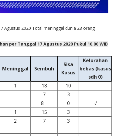
7 Agustus 2020 Total meninggal dunia 28 orang.
han per Tanggal 17 Agustus 2020 Pukul 10.00 WIB
Kelurahan
Sisa
Meninggal
Sembuh
bebas (kasus
Kasus
sdh 0)
1
18
10
7
3
8
0
√
1
15
3
2
7
3