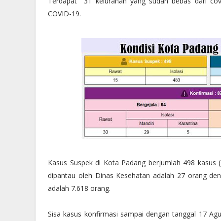
Terdapat 31 kelurahan yang sudah bebas dari covi
COVID-19.
Kasus Suspek di Kota Padang berjumlah 498 kasus (1
dipantau oleh Dinas Kesehatan adalah 27 orang den
adalah 7.618 orang.
Sisa kasus konfirmasi sampai dengan tanggal 17 Agu