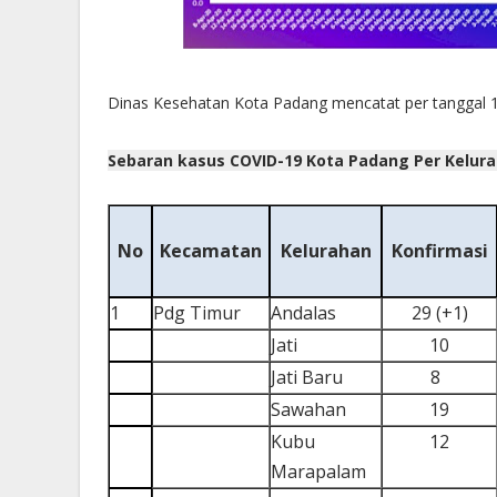
Dinas Kesehatan Kota Padang mencatat per tanggal 1
Sebaran kasus COVID-19 Kota Padang Per Kelura
No
Kecamatan
Kelurahan
Konfirmasi
1
Pdg Timur
Andalas
29 (+1)
Jati
10
Jati Baru
8
Sawahan
19
Kubu
12
Marapalam