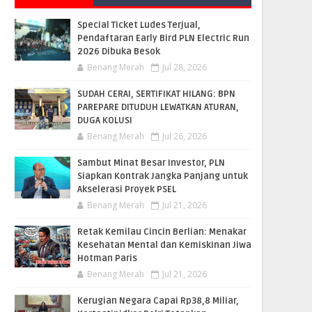
Special Ticket Ludes Terjual,
Pendaftaran Early Bird PLN Electric Run
2026 Dibuka Besok
Benang Merah
Jul 28, 2026
SUDAH CERAI, SERTIFIKAT HILANG: BPN
PAREPARE DITUDUH LEWATKAN ATURAN,
DUGA KOLUSI
Benang Merah
Jul 26, 2026
Sambut Minat Besar Investor, PLN
Siapkan Kontrak Jangka Panjang untuk
Akselerasi Proyek PSEL
Benang Merah
Jul 21, 2026
Retak Kemilau Cincin Berlian: Menakar
Kesehatan Mental dan Kemiskinan Jiwa
Hotman Paris
Benang Merah
Jul 21, 2026
Kerugian Negara Capai Rp38,8 Miliar,