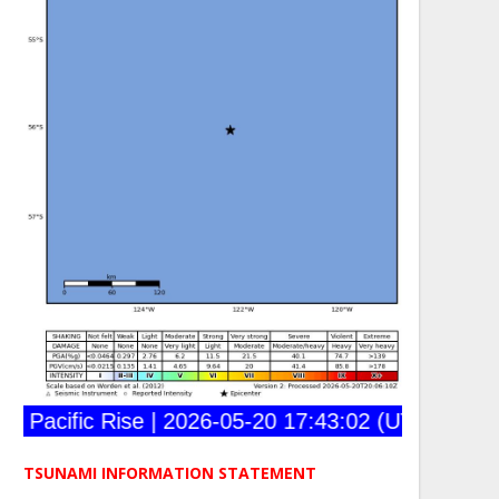
Pacific Rise | 2026-05-20 17:43:02 (UTC) | 56.030
TSUNAMI INFORMATION STATEMENT