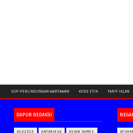
SOP PERLINDUNGAN WARTAWAN
KODE ETIK
TARIF IKLAN
DAPUR REDAKSI
NEGA
ASG2019
ANTARIKSA
ASIAN GAMES
AFGHA