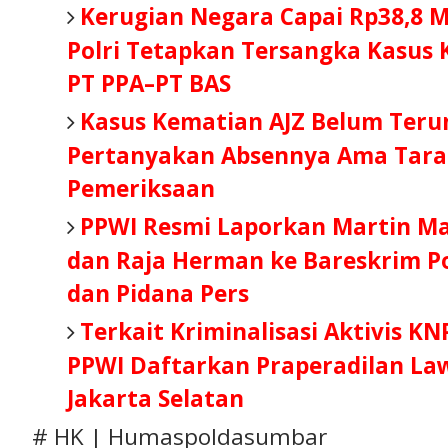
Kerugian Negara Capai Rp38,8 Mi
Polri Tetapkan Tersangka Kasus
PT PPA–PT BAS
Kasus Kematian AJZ Belum Teru
Pertanyakan Absennya Ama Tara 
Pemeriksaan
PPWI Resmi Laporkan Martin M
dan Raja Herman ke Bareskrim Po
dan Pidana Pers
Terkait Kriminalisasi Aktivis KN
PPWI Daftarkan Praperadilan Law
Jakarta Selatan
# HK | Humaspoldasumbar