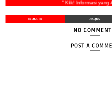
" Klik! Informasi yang An
BLOGGER
DISQUS
NO COMMENT
POST A COMM