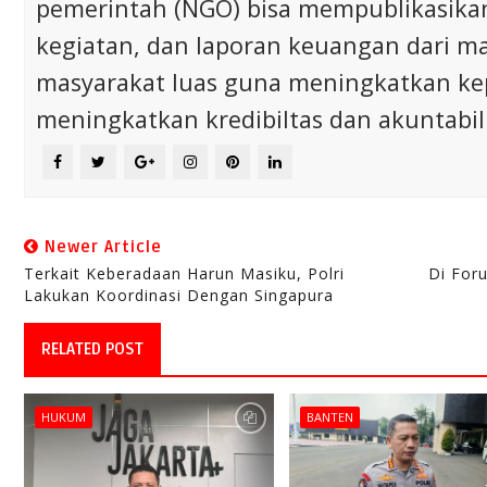
pemerintah (NGO) bisa mempublikasikan p
kegiatan, dan laporan keuangan dari m
masyarakat luas guna meningkatkan ke
meningkatkan kredibiltas dan akuntabili
Newer Article
Terkait Keberadaan Harun Masiku, Polri
Di For
Lakukan Koordinasi Dengan Singapura
RELATED POST
HUKUM
BANTEN