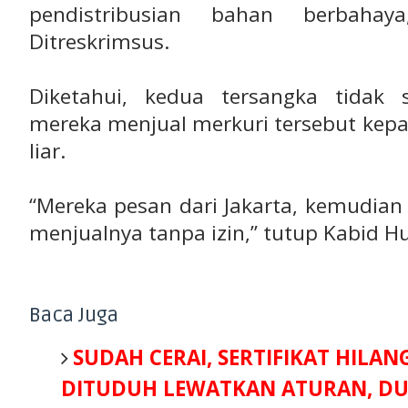
pendistribusian bahan berbahay
Ditreskrimsus.
Diketahui, kedua tersangka tidak 
mereka menjual merkuri tersebut ke
liar.
“Mereka pesan dari Jakarta, kemudian
menjualnya tanpa izin,” tutup Kabid H
Baca Juga
SUDAH CERAI, SERTIFIKAT HILAN
DITUDUH LEWATKAN ATURAN, DU