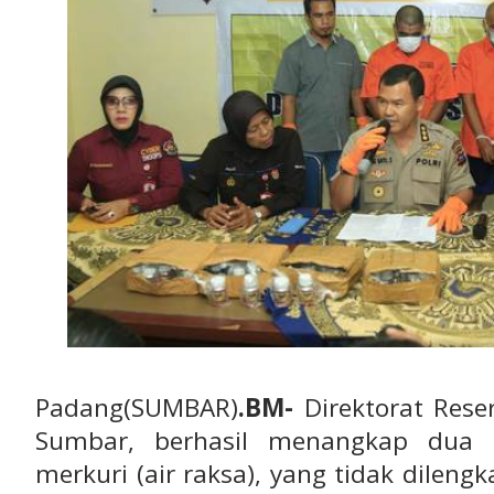
Padang(SUMBAR)
.BM-
Direktorat Rese
Sumbar, berhasil menangkap dua o
merkuri (air raksa), yang tidak dilengk