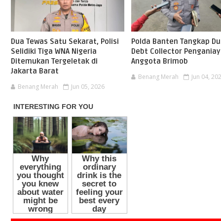
Dua Tewas Satu Sekarat, Polisi
Polda Banten Tangkap D
Selidiki Tiga WNA Nigeria
Debt Collector Pengania
Ditemukan Tergeletak di
Anggota Brimob
Jakarta Barat
Benang Merah
Jun 04, 20
Benang Merah
Jun 05, 2026