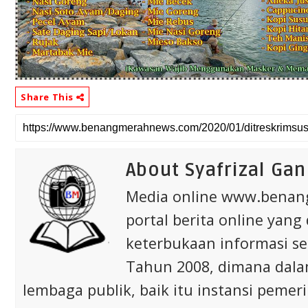
Share This
About Syafrizal Gan
Media online www.bena
portal berita online yang
keterbukaan informasi s
Tahun 2008, dimana dalam 
lembaga publik, baik itu instansi pem