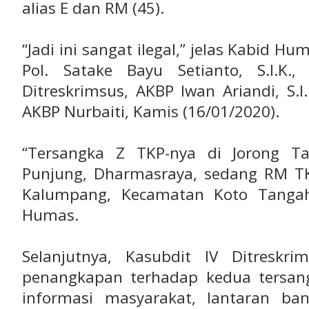
alias E dan RM (45).
“Jadi ini sangat ilegal,” jelas Kabid 
Pol. Satake Bayu Setianto, S.I.K.
Ditreskrimsus, AKBP Iwan Ariandi, S.
AKBP Nurbaiti, Kamis (16/01/2020).
“Tersangka Z TKP-nya di Jorong T
Punjung, Dharmasraya, sedang RM T
Kalumpang, Kecamatan Koto Tangah
Humas.
Selanjutnya, Kasubdit IV Ditresk
penangkapan terhadap kedua tersan
informasi masyarakat, lantaran ban