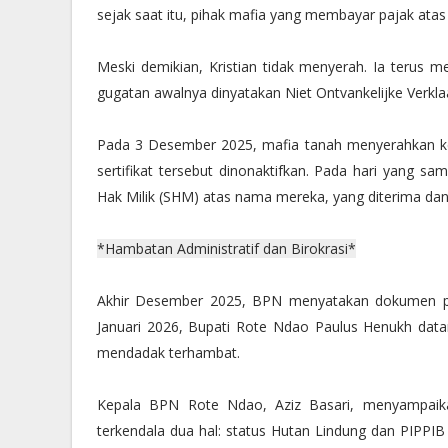
sejak saat itu, pihak mafia yang membayar pajak atas
Meski demikian, Kristian tidak menyerah. Ia terus
gugatan awalnya dinyatakan Niet Ontvankelijke Verklaa
Pada 3 Desember 2025, mafia tanah menyerahkan kem
sertifikat tersebut dinonaktifkan. Pada hari yang s
Hak Milik (SHM) atas nama mereka, yang diterima dan
*Hambatan Administratif dan Birokrasi*
Akhir Desember 2025, BPN menyatakan dokumen p
Januari 2026, Bupati Rote Ndao Paulus Henukh datan
mendadak terhambat.
Kepala BPN Rote Ndao, Aziz Basari, menyampaika
terkendala dua hal: status Hutan Lindung dan PIPPIB 