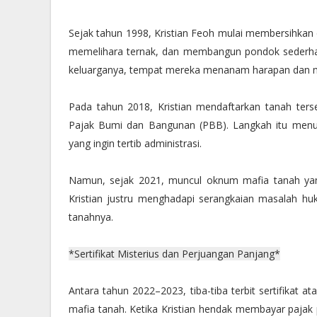
Sejak tahun 1998, Kristian Feoh mulai membersihka
memelihara ternak, dan membangun pondok sederhana
keluarganya, tempat mereka menanam harapan dan
Pada tahun 2018, Kristian mendaftarkan tanah te
Pajak Bumi dan Bangunan (PBB). Langkah itu menu
yang ingin tertib administrasi.
Namun, sejak 2021, muncul oknum mafia tanah yan
Kristian justru menghadapi serangkaian masalah h
tanahnya.
*Sertifikat Misterius dan Perjuangan Panjang*
Antara tahun 2022–2023, tiba-tiba terbit sertifikat 
mafia tanah. Ketika Kristian hendak membayar pajak 