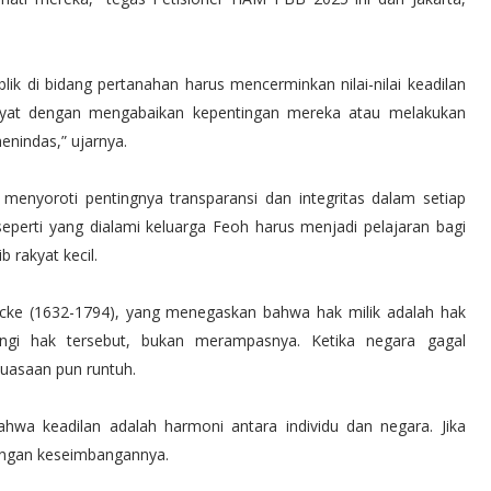
 di bidang pertanahan harus mencerminkan nilai-nilai keadilan
kyat dengan mengabaikan kepentingan mereka atau melakukan
enindas,” ujarnya.
enyoroti pentingnya transparansi dan integritas dalam setiap
eperti yang dialami keluarga Feoh harus menjadi pelajaran bagi
 rakyat kecil.
ocke (1632-1794), yang menegaskan bahwa hak milik adalah hak
ngi hak tersebut, bukan merampasnya. Ketika negara gagal
kuasaan pun runtuh.
hwa keadilan adalah harmoni antara individu dan negara. Jika
ilangan keseimbangannya.