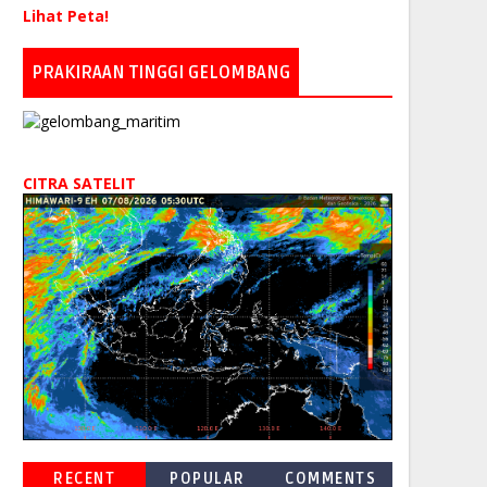
Lihat Peta!
PRAKIRAAN TINGGI GELOMBANG
CITRA SATELIT
RECENT
POPULAR
COMMENTS