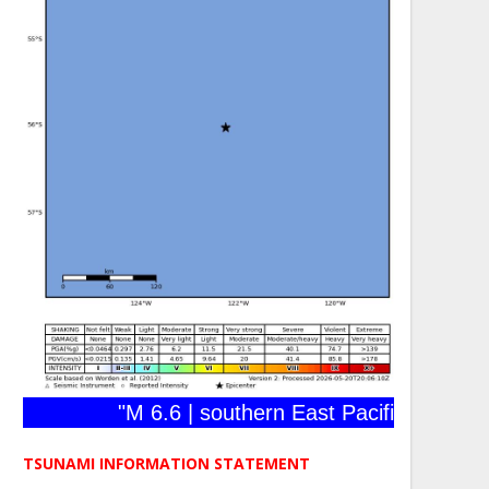
"M 6.6 | southern East Pacific Rise | 20
TSUNAMI INFORMATION STATEMENT