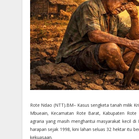
Rote Ndao (NTT).BM– Kasus sengketa tanah milik Krist
Mbueain, Kecamatan Rote Barat, Kabupaten Rote 
agraria yang masih menghantui masyarakat kecil di 
harapan sejak 1998, kini lahan seluas 32 hektar itu 
kekuasaan.