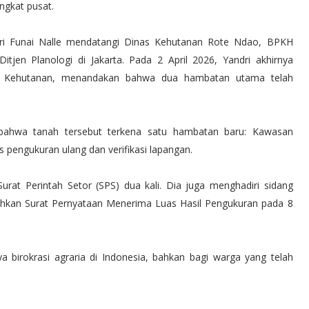
ngkat pusat.
dri Funai Nalle mendatangi Dinas Kehutanan Rote Ndao, BPKH
tjen Planologi di Jakarta. Pada 2 April 2026, Yandri akhirnya
an Kehutanan, menandakan bahwa dua hambatan utama telah
ahwa tanah tersebut terkena satu hambatan baru: Kawasan
 pengukuran ulang dan verifikasi lapangan.
rat Perintah Setor (SPS) dua kali. Dia juga menghadiri sidang
kan Surat Pernyataan Menerima Luas Hasil Pengukuran pada 8
 birokrasi agraria di Indonesia, bahkan bagi warga yang telah