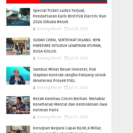
Special Ticket Ludes Terjual,
Pendaftaran Early Bird PLN Electric Run
2026 Dibuka Besok
Benang Merah
Jul 28, 2026
SUDAH CERAI, SERTIFIKAT HILANG: BPN
PAREPARE DITUDUH LEWATKAN ATURAN,
DUGA KOLUSI
Benang Merah
Jul 26, 2026
Sambut Minat Besar Investor, PLN
Siapkan Kontrak Jangka Panjang untuk
Akselerasi Proyek PSEL
Benang Merah
Jul 21, 2026
Retak Kemilau Cincin Berlian: Menakar
Kesehatan Mental dan Kemiskinan Jiwa
Hotman Paris
Benang Merah
Jul 21, 2026
Kerugian Negara Capai Rp38,8 Miliar,