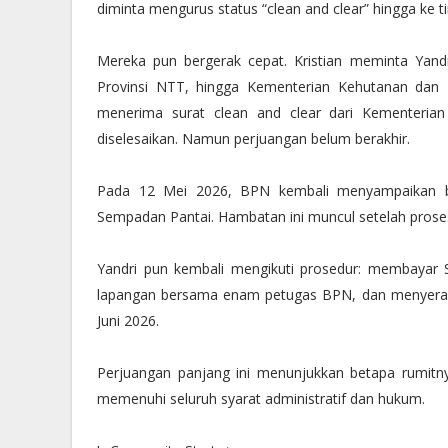
diminta mengurus status “clean and clear” hingga ke ti
Mereka pun bergerak cepat. Kristian meminta Yan
Provinsi NTT, hingga Kementerian Kehutanan dan Di
menerima surat clean and clear dari Kementeri
diselesaikan. Namun perjuangan belum berakhir.
Pada 12 Mei 2026, BPN kembali menyampaikan b
Sempadan Pantai. Hambatan ini muncul setelah proses
Yandri pun kembali mengikuti prosedur: membayar Su
lapangan bersama enam petugas BPN, dan menyerah
Juni 2026.
Perjuangan panjang ini menunjukkan betapa rumitnya
memenuhi seluruh syarat administratif dan hukum.