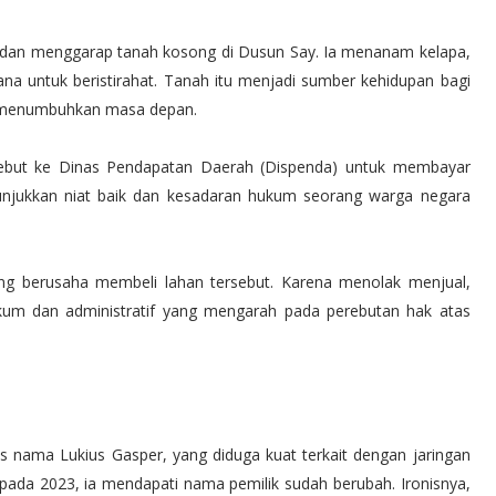
n dan menggarap tanah kosong di Dusun Say. Ia menanam kelapa,
 untuk beristirahat. Tanah itu menjadi sumber kehidupan bagi
 menumbuhkan masa depan.
rsebut ke Dinas Pendapatan Daerah (Dispenda) untuk membayar
njukkan niat baik dan kesadaran hukum seorang warga negara
g berusaha membeli lahan tersebut. Karena menolak menjual,
ukum dan administratif yang mengarah pada perebutan hak atas
atas nama Lukius Gasper, yang diduga kuat terkait dengan jaringan
pada 2023, ia mendapati nama pemilik sudah berubah. Ironisnya,