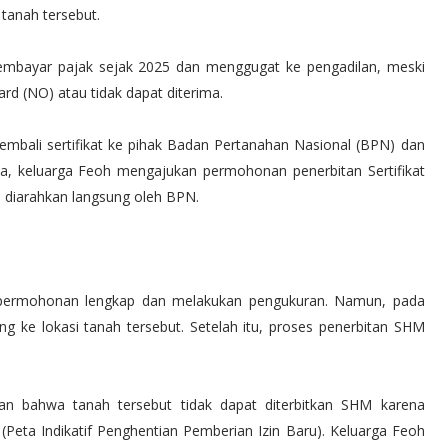
 tanah tersebut.
 membayar pajak sejak 2025 dan menggugat ke pengadilan, meski
rd (NO) atau tidak dapat diterima.
bali sertifikat ke pihak Badan Pertanahan Nasional (BPN) dan
ama, keluarga Feoh mengajukan permohonan penerbitan Sertifikat
 diarahkan langsung oleh BPN.
ermohonan lengkap dan melakukan pengukuran. Namun, pada
g ke lokasi tanah tersebut. Setelah itu, proses penerbitan SHM
n bahwa tanah tersebut tidak dapat diterbitkan SHM karena
(Peta Indikatif Penghentian Pemberian Izin Baru). Keluarga Feoh