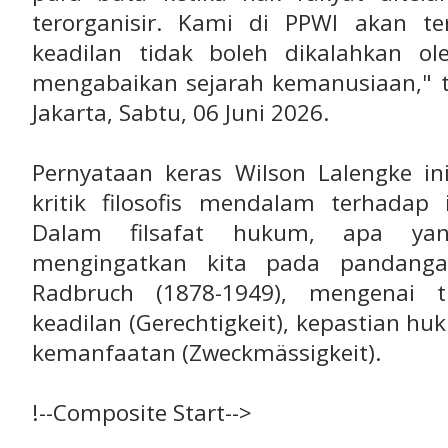
terorganisir. Kami di PPWI akan t
keadilan tidak boleh dikalahkan o
mengabaikan sejarah kemanusiaan," t
Jakarta, Sabtu, 06 Juni 2026.
Pernyataan keras Wilson Lalengke i
kritik filosofis mendalam terhadap
Dalam filsafat hukum, apa yan
mengingatkan kita pada pandangan
Radbruch (1878-1949), mengenai t
keadilan (Gerechtigkeit), kepastian hu
kemanfaatan (Zweckmässigkeit).
!--Composite Start-->