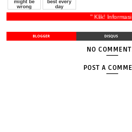
" Klik! Info
BLOGGER
DISQUS
NO COMMENT
POST A COMM