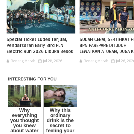
Special Ticket Ludes Terjual,
SUDAH CERAI, SERTIFIKAT H
Pendaftaran Early Bird PLN
BPN PAREPARE DITUDUH
Electric Run 2026 Dibuka Besok
LEWATKAN ATURAN, DUGA K
Benang Merah
Jul 28, 2026
Benang Merah
Jul 26, 202