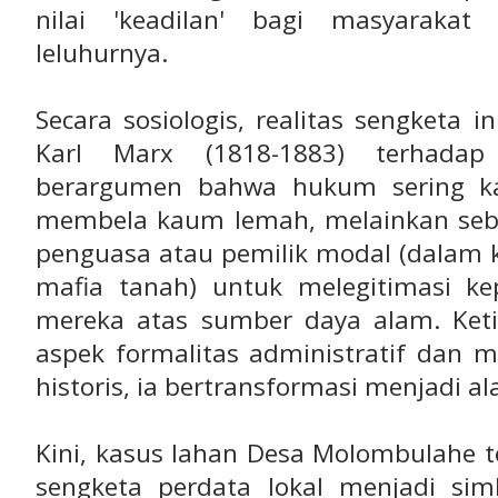
nilai 'keadilan' bagi masyarakat
leluhurnya.
Secara sosiologis, realitas sengketa in
Karl Marx (1818-1883) terhada
berargumen bahwa hukum sering ka
membela kaum lemah, melainkan seba
penguasa atau pemilik modal (dalam ko
mafia tanah) untuk melegitimasi kep
mereka atas sumber daya alam. Ket
aspek formalitas administratif dan m
historis, ia bertransformasi menjadi al
Kini, kasus lahan Desa Molombulahe t
sengketa perdata lokal menjadi si