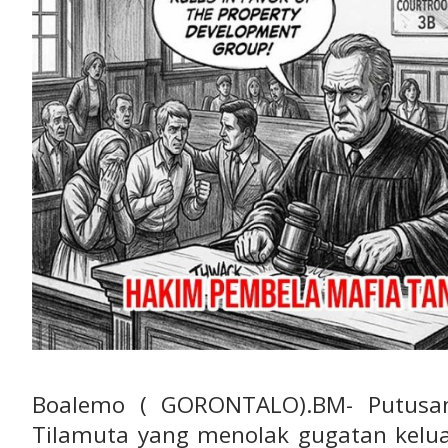
Boalemo ( GORONTALO).BM- Putusan
Tilamuta yang menolak gugatan kelua