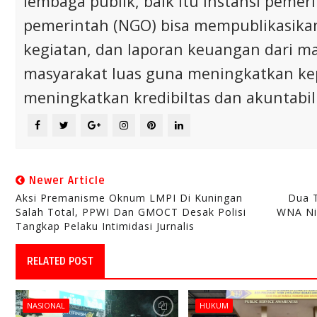
lembaga publik, baik itu instansi pem
pemerintah (NGO) bisa mempublikasikan p
kegiatan, dan laporan keuangan dari m
masyarakat luas guna meningkatkan ke
meningkatkan kredibiltas dan akuntabili
Newer Article
Aksi Premanisme Oknum LMPI Di Kuningan
Dua T
Salah Total, PPWI Dan GMOCT Desak Polisi
WNA Nig
Tangkap Pelaku Intimidasi Jurnalis
RELATED POST
NASIONAL
HUKUM