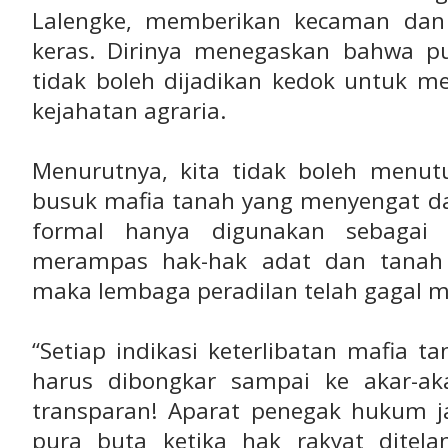
Lalengke, memberikan kecaman dan
keras. Dirinya menegaskan bahwa p
tidak boleh dijadikan kedok untuk m
kejahatan agraria.
Menurutnya, kita tidak boleh menu
busuk mafia tanah yang menyengat da
formal hanya digunakan sebagai s
merampas hak-hak adat dan tanah u
maka lembaga peradilan telah gagal m
“Setiap indikasi keterlibatan mafia 
harus dibongkar sampai ke akar-ak
transparan! Aparat penegak hukum 
pura buta ketika hak rakyat ditel