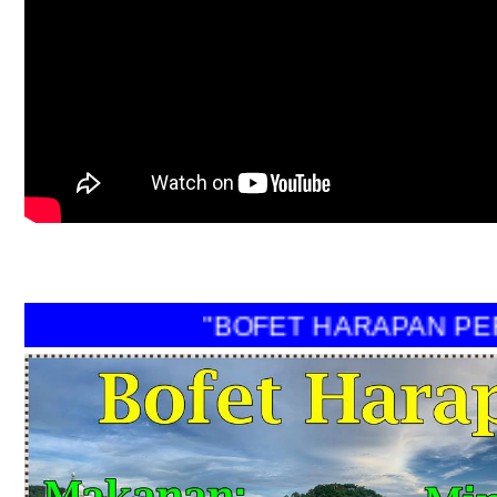
"BOFET HARAPAN PERI"