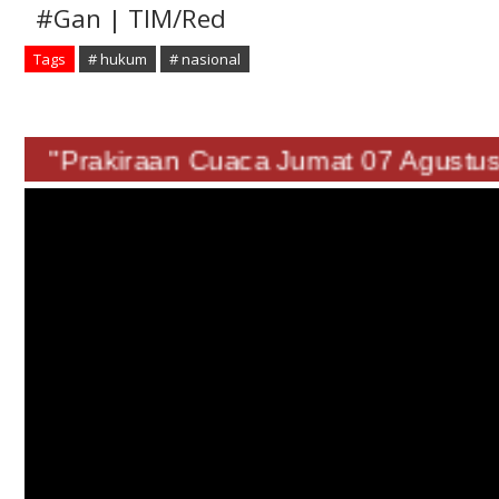
#Gan | TIM/Red
Tags
# hukum
# nasional
"Prakiraan Cuaca Jumat 07 Agus