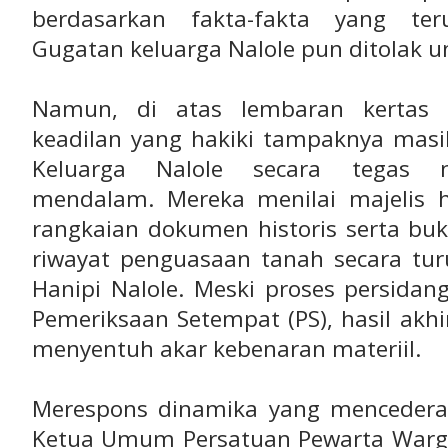
berdasarkan fakta-fakta yang ter
Gugatan keluarga Nalole pun ditolak u
Namun, di atas lembaran kertas 
keadilan yang hakiki tampaknya masi
Keluarga Nalole secara tegas 
mendalam. Mereka menilai majelis 
rangkaian dokumen historis serta buk
riwayat penguasaan tanah secara tur
Hanipi Nalole. Meski proses persidan
Pemeriksaan Setempat (PS), hasil akh
menyentuh akar kebenaran materiil.
Merespons dinamika yang mencederai 
Ketua Umum Persatuan Pewarta Warga 