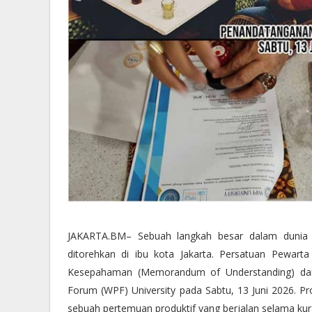
JAKARTA.BM– Sebuah langkah besar dalam dunia in
ditorehkan di ibu kota Jakarta. Persatuan Pewar
Kesepahaman (Memorandum of Understanding) dan P
Forum (WPF) University pada Sabtu, 13 Juni 2026. Pr
sebuah pertemuan produktif yang berjalan selama kura