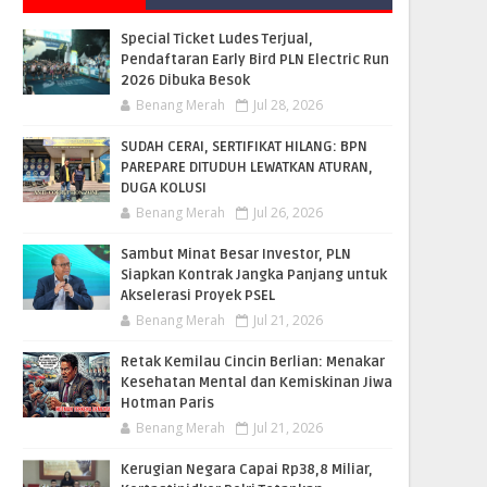
Special Ticket Ludes Terjual,
Pendaftaran Early Bird PLN Electric Run
2026 Dibuka Besok
Benang Merah
Jul 28, 2026
SUDAH CERAI, SERTIFIKAT HILANG: BPN
PAREPARE DITUDUH LEWATKAN ATURAN,
DUGA KOLUSI
Benang Merah
Jul 26, 2026
Sambut Minat Besar Investor, PLN
Siapkan Kontrak Jangka Panjang untuk
Akselerasi Proyek PSEL
Benang Merah
Jul 21, 2026
Retak Kemilau Cincin Berlian: Menakar
Kesehatan Mental dan Kemiskinan Jiwa
Hotman Paris
Benang Merah
Jul 21, 2026
Kerugian Negara Capai Rp38,8 Miliar,