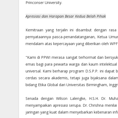
Princonser University.
Apresiasi dan Harapan Besar Kedua Belah Pihak
Kemitraan yang terjalin ini disambut dengan ras
pernyataannya pasca-penandatanganan, Ketua Umum
mendalam atas kepercayaan yang diberikan oleh WPF 
"Kami di PPWI merasa sangat terhormat dan bersyukur
emas bagi para pewarta warga dan kaum intelektual d
universal. Kami berharap program D.S.P.P. ini dapat 
cerdas secara akademis, tetapi juga bijaksana dalam
bidang Etika Global dari Universitas Birmingham, Inggris
Senada dengan Wilson Lalengke, H.S.H. Dr. Muha
menyampaikan apresiasi serupa. Dr. Chrishna menila
jaringan yang kuat dalam menyebarkan kebenaran inf