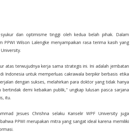
a syukur dan optimisme tinggi oleh kedua belah pihak. Dalam
 PPWI Wilson Lalengke menyampaikan rasa terima kasih yang
University.
 atas terwujudnya kerja sama strategis ini. Ini adalah jembatan
i Indonesia untuk memperluas cakrawala berpikir berbasis etika
berjalan dengan sukses, melahirkan para doktor yang tidak hanya
 bertindak demi kebaikan publik," ungkap lulusan pasca sarjana
, itu.
mmad Jesues Chrishna selaku Kanselir WPF University juga
i bahwa PPWI merupakan mitra yang sangat ideal karena memiliki
ormasi.