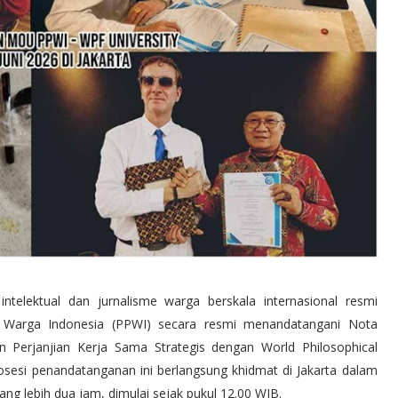
telektual dan jurnalisme warga berskala internasional resmi
ta Warga Indonesia (PPWI) secara resmi menandatangani Nota
erjanjian Kerja Sama Strategis dengan World Philosophical
osesi penandatanganan ini berlangsung khidmat di Jakarta dalam
ng lebih dua jam, dimulai sejak pukul 12.00 WIB.