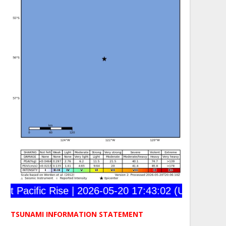
 Pacific Rise | 2026-05-20 17:43:02 (UTC) | 56.03
TSUNAMI INFORMATION STATEMENT