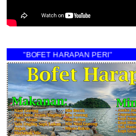
"BOFET HARAPAN PERI"