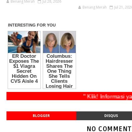
Benang Merah
Jul 28, 2026
Benang Merah
Jul 21, 202
" Klik! Informasi yan
BLOGGER
DISQUS
NO COMMENT