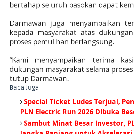
bertahap seluruh pasokan dapat kemb
Darmawan juga menyampaikan teri
kepada masyarakat atas dukungan
proses pemulihan berlangsung.
“Kami menyampaikan terima kas
dukungan masyarakat selama proses
tutup Darmawan.
Baca Juga
Special Ticket Ludes Terjual, Pe
PLN Electric Run 2026 Dibuka Be
Sambut Minat Besar Investor, P
Jangka Panjang untuk Akselerasi