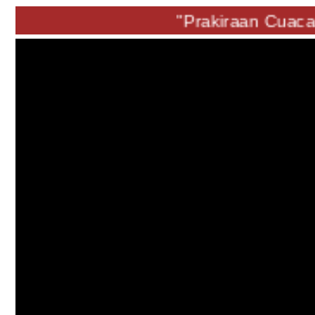
"Prakiraan Cuac