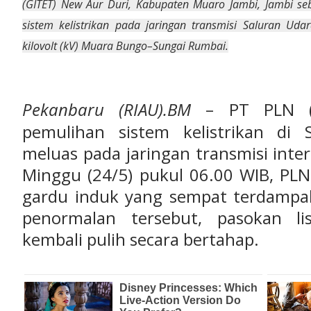
(GITET) New Aur Duri, Kabupaten Muaro Jambi, Jambi s
sistem kelistrikan pada jaringan transmisi Saluran Uda
kilovolt (kV) Muara Bungo–Sungai Rumbai.
Pekanbaru (RIAU).BM
– PT PLN (Pe
pemulihan sistem kelistrikan di
meluas pada jaringan transmisi inte
Minggu (24/5) pukul 06.00 WIB, PL
gardu induk yang sempat terdampak
penormalan tersebut, pasokan li
kembali pulih secara bertahap.