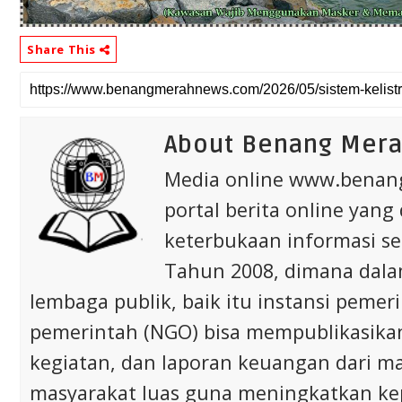
Share This
About Benang Mer
Media online www.bena
portal berita online yang
keterbukaan informasi s
Tahun 2008, dimana dalam 
lembaga publik, baik itu instansi pem
pemerintah (NGO) bisa mempublikasikan p
kegiatan, dan laporan keuangan dari m
masyarakat luas guna meningkatkan ke