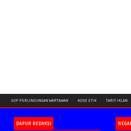
SOP PERLINDUNGAN WARTAWAN
KODE ETIK
TARIF IKLAN
DAPUR REDAKSI
NEGA