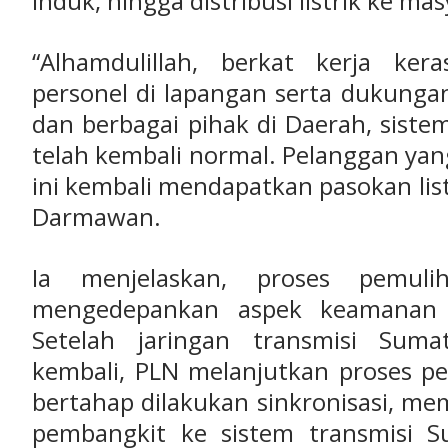
induk, hingga distribusi listrik ke ma
“Alhamdulillah, berkat kerja ker
personel di lapangan serta dukung
dan berbagai pihak di Daerah, sistem
telah kembali normal. Pelanggan ya
ini kembali mendapatkan pasokan list
Darmawan.
Ia menjelaskan, proses pemuli
mengedepankan aspek keamanan 
Setelah jaringan transmisi Suma
kembali, PLN melanjutkan proses p
bertahap dilakukan sinkronisasi, mem
pembangkit ke sistem transmisi S