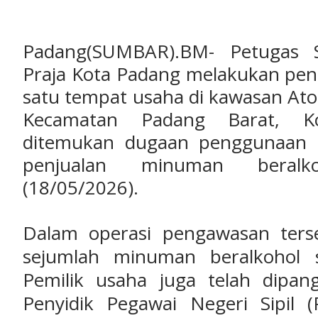
Padang(SUMBAR).BM- Petugas S
Praja Kota Padang melakukan pen
satu tempat usaha di kawasan Atom
Kecamatan Padang Barat, Ko
ditemukan dugaan penggunaan s
penjualan minuman beralko
(18/05/2026).
‎Dalam operasi pengawasan ters
sejumlah minuman beralkohol s
Pemilik usaha juga telah dipa
Penyidik Pegawai Negeri Sipil 