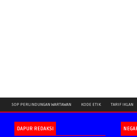
SOP PERLINDUNGAN WARTAWAN
KODE ETIK
TARIF IKLAN
DAPUR REDAKSI
NEGA