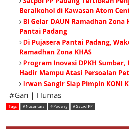
Satpol PP Padang Tertibkan Pe
Beralkohol di Kawasan Atom Cen
BI Gelar DAUN Ramadhan Zona K
Pantai Padang
Di Pujasera Pantai Padang, Wa
Ramadhan Zona KHAS
Program Inovasi DPKH Sumbar, 
Hadir Mampu Atasi Persoalan Pe
Irwan Sangir Siap Pimpin KONI 
#Gan | Humas
Tags
# Nusantara
# Padang
# Satpol PP