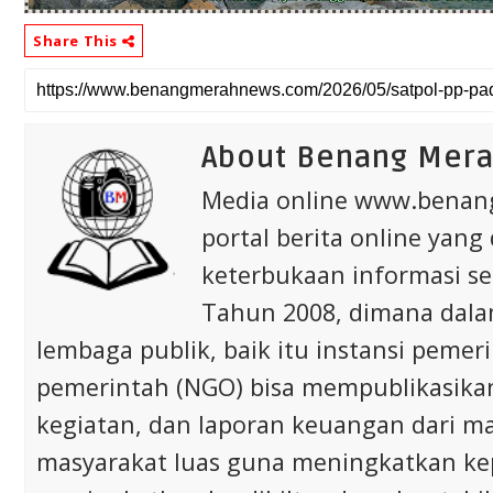
Share This
About Benang Mer
Media online www.bena
portal berita online yang
keterbukaan informasi s
Tahun 2008, dimana dalam 
lembaga publik, baik itu instansi pem
pemerintah (NGO) bisa mempublikasikan p
kegiatan, dan laporan keuangan dari m
masyarakat luas guna meningkatkan ke