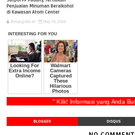
Satpol PP Padang Tertibkan
Penjualan Minuman Beralkohol
di Kawasan Atom Center
Benang Merah
May 18, 2026
" Klik! Informasi yang Anda Butuhk
BLOGGER
DISQUS
NO COMMENT