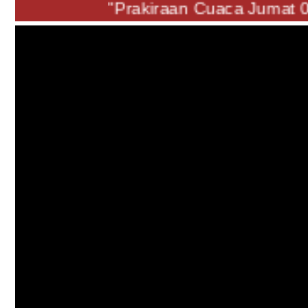
"Prakiraan Cuaca Jumat 07 