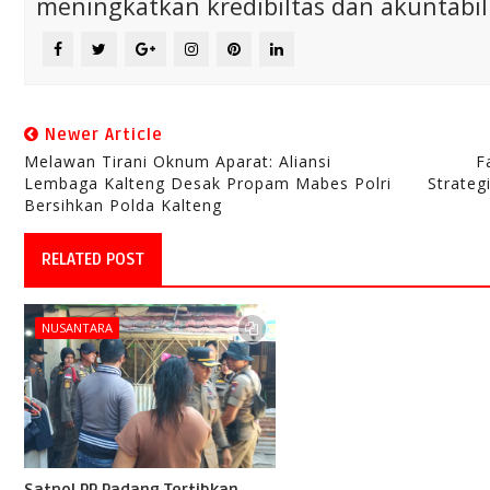
meningkatkan kredibiltas dan akuntabili
Newer Article
Melawan Tirani Oknum Aparat: Aliansi
F
Lembaga Kalteng Desak Propam Mabes Polri
Strateg
Bersihkan Polda Kalteng
RELATED POST
NUSANTARA