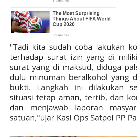
‎"Tadi kita sudah coba lakukan k
terhadap surat izin yang di mili
surat yang di maksud, diduga pa
dulu minuman beralkohol yang d
bukti. Langkah ini dilakukan 
situasi tetap aman, tertib, dan k
dan menjawab laporan masya
satuan,"ujar Kasi Ops Satpol PP P