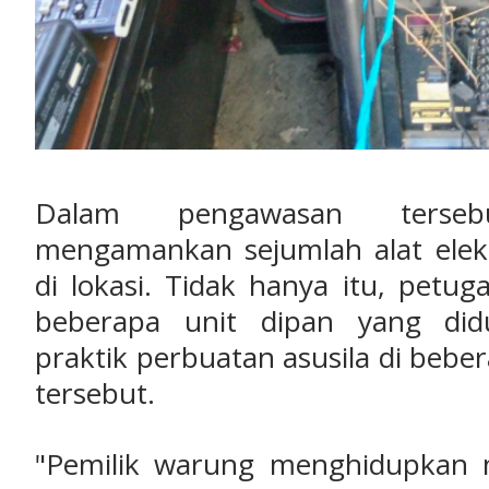
‎Dalam pengawasan terse
mengamankan sejumlah alat elek
di lokasi. Tidak hanya itu, pet
beberapa unit dipan yang did
praktik perbuatan asusila di beb
tersebut.
‎"Pemilik warung menghidupkan 