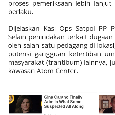
proses pemeriksaan lebih lanjut
berlaku.
‎Dijelaskan Kasi Ops Satpol PP 
Selain penindakan terkait dugaan i
oleh salah satu pedagang di loka
potensi gangguan ketertiban u
masyarakat (trantibum) lainnya, j
kawasan Atom Center.