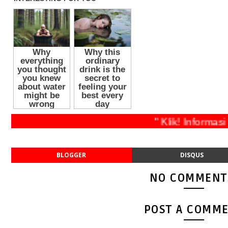
" Klik! Info
BLOGGER
DISQUS
NO COMMENT
POST A COMM