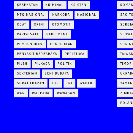
KESEHATAN
KRIMINAL
KRISTEN
ROMAN
MTQ NASIONAL
NARKOBA
NASIONAL
SAO T
OBAT
OPINI
OTOMOTIF
SERBI
PARIWISATA
PARLEMENT
SLOWA
PEMBUNUHAN
PENDIDIKAN
SURIN
PENYAKIT BERBAHAYA
PERISTIWA
TAIWA
PILEG
PILKADA
POLITIK
TIMOR
SEKTERIAN
SENI BUDAYA
UKRAI
SURAT EDARAN
TDS
TNI
WABAH
YAMAN
WAR
WASPADA
WAWASAN
ZIMBA
POLAN