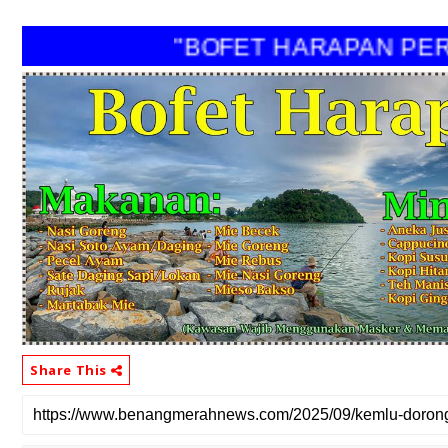
"BOFET HARAPAN PERI"
Share This