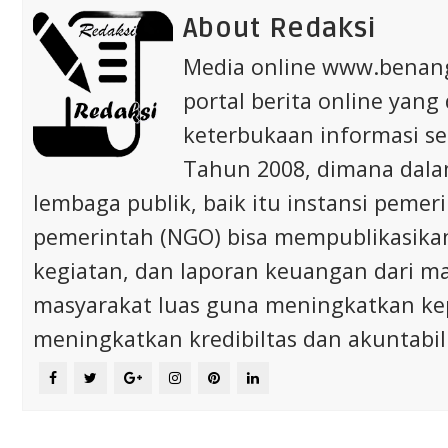
About Redaksi
Media online www.bena
portal berita online yang
keterbukaan informasi s
Tahun 2008, dimana dalam 
lembaga publik, baik itu instansi pem
pemerintah (NGO) bisa mempublikasikan p
kegiatan, dan laporan keuangan dari m
masyarakat luas guna meningkatkan ke
meningkatkan kredibiltas dan akuntabili