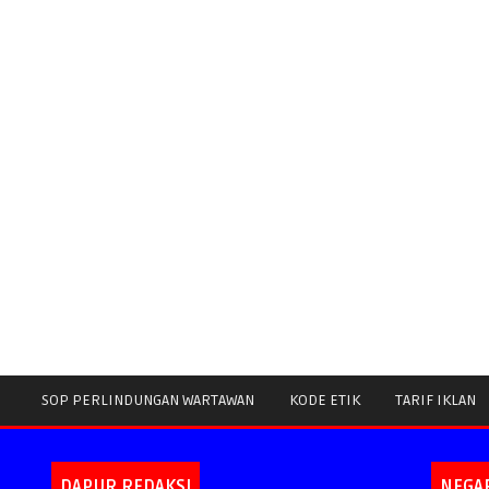
SOP PERLINDUNGAN WARTAWAN
KODE ETIK
TARIF IKLAN
DAPUR REDAKSI
NEGA