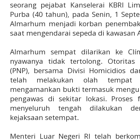
seorang pejabat Kanselerai KBRI Li
Purba (40 tahun), pada Senin, 1 Sept
Almarhum menjadi korban penembaka
saat mengendarai sepeda di kawasan Av.
Almarhum sempat dilarikan ke Clín
nyawanya tidak tertolong. Otoritas 
(PNP), bersama Divisi Homicidios da
telah melakukan olah tempat 
mengamankan bukti termasuk mengu
pengawas di sekitar lokasi. Proses 
menyeluruh tengah dilakukan de
kejaksaan setempat.
Menteri Luar Negeri RI telah berko