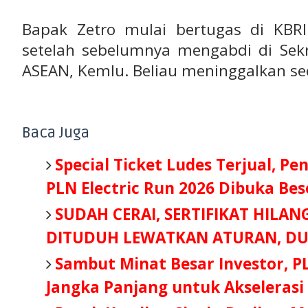
Bapak Zetro mulai bertugas di KBR
setelah sebelumnya mengabdi di Sekr
ASEAN, Kemlu. Beliau meninggalkan seo
Baca Juga
Special Ticket Ludes Terjual, Pe
PLN Electric Run 2026 Dibuka Be
SUDAH CERAI, SERTIFIKAT HILAN
DITUDUH LEWATKAN ATURAN, DU
Sambut Minat Besar Investor, P
Jangka Panjang untuk Akselerasi