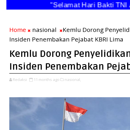
"Selamat Hari Bakti TNI An
Home
nasional
Kemlu Dorong Penyelid
Insiden Penembakan Pejabat KBRI Lima
Kemlu Dorong Penyelidika
Insiden Penembakan Pejab
Redaksi
11 months ago
nasional,