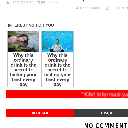
Benang Merah
Jul 28, 2026
Benang Merah
Jul 21, 202
" Klik! Inform
BLOGGER
DISQUS
NO COMMENT