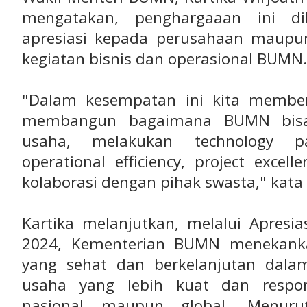
mengatakan, penghargaaan ini di
apresiasi kepada perusahaan maup
kegiatan bisnis dan operasional BUMN.
"Dalam kesempatan ini kita member
membangun bagaimana BUMN bisa 
usaha, melakukan technology p
operational efficiency, project exce
kolaborasi dengan pihak swasta," kata 
Kartika melanjutkan, melalui Apres
2024, Kementerian BUMN menekanka
yang sehat dan berkelanjutan dala
usaha yang lebih kuat dan respon
nasional maupun global. Menuru