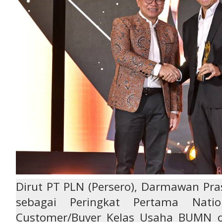
Dirut PT PLN (Persero), Darmawan Pr
sebagai Peringkat Pertama Nati
Customer/Buyer Kelas Usaha BUMN o