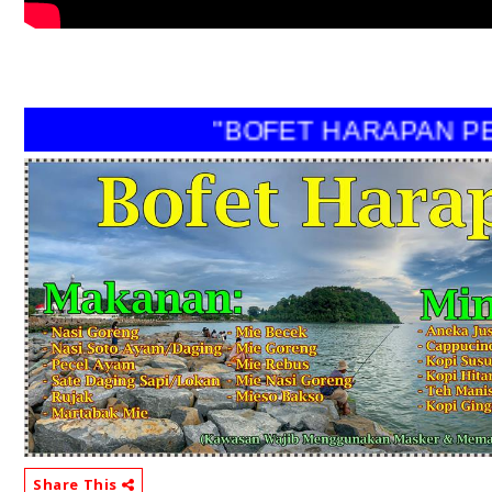
"BOFET HARAPAN PERI
Share This