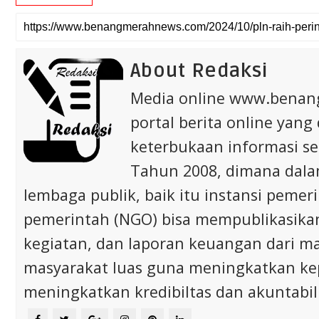
About Redaksi
Media online www.bena
portal berita online yang
keterbukaan informasi s
Tahun 2008, dimana dalam 
lembaga publik, baik itu instansi pem
pemerintah (NGO) bisa mempublikasikan p
kegiatan, dan laporan keuangan dari m
masyarakat luas guna meningkatkan ke
meningkatkan kredibiltas dan akuntabili