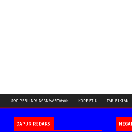
SOP PERLINDUNGAN WARTAWAN
KODE ETIK
TARIF IKLAN
DAPUR REDAKSI
NEGA