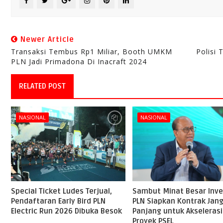
Newer Article
Transaksi Tembus Rp1 Miliar, Booth UMKM
Polisi
PLN Jadi Primadona Di Inacraft 2024
RELATED POST
NASIONAL
NASIONAL
Special Ticket Ludes Terjual,
Sambut Minat Besar Inve
Pendaftaran Early Bird PLN
PLN Siapkan Kontrak Jan
Electric Run 2026 Dibuka Besok
Panjang untuk Akselerasi
Proyek PSEL