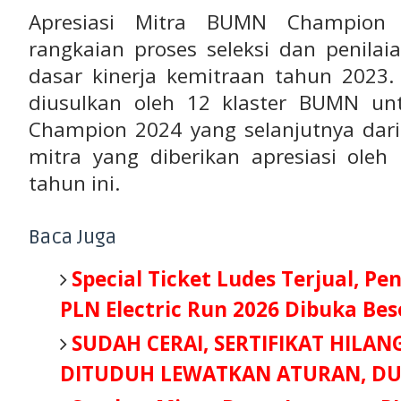
Apresiasi Mitra BUMN Champion 
rangkaian proses seleksi dan penila
dasar kinerja kemitraan tahun 2023.
diusulkan oleh 12 klaster BUMN u
Champion 2024 yang selanjutnya dari 
mitra yang diberikan apresiasi ol
tahun ini.
Baca Juga
Special Ticket Ludes Terjual, Pe
PLN Electric Run 2026 Dibuka Be
SUDAH CERAI, SERTIFIKAT HILAN
DITUDUH LEWATKAN ATURAN, DU