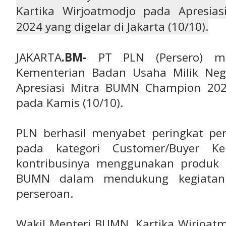
Kartika Wirjoatmodjo pada Apresi
2024 yang digelar di Jakarta (10/10).
JAKARTA
.BM-
PT PLN (Persero) me
Kementerian Badan Usaha Milik Ne
Apresiasi Mitra BUMN Champion 2024
pada Kamis (10/10).
PLN berhasil menyabet peringkat p
pada kategori Customer/Buyer 
kontribusinya menggunakan produk 
BUMN dalam mendukung kegiatan 
perseroan.
Wakil Menteri BUMN, Kartika Wirjoa