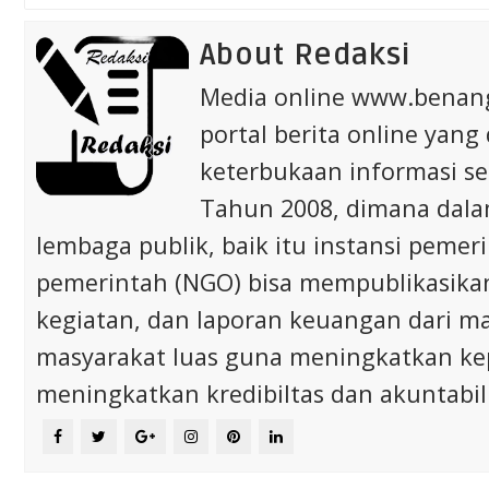
About Redaksi
Media online www.bena
portal berita online yang
keterbukaan informasi s
Tahun 2008, dimana dalam 
lembaga publik, baik itu instansi pem
pemerintah (NGO) bisa mempublikasikan p
kegiatan, dan laporan keuangan dari m
masyarakat luas guna meningkatkan ke
meningkatkan kredibiltas dan akuntabili