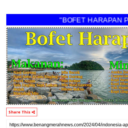
"BOFET HARAPAN PER
Share This