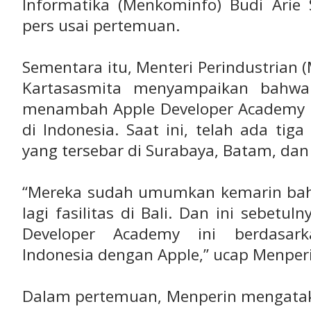
Informatika (Menkominfo) Budi Arie 
pers usai pertemuan.
Sementara itu, Menteri Perindustrian
Kartasasmita menyampaikan bahwa
menambah Apple Developer Academy k
di Indonesia. Saat ini, telah ada ti
yang tersebar di Surabaya, Batam, da
“Mereka sudah umumkan kemarin ba
lagi fasilitas di Bali. Dan ini sebetul
Developer Academy ini berdasar
Indonesia dengan Apple,” ucap Menper
Dalam pertemuan, Menperin mengatak