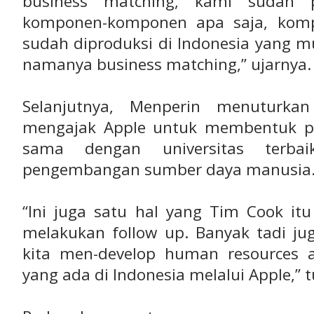
business matching, kami sudah p
komponen-komponen apa saja, komp
sudah diproduksi di Indonesia yang m
namanya business matching,” ujarnya.
Selanjutnya, Menperin menuturk
mengajak Apple untuk membentuk pu
sama dengan universitas terba
pengembangan sumber daya manusia
“Ini juga satu hal yang Tim Cook it
melakukan follow up. Banyak tadi ju
kita men-develop human resources
yang ada di Indonesia melalui Apple,” 