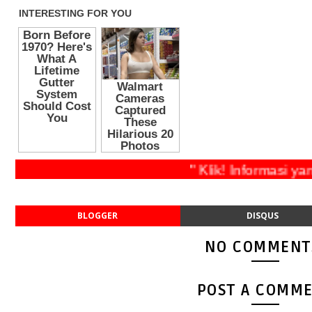
" Klik! Informas
BLOGGER
DISQUS
NO COMMENT
POST A COMM