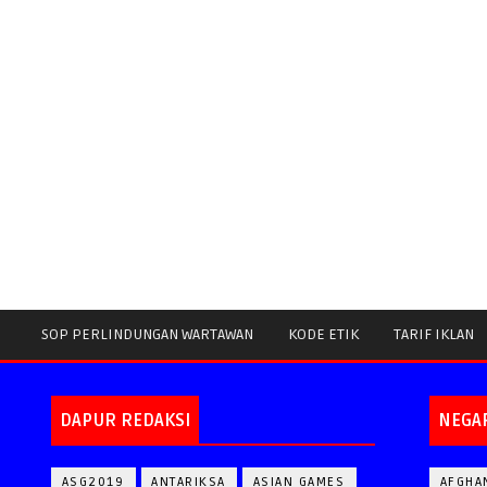
SOP PERLINDUNGAN WARTAWAN
KODE ETIK
TARIF IKLAN
DAPUR REDAKSI
NEGA
ASG2019
ANTARIKSA
ASIAN GAMES
AFGHA