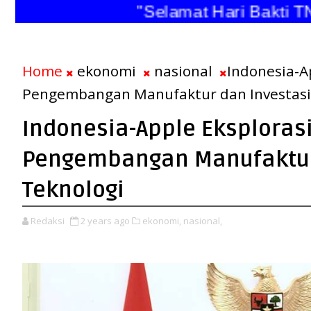
"Selamat Hari Bakti TNI 
Home
ekonomi
nasional
Indonesia-A
Pengembangan Manufaktur dan Investasi
Indonesia-Apple Eksploras
Pengembangan Manufaktur
Teknologi
Redaksi
2 years ago
ekonomi,
nasional,