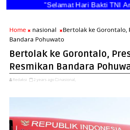
"Selamat Hari Bakti TNI Angk
Home
nasional
Bertolak ke Gorontalo,
Bandara Pohuwato
Bertolak ke Gorontalo, Pre
Resmikan Bandara Pohuw
Redaksi
2 years ago
nasional,