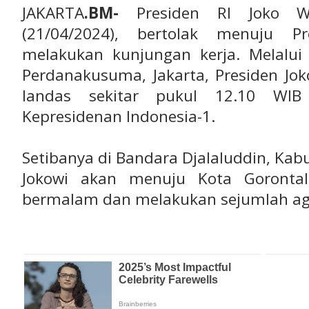
JAKARTA
.BM-
Presiden RI Joko Wi
(21/04/2024), bertolak menuju Pr
melakukan kunjungan kerja. Melalu
Perdanakusuma, Jakarta, Presiden Jo
landas sekitar pukul 12.10 WI
Kepresidenan Indonesia-1.
Setibanya di Bandara Djalaluddin, Kab
Jokowi akan menuju Kota Gorontal
bermalam dan melakukan sejumlah age