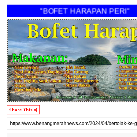
"BOFET HARAPAN PERI"
Share This