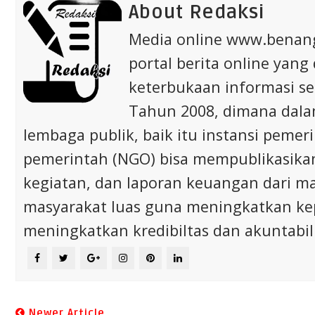
About Redaksi
Media online www.bena
portal berita online yang
keterbukaan informasi s
Tahun 2008, dimana dalam 
lembaga publik, baik itu instansi pem
pemerintah (NGO) bisa mempublikasikan p
kegiatan, dan laporan keuangan dari m
masyarakat luas guna meningkatkan ke
meningkatkan kredibiltas dan akuntabili
Newer Article