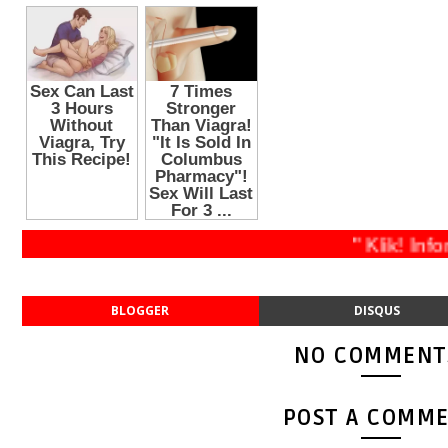
" Klik! Inform
BLOGGER
DISQUS
NO COMMENT
POST A COMM