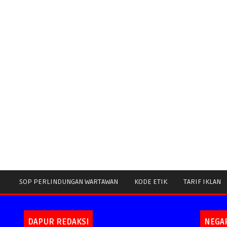
SOP PERLINDUNGAN WARTAWAN
KODE ETIK
TARIF IKLAN
DAPUR REDAKSI
NEGA