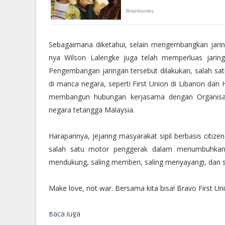
Sebagaimana diketahui, selain mengembangkan jar
nya Wilson Lalengke juga telah memperluas jaring
Pengembangan jaringan tersebut dilakukan, salah sa
di manca negara, seperti First Union di Libanon dan
membangun hubungan kerjasama dengan Organisasi
negara tetangga Malaysia.
Harapannya, jejaring masyarakat sipil berbasis citize
salah satu motor penggerak dalam menumbuhkan 
mendukung, saling memberi, saling menyayangi, dan 
Make love, not war. Bersama kita bisa! Bravo First U
Baca Juga