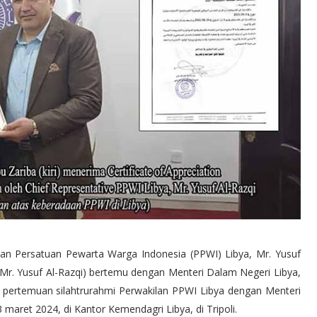
n Persatuan Pewarta Warga Indonesia (PPWI) Libya, Mr. Yusuf
(Mr. Yusuf Al-Razqi) bertemu dengan Menteri Dalam Negeri Libya,
 pertemuan silahtrurahmi Perwakilan PPWI Libya dengan Menteri
 maret 2024, di Kantor Kemendagri Libya, di Tripoli.