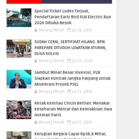
Special Ticket Ludes Terjual,
Pendaftaran Early Bird PLN Electric Run
2026 Dibuka Besok
Benang Merah
Jul 28, 2026
SUDAH CERAI, SERTIFIKAT HILANG: BPN
PAREPARE DITUDUH LEWATKAN ATURAN,
DUGA KOLUSI
Benang Merah
Jul 26, 2026
Sambut Minat Besar Investor, PLN
Siapkan Kontrak Jangka Panjang untuk
Akselerasi Proyek PSEL
Benang Merah
Jul 21, 2026
Retak Kemilau Cincin Berlian: Menakar
Kesehatan Mental dan Kemiskinan Jiwa
Hotman Paris
Benang Merah
Jul 21, 2026
Kerugian Negara Capai Rp38,8 Miliar,