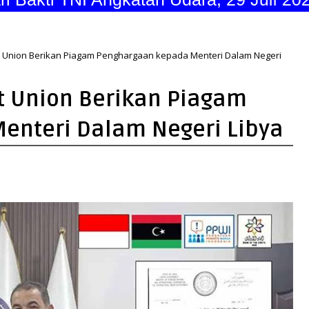
st Union Berikan Piagam Penghargaan kepada Menteri Dalam Negeri
st Union Berikan Piagam
enteri Dalam Negeri Libya