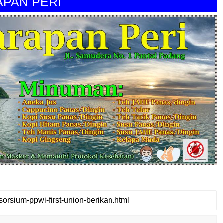
N PERI"