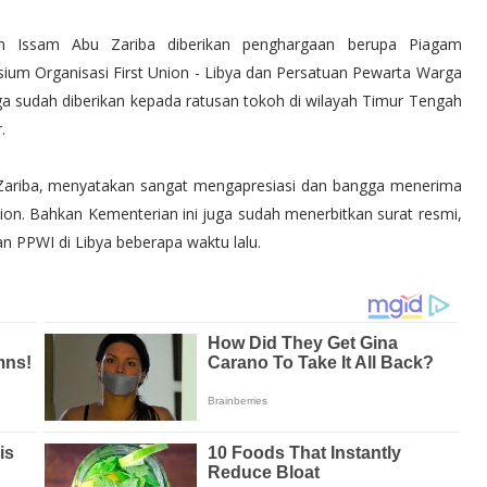
en Issam Abu Zariba diberikan penghargaan berupa Piagam
rsium Organisasi First Union - Libya dan Persatuan Pewarta Warga
ga sudah diberikan kepada ratusan tokoh di wilayah Timur Tengah
.
Zariba, menyatakan sangat mengapresiasi dan bangga menerima
on. Bahkan Kementerian ini juga sudah menerbitkan surat resmi,
 PPWI di Libya beberapa waktu lalu.