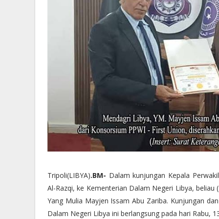
Tripoli(LIBYA)
.BM-
Dalam kunjungan Kepala Perwakila
Al-Razqi, ke Kementerian Dalam Negeri Libya, beliau 
Yang Mulia Mayjen Issam Abu Zariba. Kunjungan dan
Dalam Negeri Libya ini berlangsung pada hari Rabu, 13