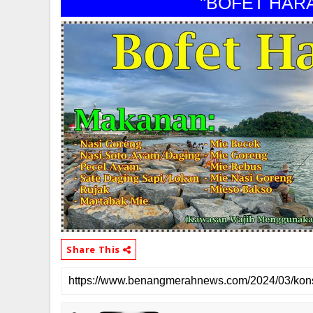
"BOFET HARAPA
Share This