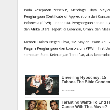
Pada kesepatan tersebut, Mendagri Libya Mayj
Penghargaan (Certificate of Appreciation) dari Konso
Indonesia (PPWI) - Indonesia. Penghargaan serupa ju
dan Afrika Utara, seperti di Lebanon, Oman, dan Mesir
Menteri Dalam Negeri Libya, YM Mayjen Issam Abu 
Piagam Penghargaan dari konsorsium PPWI - First Uni
semacam Surat Keterangan Terdaftar, atas keberadaan