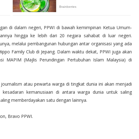
ingan di dalam negeri, PPWI di bawah kemimpinan Ketua Umum-
annya hingga ke lebih dari 20 negara sahabat di luar negeri.
tunya, melalui pembangunan hubungan antar organisasi yang ada
 Hippo Family Club di Jepang. Dalam waktu dekat, PPWI juga akan
 MAPIM (Majlis Perundingan Pertubuhan Islam Malaysia) di
n journalism atau pewarta warga di tingkat dunia ini akan menjadi
kesadaran kemanusiaan di antara warga dunia untuk saling
saling memberdayakan satu dengan lainnya.
nion, Bravo PPWI.