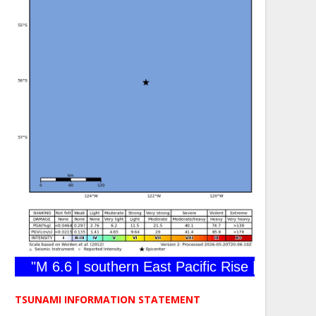
"M 6.6 | southern East Pacific Rise | 2026-05-20
TSUNAMI INFORMATION STATEMENT