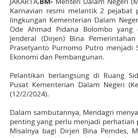
JAKARTA
.BM-
Menteri Dalam Negeri (
Karnavian resmi melantik 2 pejabat 
lingkungan Kementerian Dalam Negeri
Ode Ahmad Pidana Bolombo yang di
Jenderal (Dirjen) Bina Pemerintah
Prasetyanto Purnomo Putro menjadi S
Ekonomi dan Pembangunan.
Pelantikan berlangsung di Ruang S
Pusat Kementerian Dalam Negeri (Kem
(12/2/2024).
Dalam sambutannya, Mendagri menya
penting yang perlu menjadi perhatian p
Misalnya bagi Dirjen Bina Pemdes,