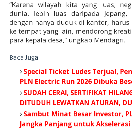
“Karena wilayah kita yang luas, neg
dunia, lebih luas daripada Jepang,
dengan hanya duduk di kantor, harus 
ke tempat yang lain, mendorong kreativ
para kepala desa,” ungkap Mendagri.
Baca Juga
Special Ticket Ludes Terjual, Pe
PLN Electric Run 2026 Dibuka Be
SUDAH CERAI, SERTIFIKAT HILAN
DITUDUH LEWATKAN ATURAN, DU
Sambut Minat Besar Investor, P
Jangka Panjang untuk Akselerasi