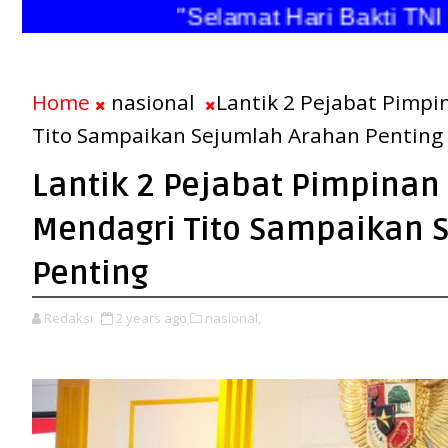
"Selamat Hari Bakti TNI An
Home
nasional
Lantik 2 Pejabat Pimpi
Tito Sampaikan Sejumlah Arahan Penting
Lantik 2 Pejabat Pimpinan 
Mendagri Tito Sampaikan 
Penting
Redaksi
2 years ago
nasional,