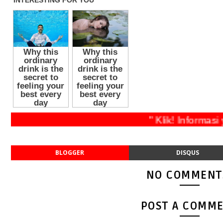
" Klik! Info
BLOGGER
DISQUS
NO COMMENT
POST A COMM