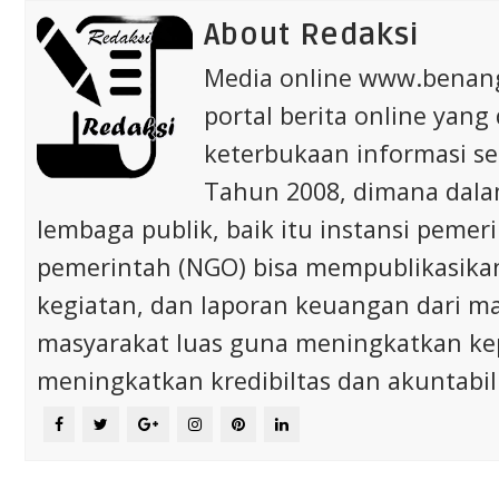
About Redaksi
Media online www.bena
portal berita online yang
keterbukaan informasi s
Tahun 2008, dimana dalam 
lembaga publik, baik itu instansi pem
pemerintah (NGO) bisa mempublikasikan p
kegiatan, dan laporan keuangan dari m
masyarakat luas guna meningkatkan ke
meningkatkan kredibiltas dan akuntabili