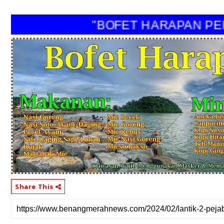
"BOFET HARAPAN PERI"
Share This