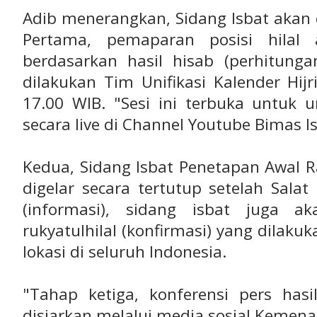
Adib menerangkan, Sidang Isbat akan 
Pertama, pemaparan posisi hila
berdasarkan hasil hisab (perhitung
dilakukan Tim Unifikasi Kalender Hi
17.00 WIB. "Sesi ini terbuka untuk
secara live di Channel Youtube Bimas Is
Kedua, Sidang Isbat Penetapan Awal 
digelar secara tertutup setelah Salat
(informasi), sidang isbat juga a
rukyatulhilal (konfirmasi) yang dila
lokasi di seluruh Indonesia.
"Tahap ketiga, konferensi pers hasi
disiarkan melalui media sosial Kemen