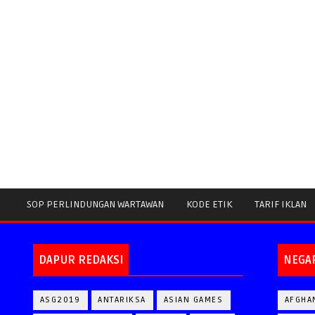
SOP PERLINDUNGAN WARTAWAN
KODE ETIK
TARIF IKLAN
DAPUR REDAKSI
NEGA
ASG2019
ANTARIKSA
ASIAN GAMES
AFGHA