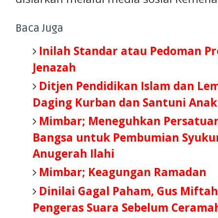
Baca Juga
Inilah Standar atau Pedoman P
Jenazah
Ditjen Pendidikan Islam dan Le
Daging Kurban dan Santuni Anak
Mimbar; Meneguhkan Persatuan
Bangsa untuk Pembumian Syukur
Anugerah Ilahi
Mimbar; Keagungan Ramadan
Dinilai Gagal Paham, Gus Mifta
Pengeras Suara Sebelum Cerama