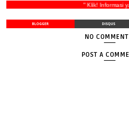
" Klik! Inform
BLOGGER
DISQUS
NO COMMENT
POST A COMM