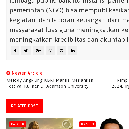
lembaga publik, baik itu instansi pem
pemerintah (NGO) bisa mempublikasikan p
kegiatan, dan laporan keuangan dari m
masyarakat luas guna meningkatkan ke
meningkatkan kredibiltas dan akuntabili
Newer Article
Melody Angklung KBRI Manila Meriahkan
Pimpi
Festival Kuliner Di Adamson University
2024, I
RELATED POST
KATOLIK
KRISTEN