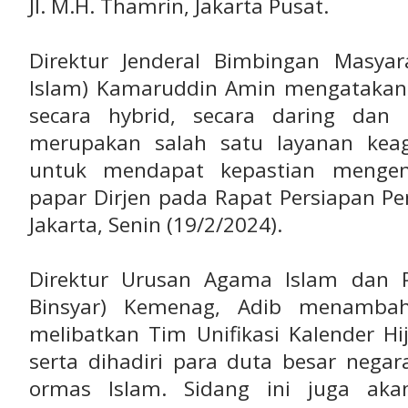
Jl. M.H. Thamrin, Jakarta Pusat.
Direktur Jenderal Bimbingan Masyar
Islam) Kamaruddin Amin mengatakan, 
secara hybrid, secara daring dan l
merupakan salah satu layanan kea
untuk mendapat kepastian mengena
papar Dirjen pada Rapat Persiapan P
Jakarta, Senin (19/2/2024).
Direktur Urusan Agama Islam dan P
Binsyar) Kemenag, Adib menambah
melibatkan Tim Unifikasi Kalender H
serta dihadiri para duta besar nega
ormas Islam. Sidang ini juga aka