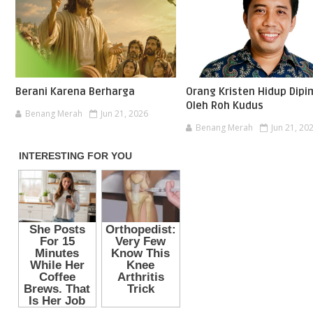
Berani Karena Berharga
Orang Kristen Hidup Dipi
Oleh Roh Kudus
Benang Merah
Jun 21, 2026
Benang Merah
Jun 21, 20