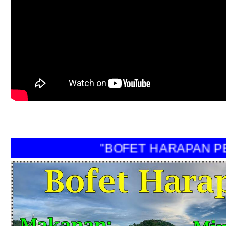
"BOFET HARAPAN PER