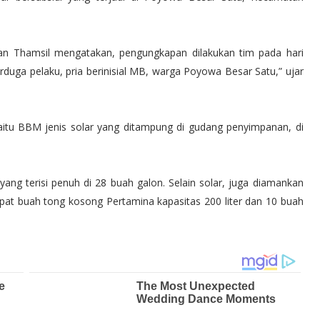
an Thamsil mengatakan, pengungkapan dilakukan tim pada hari
duga pelaku, pria berinisial MB, warga Poyowa Besar Satu,” ujar
yaitu BBM jenis solar yang ditampung di gudang penyimpanan, di
 yang terisi penuh di 28 buah galon. Selain solar, juga diamankan
mpat buah tong kosong Pertamina kapasitas 200 liter dan 10 buah