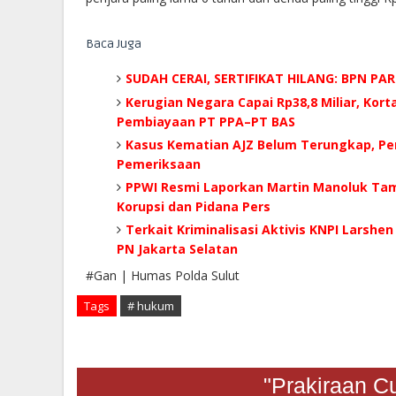
Baca Juga
SUDAH CERAI, SERTIFIKAT HILANG: BPN P
Kerugian Negara Capai Rp38,8 Miliar, Kor
Pembiayaan PT PPA–PT BAS
Kasus Kematian AJZ Belum Terungkap, Pe
Pemeriksaan
PPWI Resmi Laporkan Martin Manoluk Tamp
Korupsi dan Pidana Pers
Terkait Kriminalisasi Aktivis KNPI Larshe
PN Jakarta Selatan
#Gan | Humas Polda Sulut
Tags
# hukum
"Prakira