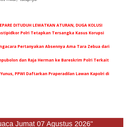
AREPARE DITUDUH LEWATKAN ATURAN, DUGA KOLUSI
tastipidkor Polri Tetapkan Tersangka Kasus Korupsi
ngacara Pertanyakan Absennya Ama Tara Zebua dari
ubolon dan Raja Herman ke Bareskrim Polri Terkait
n Yunus, PPWI Daftarkan Praperadilan Lawan Kapolri di
an Cuaca Jumat 07 Agustus 2026"