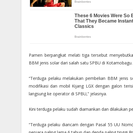
Pamen berpangkat melati tiga tersebut menyebutka
BBM jenis solar dari salah satu SPBU di Kotamobagu.
“Terduga pelaku melakukan pembelian BBM jenis s
modifikasi dan mobil Kijang LGX dengan galon terisi
langsung ke operator di SPBU,” jelasnya.
Kini terduga pelaku sudah diamankan dan dilakukan pem
“Terduga pelaku diancam dengan Pasal 55 UU Nomo
penjara paling lama 6 tahun dan denda paling tinggi Rp