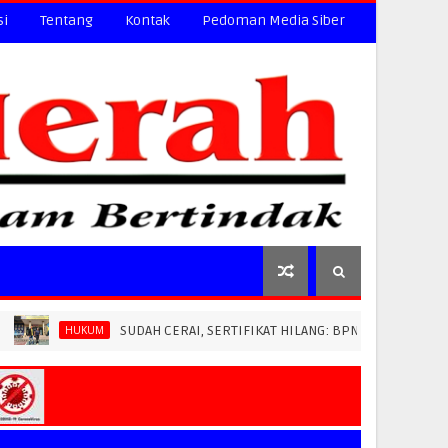
si
Tentang
Kontak
Pedoman Media Siber
SUDAH CERAI, SERTIFIKAT HILANG: BPN PAREPARE DITUDUH LEWATK
UM