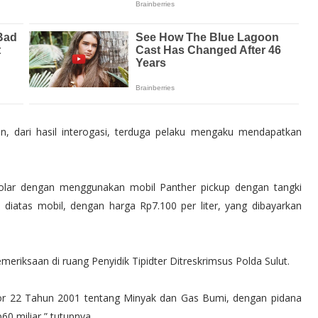
n, dari hasil interogasi, terduga pelaku mengaku mendapatkan
olar dengan menggunakan mobil Panther pickup dengan tangki
 diatas mobil, dengan harga Rp7.100 per liter, yang dibayarkan
eriksaan di ruang Penyidik Tipidter Ditreskrimsus Polda Sulut.
"M 6.6 | southern East Pa
r 22 Tahun 2001 tentang Minyak dan Gas Bumi, dengan pidana
60 miliar,” tutupnya.