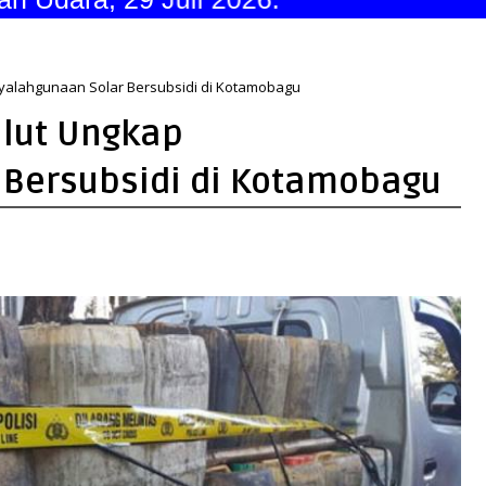
nyalahgunaan Solar Bersubsidi di Kotamobagu
ulut Ungkap
 Bersubsidi di Kotamobagu