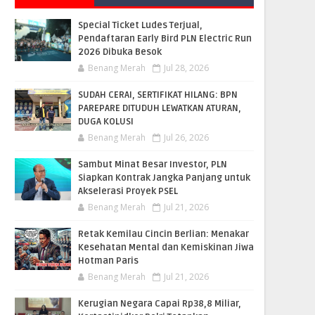
Special Ticket Ludes Terjual,
Pendaftaran Early Bird PLN Electric Run
2026 Dibuka Besok
Benang Merah
Jul 28, 2026
SUDAH CERAI, SERTIFIKAT HILANG: BPN
PAREPARE DITUDUH LEWATKAN ATURAN,
DUGA KOLUSI
Benang Merah
Jul 26, 2026
Sambut Minat Besar Investor, PLN
Siapkan Kontrak Jangka Panjang untuk
Akselerasi Proyek PSEL
Benang Merah
Jul 21, 2026
Retak Kemilau Cincin Berlian: Menakar
Kesehatan Mental dan Kemiskinan Jiwa
Hotman Paris
Benang Merah
Jul 21, 2026
Kerugian Negara Capai Rp38,8 Miliar,