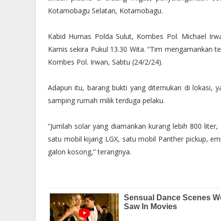
Kotamobagu Selatan, Kotamobagu.
Kabid Humas Polda Sulut, Kombes Pol. Michael Irw
Kamis sekira Pukul 13.30 Wita. “Tim mengamankan ter
Kombes Pol. Irwan, Sabtu (24/2/24).
Adapun itu, barang bukti yang ditemukan di lokasi, 
samping rumah milik terduga pelaku.
“Jumlah solar yang diamankan kurang lebih 800 liter,
satu mobil kijang LGX, satu mobil Panther pickup, e
galon kosong,” terangnya.