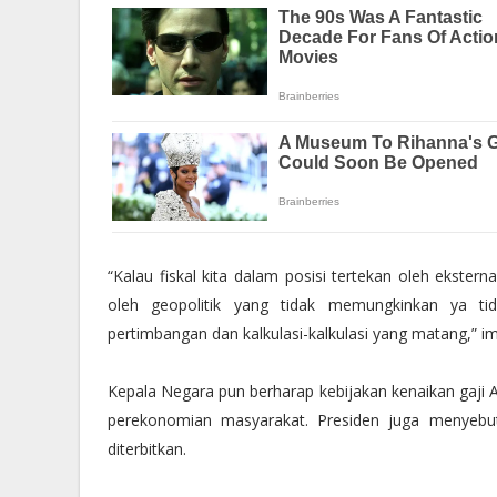
“Kalau fiskal kita dalam posisi tertekan oleh ekste
oleh geopolitik yang tidak memungkinkan ya ti
pertimbangan dan kalkulasi-kalkulasi yang matang,” i
Kepala Negara pun berharap kebijakan kenaikan gaji A
perekonomian masyarakat. Presiden juga menyebut
diterbitkan.