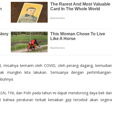
rnal, misalnya kemarin oleh COVID, oleh perang dagang, kemudian
dak mungkin kita lakukan. Semuanya dengan pertimbangan-
mbuhnya.
SN, TNI, dan Polri pada tahun ini dapat mendorong daya beli dan
"M 6.6
 bahwa peraturan terkait kenaikan gaji tersebut akan segera