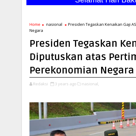
Home
nasional
Presiden Tegaskan Kenaikan Gaji AS
Negara
Presiden Tegaskan Kena
Diputuskan atas Pert
Perekonomian Negara
Redaksi
3 years ago
nasional,