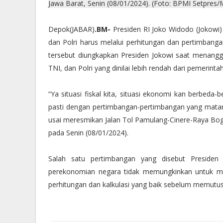
Jawa Barat, Senin (08/01/2024). (Foto: BPMI Setpres/M
Depok(JABAR)
.BM-
Presiden RI Joko Widodo (Jokowi)
dan Polri harus melalui perhitungan dan pertimbang
tersebut diungkapkan Presiden Jokowi saat menangga
TNI, dan Polri yang dinilai lebih rendah dari pemerint
“Ya situasi fiskal kita, situasi ekonomi kan berbe
pasti dengan pertimbangan-pertimbangan yang mata
usai meresmikan Jalan Tol Pamulang-Cinere-Raya Bog
pada Senin (08/01/2024).
Salah satu pertimbangan yang disebut Presiden
perekonomian negara tidak memungkinkan untuk me
perhitungan dan kalkulasi yang baik sebelum memutusk