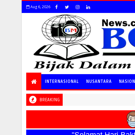
Aug 6, 2026
INTERNASIONAL
NUSANTARA
NASIO
BREAKING
"Selamat Hari Bakti TN