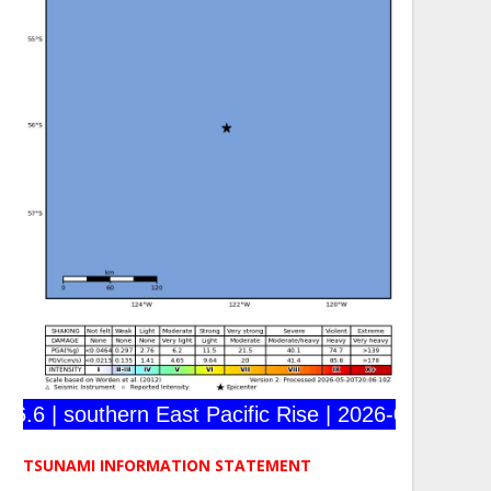
 | southern East Pacific Rise | 2026-05-20 17:43:
TSUNAMI INFORMATION STATEMENT