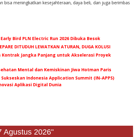
n bisa meningkatkan kesejahteraan, daya beli, dan juga berimbas
 Early Bird PLN Electric Run 2026 Dibuka Besok
AREPARE DITUDUH LEWATKAN ATURAN, DUGA KOLUSI
n Kontrak Jangka Panjang untuk Akselerasi Proyek
esehatan Mental dan Kemiskinan Jiwa Hotman Paris
Sukseskan Indonesia Application Summit (IN-APPS)
ovasi Aplikasi Digital Dunia
at 07 Agustus 2026"