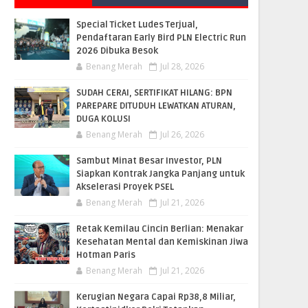
Special Ticket Ludes Terjual,
Pendaftaran Early Bird PLN Electric Run
2026 Dibuka Besok
Benang Merah
Jul 28, 2026
SUDAH CERAI, SERTIFIKAT HILANG: BPN
PAREPARE DITUDUH LEWATKAN ATURAN,
DUGA KOLUSI
Benang Merah
Jul 26, 2026
Sambut Minat Besar Investor, PLN
Siapkan Kontrak Jangka Panjang untuk
Akselerasi Proyek PSEL
Benang Merah
Jul 21, 2026
Retak Kemilau Cincin Berlian: Menakar
Kesehatan Mental dan Kemiskinan Jiwa
Hotman Paris
Benang Merah
Jul 21, 2026
Kerugian Negara Capai Rp38,8 Miliar,