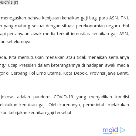
uchlis Jr)
 menegaskan bahwa kebijakan kenaikan gaji bagi para ASN, TNI,
an yang matang sesuai dengan situasi perekonomian negara. Hal
pi pertanyaan awak media terkait intensitas kenaikan gaji ASN,
ahan sebelumnya.
da-beda. Kita memutuskan menaikan atau tidak menaikan semuanya
ng,” ucap Presiden dalam keterangannya di hadapan awak media
or di Gerbang Tol Limo Utama, Kota Depok, Provinsi Jawa Barat,
 Jokowi adalah pandemi COVID-19 yang menjadikan kondisi
lakukan kenaikan gaji. Oleh karenanya, pemerintah melakukan
an kebijakan kenaikan gaji tersebut.