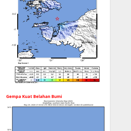
Gempa Kuat Belahan Bumi