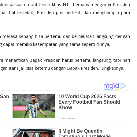
akan pakaian motif tenun khas NTT berbaris mengiringi Presiden
ihat hal tersebut, Presiden pun berhenti dan menghampiri para
ya merasa senang bisa bertemu dan berdekatan langsung dengan
g dapat memiliki kesempatan yang sama seperti dirinya.
ami menantikan Bapak Presiden harus bertemu langsung, tapi hari
an (tari) Ja’i bisa ketemu dengan Bapak Presiden,” ungkapnya.