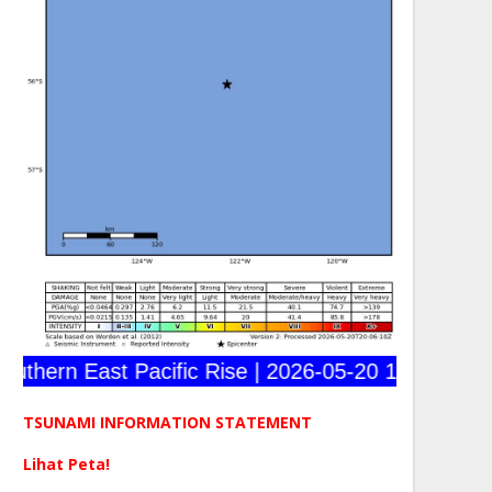
hern East Pacific Rise | 2026-05-20 17:43:02 (UTC
TSUNAMI INFORMATION STATEMENT
Lihat Peta!