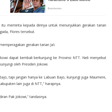
t itu meminta kepada dirinya untuk menunjukkan gerakan tarian
gada, Flores tersebut.
 memperagakan gerakan tarian Ja’i.
Jokowi dapat kembali berkunjung ke Provinsi NTT. Neli menyebut
unjungi oleh Presiden Jokowi.
Bajo, tapi jangan hanya ke Labuan Bajo, kunjungi juga Maumere,
abupaten lain juga di NTT,” harapnya.
"M 6.6 | sout
iran Pak Jokowi,” tandasnya.