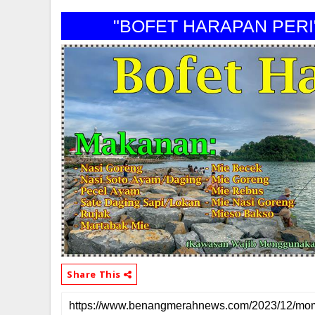
"BOFET HARAPAN PERI"
Share This