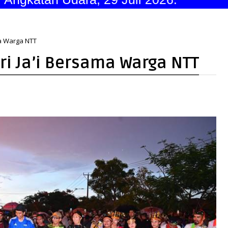
a Warga NTT
i Ja’i Bersama Warga NTT