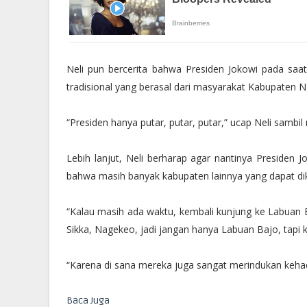
Neli pun bercerita bahwa Presiden Jokowi pada saa
tradisional yang berasal dari masyarakat Kabupaten N
“Presiden hanya putar, putar, putar,” ucap Neli sambil
Lebih lanjut, Neli berharap agar nantinya Presiden 
bahwa masih banyak kabupaten lainnya yang dapat dik
“Kalau masih ada waktu, kembali kunjung ke Labuan 
Sikka, Nagekeo, jadi jangan hanya Labuan Bajo, tapi k
“Karena di sana mereka juga sangat merindukan kehad
Baca Juga