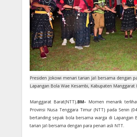
Presiden Jokowi menari tarian Ja’i bersama dengan p
Lapangan Bola Wae Kesambi, Kabupaten Manggarat Bar
Manggarat Barat(NTT)
.BM-
Momen menarik terlihat
Provinsi Nusa Tenggara Timur (NTT) pada Senin (04/
bertanding sepak bola bersama warga di Lapangan
tarian Ja’i bersama dengan para penari asli NTT.