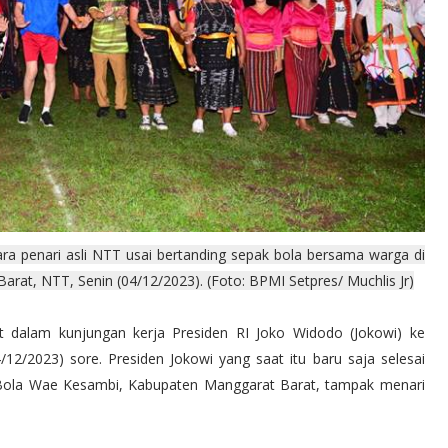
ara penari asli NTT usai bertanding sepak bola bersama warga di
at, NTT, Senin (04/12/2023). (Foto: BPMI Setpres/ Muchlis Jr)
 dalam kunjungan kerja Presiden RI Joko Widodo (Jokowi) ke
12/2023) sore. Presiden Jokowi yang saat itu baru saja selesai
 Bola Wae Kesambi, Kabupaten Manggarat Barat, tampak menari