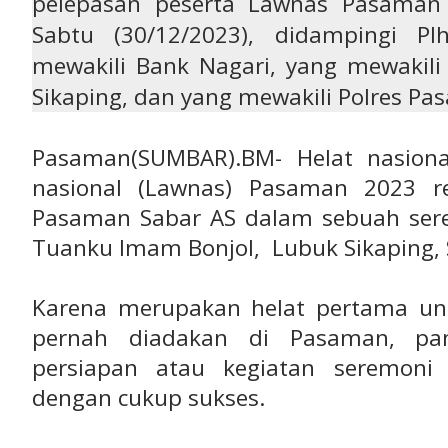
pelepasan peserta Lawnas Pasaman 
Sabtu (30/12/2023), didampingi P
mewakili Bank Nagari, yang mewakil
Sikaping, dan yang mewakili Polres Pa
Pasaman(SUMBAR).BM- Helat nasiona
nasional (Lawnas) Pasaman 2023 r
Pasaman Sabar AS dalam sebuah se
Tuanku Imam Bonjol, Lubuk Sikaping, 
Karena merupakan helat pertama un
pernah diadakan di Pasaman, pani
persiapan atau kegiatan seremoni
dengan cukup sukses.