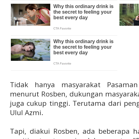
Tidak hanya masyarakat Pasama
menurut Rosben, dukungan masyarak
juga cukup tinggi. Terutama dari pen
Ulul Azmi.
Tapi, diakui Rosben, ada beberapa ha