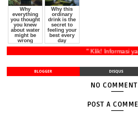
" Klik! Informa
BLOGGER
DISQUS
NO COMMENT
POST A COMM