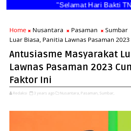
"Selamat Hari Bakti TNI 
Home
Nusantara
Pasaman
Sumbar
Luar Biasa, Panitia Lawnas Pasaman 2023
Antusiasme Masyarakat Lua
Lawnas Pasaman 2023 Cu
Faktor Ini
Redaksi
3 years ago
Nusantara,
Pasaman,
Sumbar,