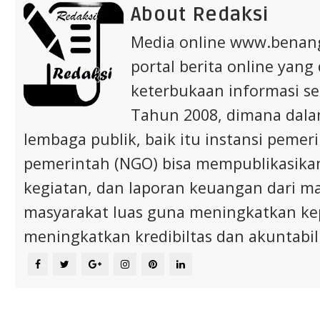
About Redaksi
Media online www.bena
portal berita online yang
keterbukaan informasi s
Tahun 2008, dimana dalam 
lembaga publik, baik itu instansi pem
pemerintah (NGO) bisa mempublikasikan p
kegiatan, dan laporan keuangan dari m
masyarakat luas guna meningkatkan ke
meningkatkan kredibiltas dan akuntabili