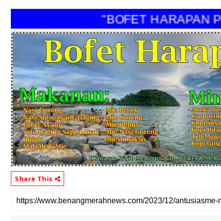
"BOFET HARAPAN PER
Share This