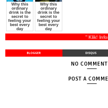
" Klik
BLOGGER
DISQUS
NO COMMENT
POST A COMM