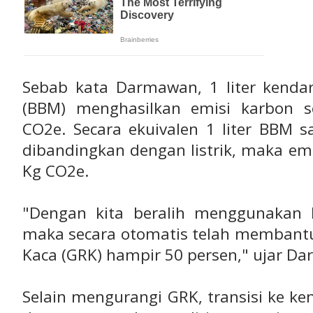
Sebab kata Darmawan, 1 liter kend
(BBM) menghasilkan emisi karbon s
CO2e. Secara ekuivalen 1 liter BBM 
dibandingkan dengan listrik, maka em
Kg CO2e.
"Dengan kita beralih menggunakan ke
maka secara otomatis telah memban
Kaca (GRK) hampir 50 persen," ujar D
Selain mengurangi GRK, transisi ke ken