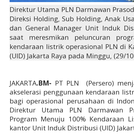
Direktur Utama PLN Darmawan Prasodjo
Direksi Holding, Sub Holding, Anak Us
dan General Manager Unit Induk Dist
saat meresmikan peluncuran pro
kendaraan listrik operasional PLN di K
(UID) Jakarta Raya pada Minggu, (29/10
JAKARTA
.BM-
PT PLN (Persero) menj
akselerasi penggunaan kendaraan listrik
bagi operasional perusahaan di Indon
Direktur Utama PLN Darmawan Pr
Program Menuju 100% Kendaraan Lis
kantor Unit Induk Distribusi (UID) Jaka