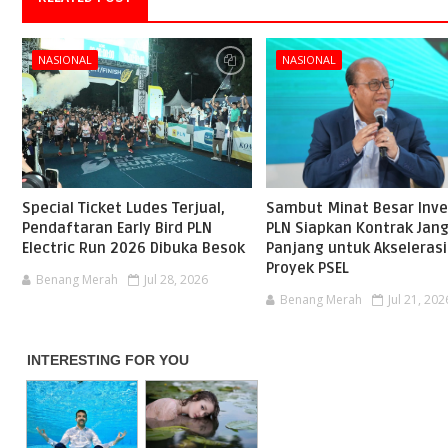
NASIONAL
NASIONAL
Special Ticket Ludes Terjual,
Sambut Minat Besar Inve
Pendaftaran Early Bird PLN
PLN Siapkan Kontrak Jan
Electric Run 2026 Dibuka Besok
Panjang untuk Akselerasi
Proyek PSEL
Benang Merah
Jul 28, 2026
Benang Merah
Jul 21, 202