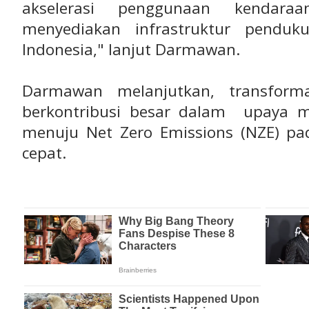
akselerasi penggunaan kendaraa
menyediakan infrastruktur penduk
Indonesia," lanjut Darmawan.
Darmawan melanjutkan, transforma
berkontribusi besar dalam upaya m
menuju Net Zero Emissions (NZE) pa
cepat.