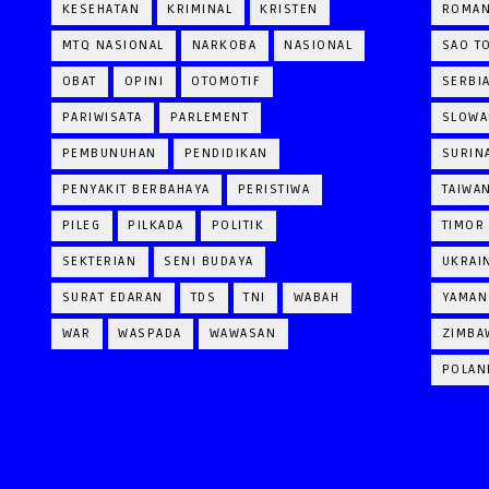
KESEHATAN
KRIMINAL
KRISTEN
ROMAN
MTQ NASIONAL
NARKOBA
NASIONAL
SAO T
OBAT
OPINI
OTOMOTIF
SERBI
PARIWISATA
PARLEMENT
SLOWA
PEMBUNUHAN
PENDIDIKAN
SURIN
PENYAKIT BERBAHAYA
PERISTIWA
TAIWA
PILEG
PILKADA
POLITIK
TIMOR
SEKTERIAN
SENI BUDAYA
UKRAI
SURAT EDARAN
TDS
TNI
WABAH
YAMAN
WAR
WASPADA
WAWASAN
ZIMBA
POLAN