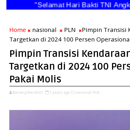
"Selamat Hari Bakti TNI Angkata
Home
nasional
PLN
Pimpin Transisi 
Targetkan di 2024 100 Persen Operasional
Pimpin Transisi Kendaraan 
Targetkan di 2024 100 Per
Pakai Molis
Benang Merah01
3 years ago
nasional,
PLN,