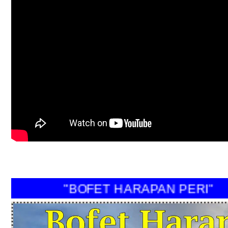
"BOFET HARAPAN PERI"