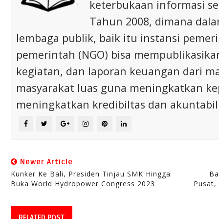
keterbukaan informasi s
Tahun 2008, dimana dalam 
lembaga publik, baik itu instansi pem
pemerintah (NGO) bisa mempublikasikan p
kegiatan, dan laporan keuangan dari m
masyarakat luas guna meningkatkan ke
meningkatkan kredibiltas dan akuntabili
Newer Article
Kunker Ke Bali, Presiden Tinjau SMK Hingga
Ba
Buka World Hydropower Congress 2023
Pusat,
RELATED POST