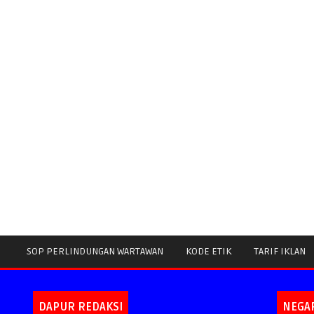
SOP PERLINDUNGAN WARTAWAN
KODE ETIK
TARIF IKLAN
DAPUR REDAKSI
NEGA