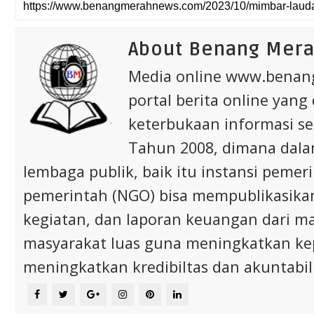
About Benang Mer
Media online www.bena
portal berita online yang
keterbukaan informasi s
Tahun 2008, dimana dalam 
lembaga publik, baik itu instansi pem
pemerintah (NGO) bisa mempublikasikan p
kegiatan, dan laporan keuangan dari m
masyarakat luas guna meningkatkan ke
meningkatkan kredibiltas dan akuntabili