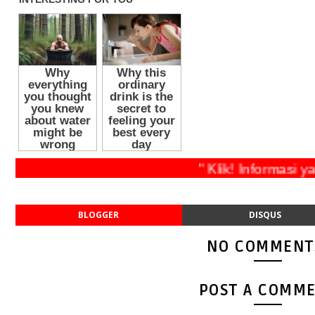
" Klik! Inform
BLOGGER
DISQUS
NO COMMENT
POST A COMM