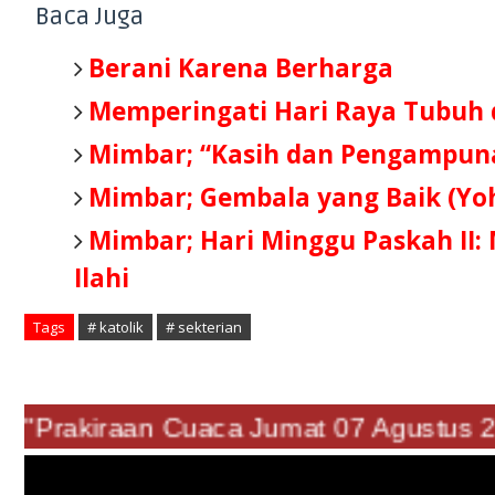
Baca Juga
Berani Karena Berharga
Memperingati Hari Raya Tubuh 
Mimbar; “Kasih dan Pengampuna
Mimbar; Gembala yang Baik (Yoh
Mimbar; Hari Minggu Paskah II
Ilahi
Tags
# katolik
# sekterian
"Prakiraan Cuaca Jumat 07 Agustu