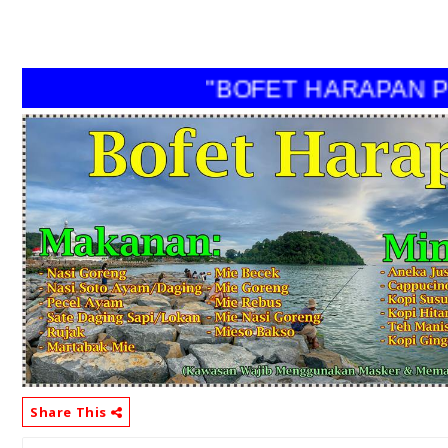
"BOFET HARAPAN PER
Share This