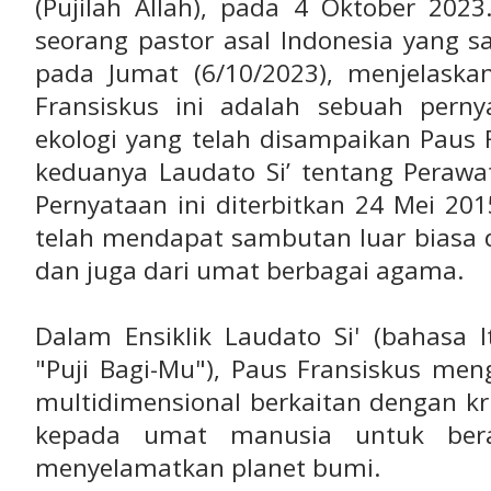
(Pujilah Allah), pada 4 Oktober 2023
seorang pastor asal Indonesia yang sa
pada Jumat (6/10/2023), menjelaskan
Fransiskus ini adalah sebuah pern
ekologi yang telah disampaikan Paus F
keduanya Laudato Si’ tentang Peraw
Pernyataan ini diterbitkan 24 Mei 20
telah mendapat sambutan luar biasa d
dan juga dari umat berbagai agama.
Dalam Ensiklik Laudato Si' (bahasa I
"Puji Bagi-Mu"), Paus Fransiskus me
multidimensional berkaitan dengan kr
kepada umat manusia untuk bera
menyelamatkan planet bumi.