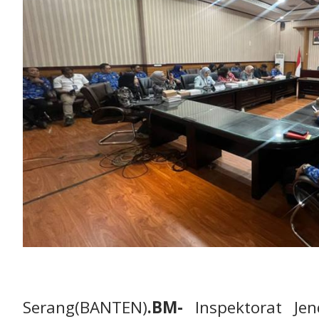
Serang(BANTEN)
.BM-
Inspektorat Jend