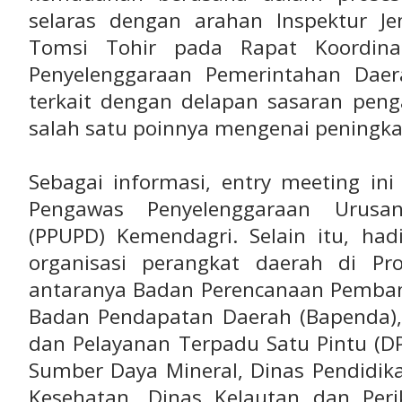
selaras dengan arahan Inspektur Jen
Tomsi Tohir pada Rapat Koordina
Penyelenggaraan Pemerintahan Daer
terkait dengan delapan sasaran pen
salah satu poinnya mengenai peningkat
Sebagai informasi, entry meeting ini
Pengawas Penyelenggaraan Urusa
(PPUPD) Kemendagri. Selain itu, had
organisasi perangkat daerah di Pr
antaranya Badan Perencanaan Pemba
Badan Pendapatan Daerah (Bapenda)
dan Pelayanan Terpadu Satu Pintu (D
Sumber Daya Mineral, Dinas Pendidik
Kesehatan, Dinas Kelautan dan Per