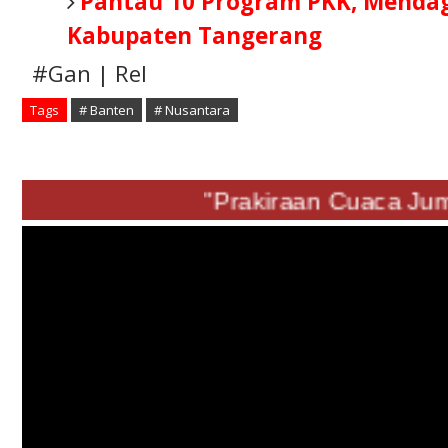
Pantau 10 Program PKK, Mendag
Kabupaten Tangerang
#Gan | Rel
Tags
# Banten
# Nusantara
"Prakiraan Cuaca 