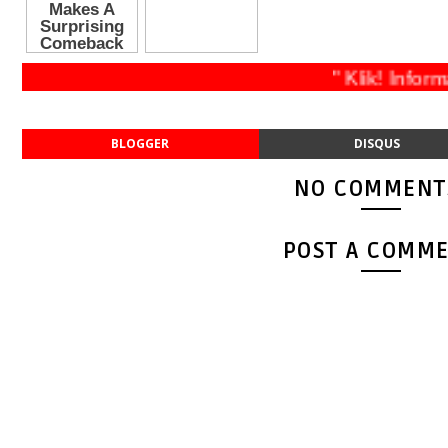
" Klik! Informas
BLOGGER
DISQUS
NO COMMENT
POST A COMM