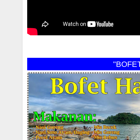
"BOFET H