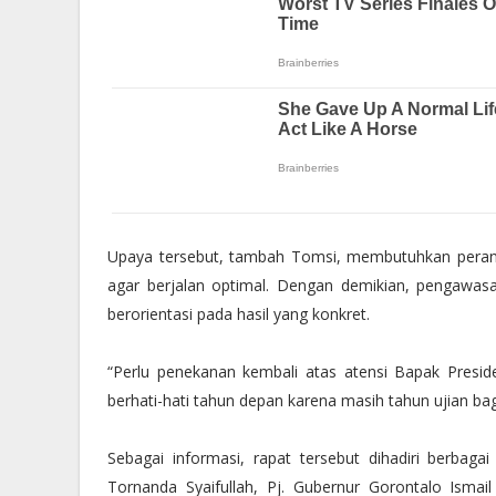
Upaya tersebut, tambah Tomsi, membutuhkan pera
agar berjalan optimal. Dengan demikian, pengawasa
berorientasi pada hasil yang konkret.
“Perlu penekanan kembali atas atensi Bapak Presi
berhati-hati tahun depan karena masih tahun ujian ba
Sebagai informasi, rapat tersebut dihadiri berbaga
Tornanda Syaifullah, Pj. Gubernur Gorontalo Ismai