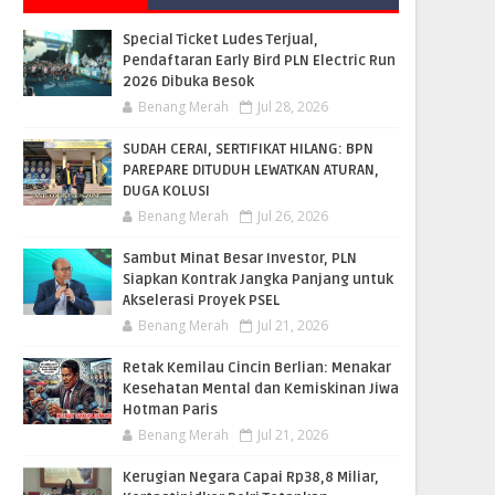
Special Ticket Ludes Terjual,
Pendaftaran Early Bird PLN Electric Run
2026 Dibuka Besok
Benang Merah
Jul 28, 2026
SUDAH CERAI, SERTIFIKAT HILANG: BPN
PAREPARE DITUDUH LEWATKAN ATURAN,
DUGA KOLUSI
Benang Merah
Jul 26, 2026
Sambut Minat Besar Investor, PLN
Siapkan Kontrak Jangka Panjang untuk
Akselerasi Proyek PSEL
Benang Merah
Jul 21, 2026
Retak Kemilau Cincin Berlian: Menakar
Kesehatan Mental dan Kemiskinan Jiwa
Hotman Paris
Benang Merah
Jul 21, 2026
Kerugian Negara Capai Rp38,8 Miliar,