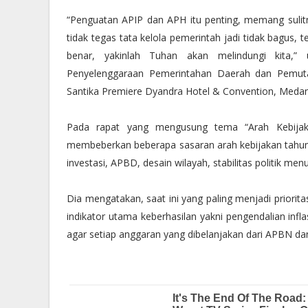
“Penguatan APIP dan APH itu penting, memang sulit
tidak tegas tata kelola pemerintah jadi tidak bagus, 
benar, yakinlah Tuhan akan melindungi kita,
Penyelenggaraan Pemerintahan Daerah dan Pemuta
Santika Premiere Dyandra Hotel & Convention, Medan,
Pada rapat yang mengusung tema “Arah Kebija
membeberkan beberapa sasaran arah kebijakan tahun 20
investasi, APBD, desain wilayah, stabilitas politik 
Dia mengatakan, saat ini yang paling menjadi prioritas
indikator utama keberhasilan yakni pengendalian in
agar setiap anggaran yang dibelanjakan dari APBN da