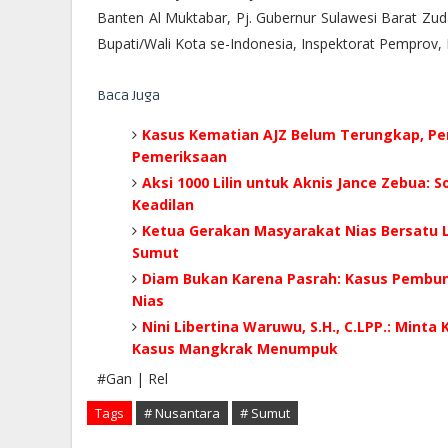
Banten Al Muktabar, Pj. Gubernur Sulawesi Barat Zuda
Bupati/Wali Kota se-Indonesia, Inspektorat Pemprov,
Baca Juga
Kasus Kematian AJZ Belum Terungkap, Pe
Pemeriksaan
Aksi 1000 Lilin untuk Aknis Jance Zebua:
Keadilan
Ketua Gerakan Masyarakat Nias Bersatu L
Sumut
Diam Bukan Karena Pasrah: Kasus Pembunu
Nias
Nini Libertina Waruwu, S.H., C.LPP.: Minta 
Kasus Mangkrak Menumpuk
#Gan | Rel
Tags
# Nusantara
# Sumut