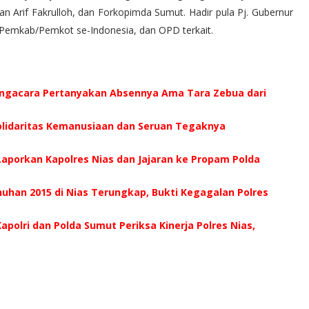
n Arif Fakrulloh, dan Forkopimda Sumut. Hadir pula Pj. Gubernur
 Pemkab/Pemkot se-Indonesia, dan OPD terkait.
ngacara Pertanyakan Absennya Ama Tara Zebua dari
 Solidaritas Kemanusiaan dan Seruan Tegaknya
aporkan Kapolres Nias dan Jajaran ke Propam Polda
han 2015 di Nias Terungkap, Bukti Kegagalan Polres
Kapolri dan Polda Sumut Periksa Kinerja Polres Nias,