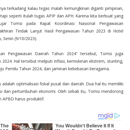
nya terkadang kalau tegas malah kemungkinan diganti pimpinan,
tetapi seperti itulah tugas APIP dan APH. Karena kita berbuat yang
” ujar Tomsi pada Rapat Koordinasi Nasional Pengawasan
khiran Tindak Lanjut Hasil Pengawasan Tahun 2023 di Hotel
 Senin (9/10/2023).
kan Pengawasan Daerah Tahun 2024” tersebut, Tomsi juga
24. Hal tersebut meliputi inflasi, kemiskinan ekstrem, stunting,
menuju Pemilu Tahun 2024, dan jaminan kebebasan beragama.
 adalah optimalisasi fiskal pusat dan daerah. Dua hal itu memiliki
flasi dan pertumbuhan ekonomi. Oleh sebab itu, Tomsi mendorong
n APBD harus produktif.