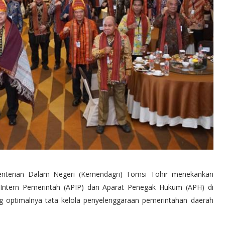
menterian Dalam Negeri (Kemendagri) Tomsi Tohir menekankan
ntern Pemerintah (APIP) dan Aparat Penegak Hukum (APH) di
g optimalnya tata kelola penyelenggaraan pemerintahan daerah