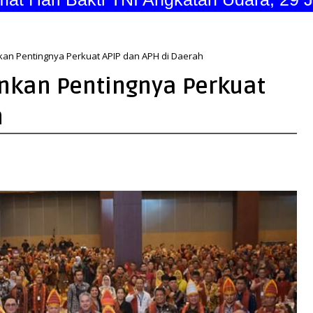
kan Pentingnya Perkuat APIP dan APH di Daerah
nkan Pentingnya Perkuat
h