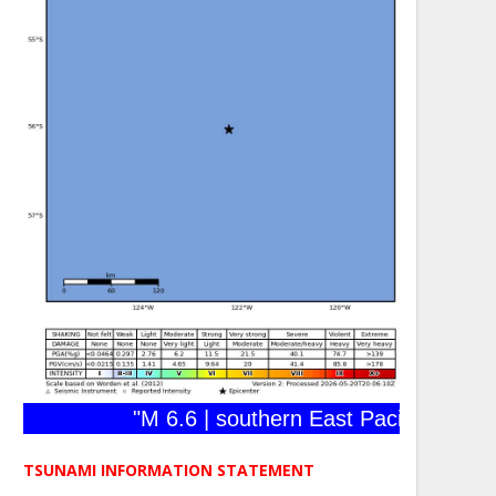
"M 6.6 | southern East Pacific Rise | 20
TSUNAMI INFORMATION STATEMENT