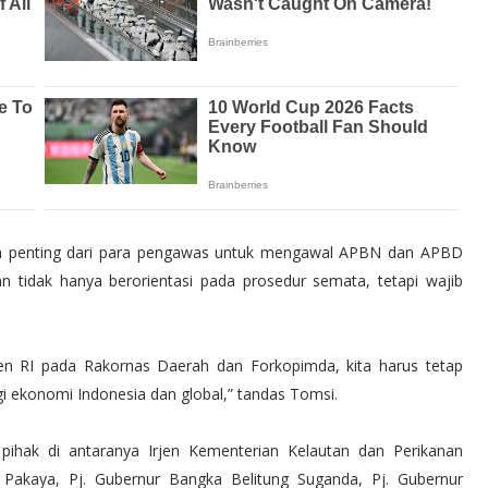
n penting dari para pengawas untuk mengawal APBN dan APBD
n tidak hanya berorientasi pada prosedur semata, tetapi wajib
den RI pada Rakornas Daerah dan Forkopimda, kita harus tetap
gi ekonomi Indonesia dan global,” tandas Tomsi.
i pihak di antaranya Irjen Kementerian Kelautan dan Perikanan
l Pakaya, Pj. Gubernur Bangka Belitung Suganda, Pj. Gubernur