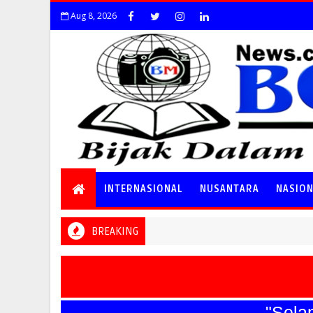
Aug 8, 2026
INTERNASIONAL
NUSANTARA
NASIO
BREAKING
"Selamat 