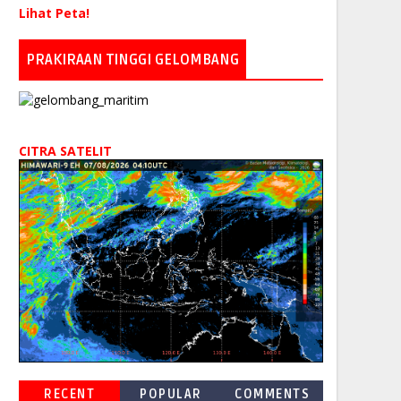
Lihat Peta!
PRAKIRAAN TINGGI GELOMBANG
CITRA SATELIT
RECENT
POPULAR
COMMENTS