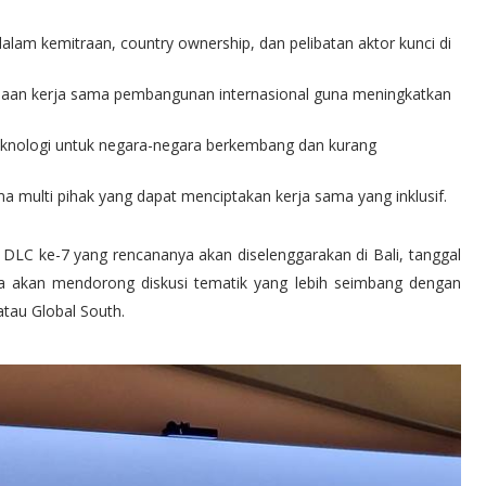
dalam kemitraan, country ownership, dan pelibatan aktor kunci di
anaan kerja sama pembangunan internasional guna meningkatkan
eknologi untuk negara-negara berkembang dan kurang
 multi pihak yang dapat menciptakan kerja sama yang inklusif.
DLC ke-7 yang rencananya akan diselenggarakan di Bali, tanggal
ia akan mendorong diskusi tematik yang lebih seimbang dengan
tau Global South.