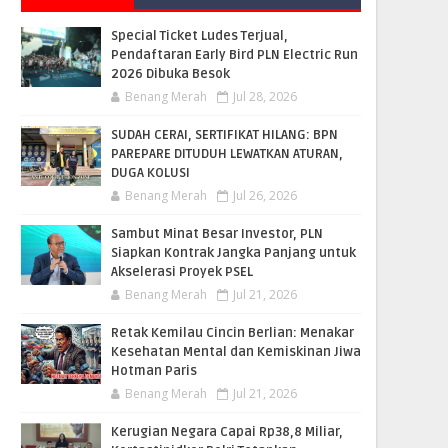
Special Ticket Ludes Terjual,
Pendaftaran Early Bird PLN Electric Run
2026 Dibuka Besok
Benang Merah
Jul 28, 2026
SUDAH CERAI, SERTIFIKAT HILANG: BPN
PAREPARE DITUDUH LEWATKAN ATURAN,
DUGA KOLUSI
Benang Merah
Jul 26, 2026
Sambut Minat Besar Investor, PLN
Siapkan Kontrak Jangka Panjang untuk
Akselerasi Proyek PSEL
Benang Merah
Jul 21, 2026
Retak Kemilau Cincin Berlian: Menakar
Kesehatan Mental dan Kemiskinan Jiwa
Hotman Paris
Benang Merah
Jul 21, 2026
Kerugian Negara Capai Rp38,8 Miliar,