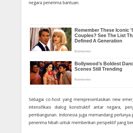
negara penerima bantuan.
Sebagai co-host yang merepresentasikan new emerg
intensifikasi dialog konstruktif antar negara, p
pembangunan. Indonesia juga memandang perlunya p
penerima hibah untuk memberikan perspektif yang b