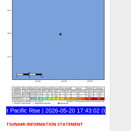
Pacific Rise | 2026-05-20 17:43:02 (UTC) | 56.03
TSUNAMI INFORMATION STATEMENT