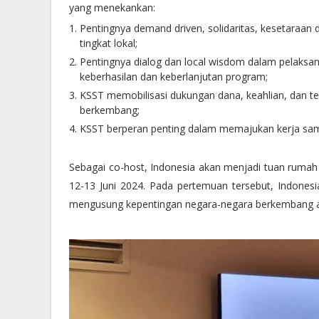
yang menekankan:
Pentingnya demand driven, solidaritas, kesetaraan 
tingkat lokal;
Pentingnya dialog dan local wisdom dalam pelaks
keberhasilan dan keberlanjutan program;
KSST memobilisasi dukungan dana, keahlian, dan t
berkembang;
KSST berperan penting dalam memajukan kerja sama
Sebagai co-host, Indonesia akan menjadi tuan rumah 
12-13 Juni 2024. Pada pertemuan tersebut, Indones
mengusung kepentingan negara-negara berkembang a