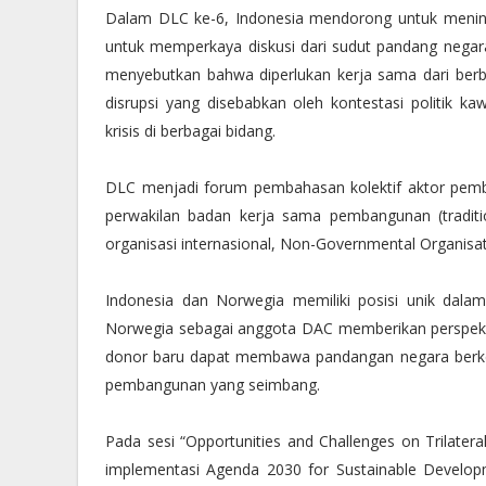
Dalam DLC ke-6, Indonesia mendorong untuk menin
untuk memperkaya diskusi dari sudut pandang negar
menyebutkan bahwa diperlukan kerja sama dari ber
disrupsi yang disebabkan oleh kontestasi politi
krisis di berbagai bidang.
DLC menjadi forum pembahasan kolektif aktor pemba
perwakilan badan kerja sama pembangunan (traditi
organisasi internasional, Non-Governmental Organisat
Indonesia dan Norwegia memiliki posisi unik dal
Norwegia sebagai anggota DAC memberikan perspekti
donor baru dapat membawa pandangan negara berke
pembangunan yang seimbang.
Pada sesi “Opportunities and Challenges on Trilate
implementasi Agenda 2030 for Sustainable Developm