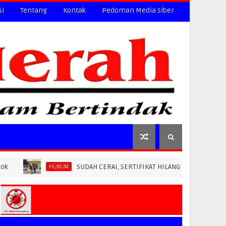
si
Tentang
Kontak
Pedoman Media Siber
SUDAH CERAI, SERTIFIKAT HILANG: BPN PAREPARE DITUDUH LE
HUKUM