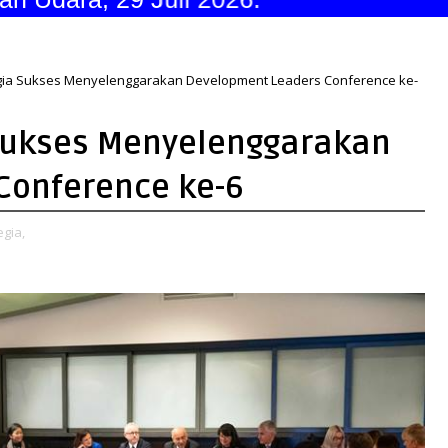
gia Sukses Menyelenggarakan Development Leaders Conference ke-
 Sukses Menyelenggarakan
Conference ke-6
gia,