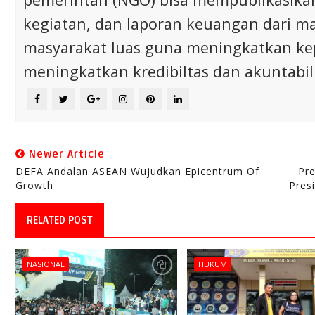
kegiatan, dan laporan keuangan dari m
masyarakat luas guna meningkatkan ke
meningkatkan kredibiltas dan akuntabili
Newer Article
DEFA Andalan ASEAN Wujudkan Epicentrum Of
Pr
Growth
Pres
RELATED POST
NASIONAL
HUKUM