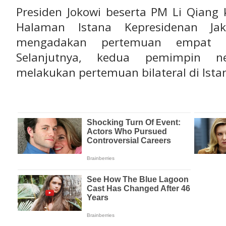
Presiden Jokowi beserta PM Li Qian
Halaman Istana Kepresidenan Jak
mengadakan pertemuan empat ma
Selanjutnya, kedua pemimpin ne
melakukan pertemuan bilateral di Ista
uthern East Pacific Rise | 2026-05-20 17:43:02 (U