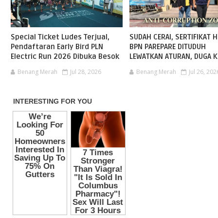
Special Ticket Ludes Terjual,
SUDAH CERAI, SERTIFIKAT H
Pendaftaran Early Bird PLN
BPN PAREPARE DITUDUH
Electric Run 2026 Dibuka Besok
LEWATKAN ATURAN, DUGA K
Benang Merah
Jul 28, 2026
Benang Merah
Jul 26, 202