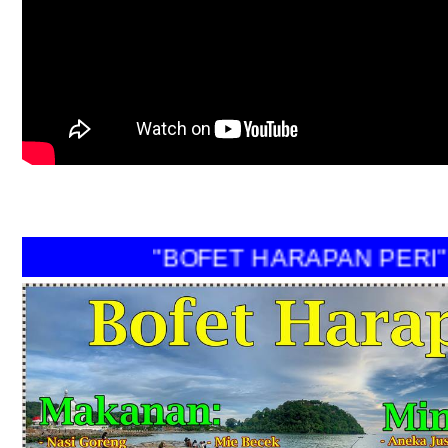
"BOFET HARAPAN PERI"