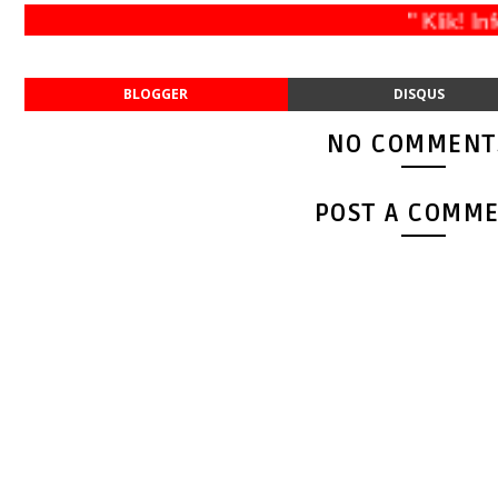
" Klik! Info
BLOGGER
DISQUS
NO COMMENT
POST A COMM