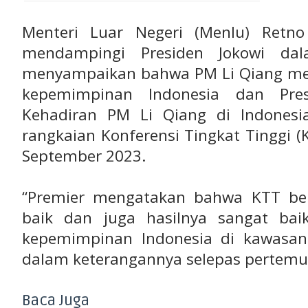
Menteri Luar Negeri (Menlu) Retn
mendampingi Presiden Jokowi da
menyampaikan bahwa PM Li Qiang me
kepemimpinan Indonesia dan Pre
Kehadiran PM Li Qiang di Indonesi
rangkaian Konferensi Tingkat Tinggi 
September 2023.
“Premier mengatakan bahwa KTT be
baik dan juga hasilnya sangat ba
kepemimpinan Indonesia di kawasan
dalam keterangannya selepas pertem
Baca Juga