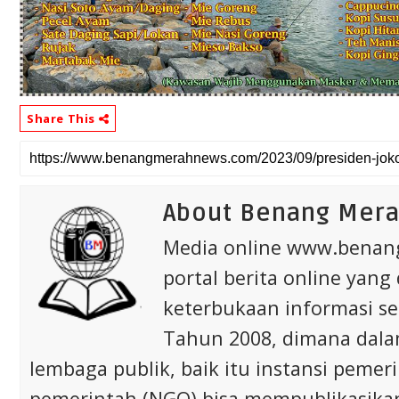
Share This
About Benang Mer
Media online www.bena
portal berita online yang
keterbukaan informasi s
Tahun 2008, dimana dalam 
lembaga publik, baik itu instansi pem
pemerintah (NGO) bisa mempublikasikan p