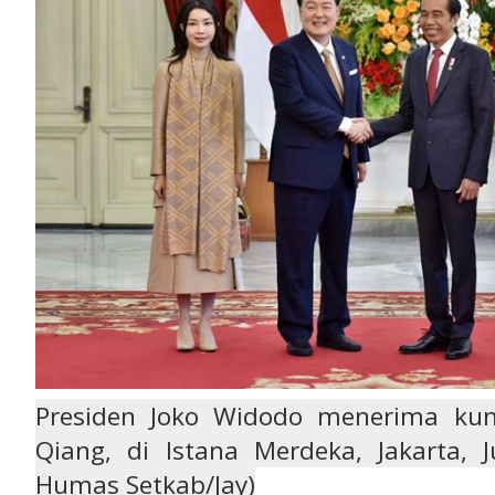
Presiden Joko Widodo menerima ku
Qiang, di Istana Merdeka, Jakarta, J
Humas Setkab/Jay)