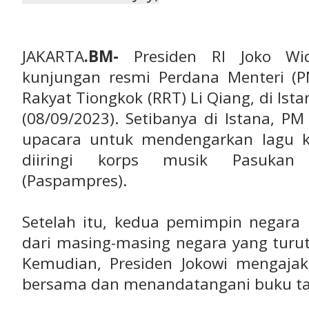
JAKARTA
.BM-
Presiden RI Joko Wi
kunjungan resmi Perdana Menteri (P
Rakyat Tiongkok (RRT) Li Qiang, di Ist
(08/09/2023). Setibanya di Istana, 
upacara untuk mendengarkan lagu 
diiringi korps musik Pasukan
(Paspampres).
Setelah itu, kedua pemimpin negara
dari masing-masing negara yang turut
Kemudian, Presiden Jokowi mengaja
bersama dan menandatangani buku t