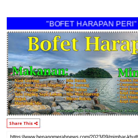
"BOFET HARAPAN PERI"
Share This