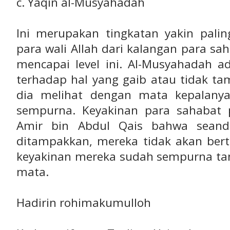
c. Yaqin al-Musyahadah
Ini merupakan tingkatan yakin palin
para wali Allah dari kalangan para sa
mencapai level ini. Al-Musyahadah a
terhadap hal yang gaib atau tidak t
dia melihat dengan mata kepalanya
sempurna. Keyakinan para sahabat 
Amir bin Abdul Qais bahwa seand
ditampakkan, mereka tidak akan ber
keyakinan mereka sudah sempurna tan
mata.
Hadirin rohimakumulloh