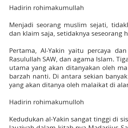
Hadirin rohimakumullah
Menjadi seorang muslim sejati, tida
dan klaim saja, setidaknya seseorang ha
Pertama, Al-Yakin yaitu percaya da
Rasulullah SAW, dan agama Islam. Tig
utama yang akan ditanyakan oleh mal
barzah nanti. Di antara sekian banyak
yang akan ditanya oleh malaikat di al
Hadirin rohimakumulloh
Kedudukan al-Yakin sangat tinggi di sis
Jauziyah dalam kitab-nya Madarijus Sal