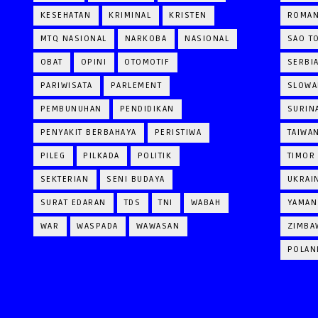
KESEHATAN
KRIMINAL
KRISTEN
ROMAN
MTQ NASIONAL
NARKOBA
NASIONAL
SAO T
OBAT
OPINI
OTOMOTIF
SERBI
PARIWISATA
PARLEMENT
SLOWA
PEMBUNUHAN
PENDIDIKAN
SURIN
PENYAKIT BERBAHAYA
PERISTIWA
TAIWA
PILEG
PILKADA
POLITIK
TIMOR
SEKTERIAN
SENI BUDAYA
UKRAI
SURAT EDARAN
TDS
TNI
WABAH
YAMAN
WAR
WASPADA
WAWASAN
ZIMBA
POLAN