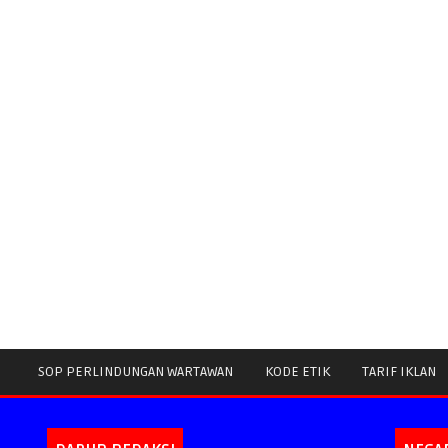
SOP PERLINDUNGAN WARTAWAN
KODE ETIK
TARIF IKLAN