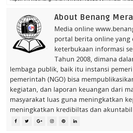
About Benang Mer
Media online www.bena
portal berita online yang
keterbukaan informasi s
Tahun 2008, dimana dalam 
lembaga publik, baik itu instansi pem
pemerintah (NGO) bisa mempublikasikan p
kegiatan, dan laporan keuangan dari m
masyarakat luas guna meningkatkan ke
meningkatkan kredibiltas dan akuntabili