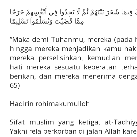
وكَ فِيمَا شَجَرَ بَيْنَهُمْ ثُمَّ لَا يَجِدُوا فِي أَنْفُسِهِمْ حَرَجًا
مِمَّا قَضَيْتَ وَيُسَلِّمُوا تَسْلِيمًا
“Maka demi Tuhanmu, mereka (pada h
hingga mereka menjadikan kamu hak
mereka perselisihkan, kemudian me
hati mereka sesuatu keberatan ter
berikan, dan mereka menerima dengan
65)
Hadirin rohimakumulloh
Sifat muslim yang ketiga, at-Tadhiy
Yakni rela berkorban di jalan Allah ka