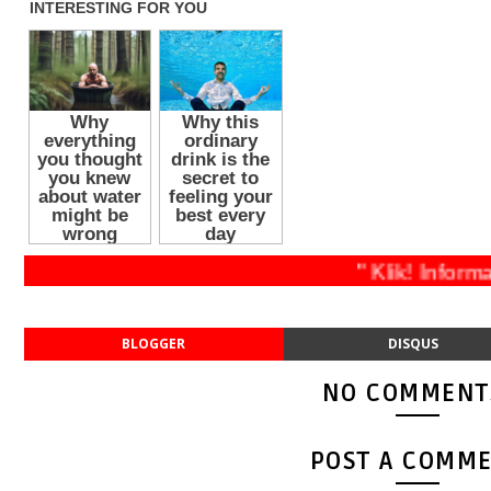
" Klik! In
BLOGGER
DISQUS
NO COMMENT
POST A COMM