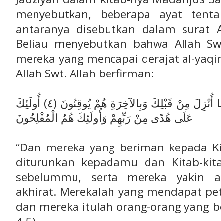
menyebutkan, beberapa ayat tenta
antaranya disebutkan dalam surat 
Beliau menyebutkan bahwa Allah S
mereka yang mencapai derajat al-yaq
Allah Swt. Allah berfirman:
وَالَّذِينَ يُؤْمِنُونَ بِمَا أُنْزِلَ إِلَيْكَ وَمَا أُنْزِلَ مِنْ قَبْلِكَ وَبِالآخِرَةِ هُمْ يُوقِنُونَ (٤) أُولَئِكَ
عَلَى هُدًى مِنْ رَبِّهِمْ وَأُولَئِكَ هُمُ الْمُفْلِحُونَ
“Dan mereka yang beriman kepada Kit
diturunkan kepadamu dan Kitab-kit
sebelummu, serta mereka yakin a
akhirat. Merekalah yang mendapat pe
dan mereka itulah orang-orang yang b