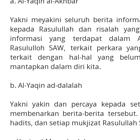
a. Al-Yaqin al-Akhbar
Yakni meyakini seluruh berita infor
kepada Rasulullah dan risalah yan
informasi yang terdapat dalam 
Rasululloh SAW, terkait perkara y
terkait dengan hal-hal yang belum
mantapkan dalam diri kita.
b. Al-Yaqin ad-dalalah
Yakni yakin dan percaya kepada set
membenarkan berita-berita tersebut.
hadits, dan setiap mukjizat Rasulullah