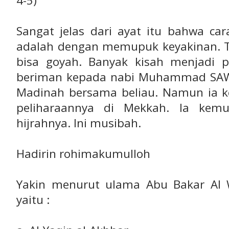
4-5)
Sangat jelas dari ayat itu bahwa ca
adalah dengan memupuk keyakinan. T
bisa goyah. Banyak kisah menjadi pe
beriman kepada nabi Muhammad SAW,
Madinah bersama beliau. Namun ia 
peliharaannya di Mekkah. Ia kemu
hijrahnya. Ini musibah.
Hadirin rohimakumulloh
Yakin menurut ulama Abu Bakar Al W
yaitu :