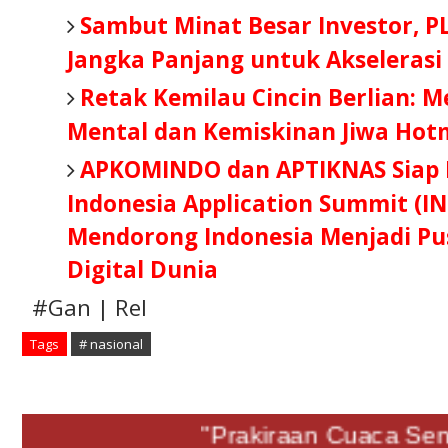
Sambut Minat Besar Investor, P
Jangka Panjang untuk Akselerasi
Retak Kemilau Cincin Berlian: 
Mental dan Kemiskinan Jiwa Hot
APKOMINDO dan APTIKNAS Siap B
Indonesia Application Summit (IN
Mendorong Indonesia Menjadi Pus
Digital Dunia
#Gan | Rel
Tags
# nasional
"Prakiraan Cuaca Senin