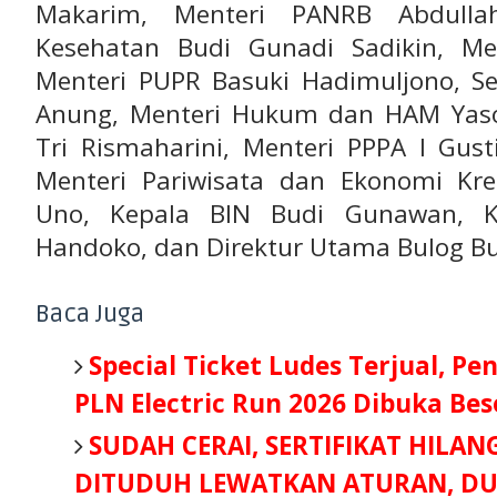
Makarim, Menteri PANRB Abdulla
Kesehatan Budi Gunadi Sadikin, Men
Menteri PUPR Basuki Hadimuljono, Se
Anung, Menteri Hukum dan HAM Yason
Tri Rismaharini, Menteri PPPA I Gus
Menteri Pariwisata dan Ekonomi Kre
Uno, Kepala BIN Budi Gunawan, K
Handoko, dan Direktur Utama Bulog B
Baca Juga
Special Ticket Ludes Terjual, Pe
PLN Electric Run 2026 Dibuka Be
SUDAH CERAI, SERTIFIKAT HILAN
DITUDUH LEWATKAN ATURAN, DU