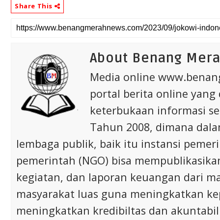
Share This
About Benang Mer
Media online www.bena
portal berita online yang
keterbukaan informasi s
Tahun 2008, dimana dalam 
lembaga publik, baik itu instansi pem
pemerintah (NGO) bisa mempublikasikan p
kegiatan, dan laporan keuangan dari m
masyarakat luas guna meningkatkan ke
meningkatkan kredibiltas dan akuntabili