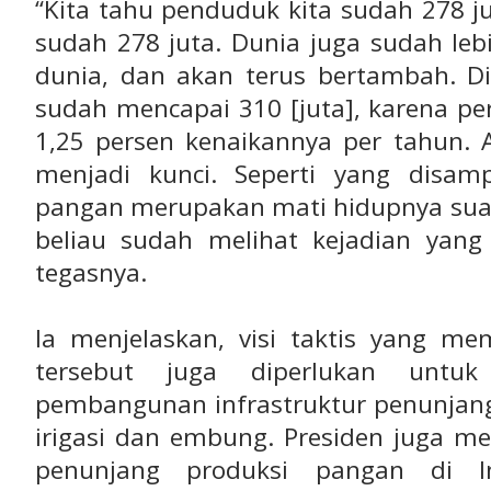
“Kita tahu penduduk kita sudah 278 ju
sudah 278 juta. Dunia juga sudah leb
dunia, dan akan terus bertambah. Di
sudah mencapai 310 [juta], karena p
1,25 persen kenaikannya per tahun. A
menjadi kunci. Seperti yang disam
pangan merupakan mati hidupnya suatu
beliau sudah melihat kejadian yang 
tegasnya.
Ia menjelaskan, visi taktis yang me
tersebut juga diperlukan untu
pembangunan infrastruktur penunjang
irigasi dan embung. Presiden juga men
penunjang produksi pangan di I