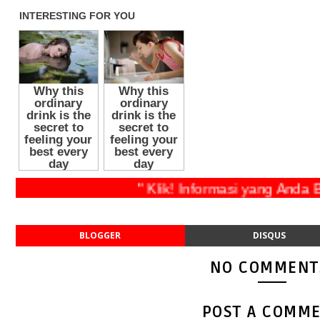
" Klik! Informasi yang Anda But
BLOGGER
DISQUS
NO COMMENT
POST A COMM