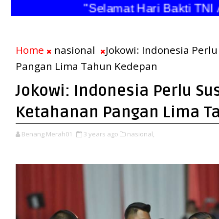
"Selamat Hari Bakti T
Home
nasional
Jokowi: Indonesia Perlu
Pangan Lima Tahun Kedepan
Jokowi: Indonesia Perlu Sus
Ketahanan Pangan Lima T
Benang Merah01
3 years ago
nasional,