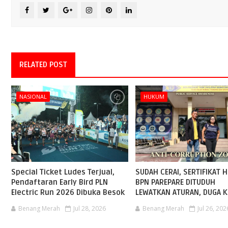
RELATED POST
NASIONAL
HUKUM
Special Ticket Ludes Terjual,
SUDAH CERAI, SERTIFIKAT H
Pendaftaran Early Bird PLN
BPN PAREPARE DITUDUH
Electric Run 2026 Dibuka Besok
LEWATKAN ATURAN, DUGA K
Benang Merah
Jul 28, 2026
Benang Merah
Jul 26, 202