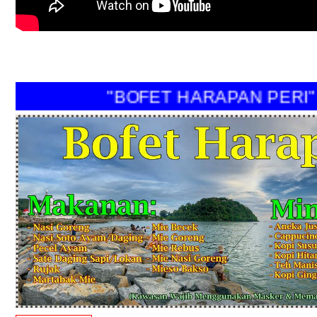
"BOFET HARAPAN PER