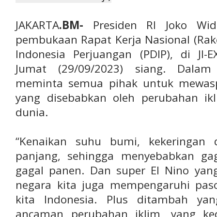
JAKARTA
.BM-
Presiden RI Joko Wido
pembukaan Rapat Kerja Nasional (Rake
Indonesia Perjuangan (PDIP), di JI-
Jumat (29/09/2023) siang. Dalam
meminta semua pihak untuk mewasp
yang disebabkan oleh perubahan ikli
dunia.
“Kenaikan suhu bumi, kekeringan
panjang, sehingga menyebabkan ga
gagal panen. Dan super El Nino yang
negara kita juga mempengaruhi pas
kita Indonesia. Plus ditambah ya
ancaman perubahan iklim, yang ke