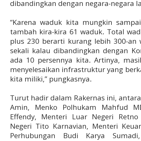
dibandingkan dengan negara-negara la
“Karena waduk kita mungkin sampa
tambah kira-kira 61 waduk. Total wad
plus 230 berarti kurang lebih 300-an
sekali kalau dibandingkan dengan Ko
ada 10 persennya kita. Artinya, masi
menyelesaikan infrastruktur yang ber
kita miliki,” pungkasnya.
Turut hadir dalam Rakernas ini, antara
Amin, Menko Polhukam Mahfud M
Effendy, Menteri Luar Negeri Retn
Negeri Tito Karnavian, Menteri Keua
Perhubungan Budi Karya Sumadi,