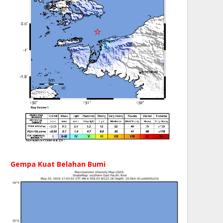
Gempa Kuat Belahan Bumi