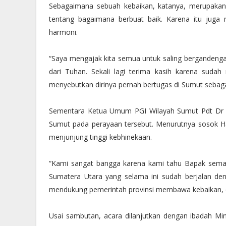
Sebagaimana sebuah kebaikan, katanya, merupakan
tentang bagaimana berbuat baik. Karena itu jug
harmoni.
“Saya mengajak kita semua untuk saling bergandeng
dari Tuhan. Sekali lagi terima kasih karena suda
menyebutkan dirinya pernah bertugas di Sumut seba
Sementara Ketua Umum PGI Wilayah Sumut Pdt Dr 
Sumut pada perayaan tersebut. Menurutnya sosok Has
menjunjung tinggi kebhinekaan.
“Kami sangat bangga karena kami tahu Bapak sem
Sumatera Utara yang selama ini sudah berjalan den
mendukung pemerintah provinsi membawa kebaikan, 
Usai sambutan, acara dilanjutkan dengan ibadah M