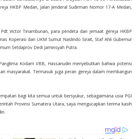
 Gereja HKBP Medan, Jalan Jenderal Sudirman Nomor 17-A Medan,
 Pdt Victor Tinambunan, para pendeta dan jemaat gereja HKBP
nas Koperasi dan UKM Sumut Naslindo Sirait, Staf Ahli Gubernur
Umum Setdaprov Dedi Jaminsyah Putra.
i Panglima Kodam I/BB, Hassanudin menyebutkan bahwa potensi
pisan masyarakat. Termasuk juga peran gereja dalam membangun
empatan bagi kita semua untuk bersyukur, sebagaimana usia PGI
rintah Provinsi Sumatera Utara, saya mengucapkan terima kasih
in.