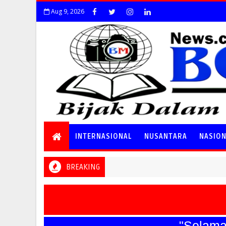
Aug 9, 2026
INTERNASIONAL
NUSANTARA
NASIO
BREAKING
"Selamat Ha