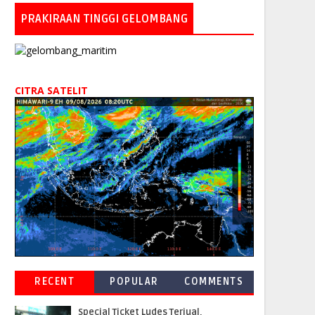
PRAKIRAAN TINGGI GELOMBANG
CITRA SATELIT
RECENT
POPULAR
COMMENTS
Special Ticket Ludes Terjual,