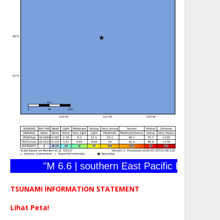
"M 6.6 | southern East Pacific Rise | 2026-
TSUNAMI INFORMATION STATEMENT
Lihat Peta!