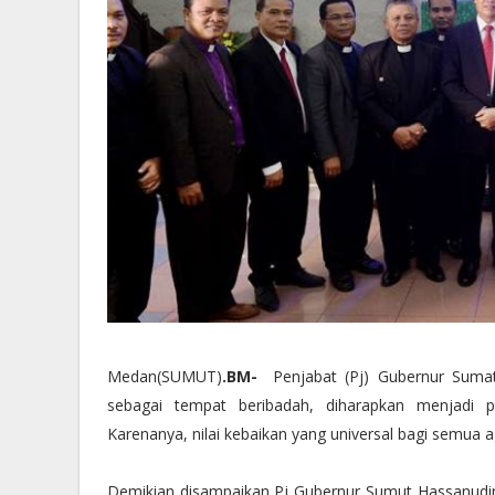
Medan(SUMUT)
.BM-
Penjabat (Pj) Gubernur Sumat
sebagai tempat beribadah, diharapkan menjadi
Karenanya, nilai kebaikan yang universal bagi semua
Demikian disampaikan Pj Gubernur Sumut Hassanudi