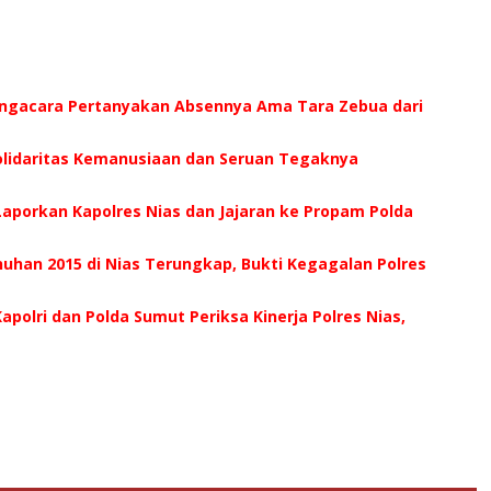
ngacara Pertanyakan Absennya Ama Tara Zebua dari
 Solidaritas Kemanusiaan dan Seruan Tegaknya
aporkan Kapolres Nias dan Jajaran ke Propam Polda
han 2015 di Nias Terungkap, Bukti Kegagalan Polres
Kapolri dan Polda Sumut Periksa Kinerja Polres Nias,