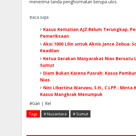
menerima tanda penghormatan berupa ulos.
Baca Juga
Kasus Kematian AJZ Belum Terungkap, Pe
Pemeriksaan
Aksi 1000 Lilin untuk Aknis Jance Zebua:
Keadilan
Ketua Gerakan Masyarakat Nias Bersatu L
Sumut
Diam Bukan Karena Pasrah: Kasus Pembunu
Nias
Nini Libertina Waruwu, S.H., C.LPP.: Minta 
Kasus Mangkrak Menumpuk
#Gan | Rel
Tags
# Nusantara
# Sumut