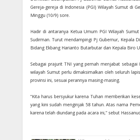
Gereja-gereja di Indonesia (PGI) Wilayah Sumut di
Minggu (10/9) sore.
Hadir di antaranya Ketua Umum PGI Wilayah Sumut
Sudirman. Turut mendampingi Pj Gubernur, Kepala Di
Bidang Ekbang Harianto Butarbutar dan Kepala Biro 
Sebagai prajurit TNI yang pernah menjabat sebaga
wilayah Sumut perlu dimaksimalkan oleh seluruh la
provinsi ini, sesuai perannya masing-masing.
“Kita harus bersyukur karena Tuhan memberikan kes
yang kini sudah menginjak 58 tahun. Atas nama Peme
karena telah diundang pada acara ini,” sebut Hassanud