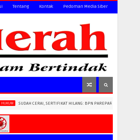
si
Tentang
Kontak
Pedoman Media Siber
 CERAI, SERTIFIKAT HILANG: BPN PAREPARE DITUDUH LEWATKAN ATURAN