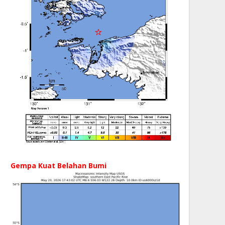
Gempa Kuat Belahan Bumi