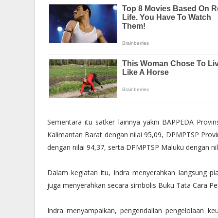
Sementara itu satker lainnya yakni BAPPEDA Provins
Kalimantan Barat dengan nilai 95,09, DPMPTSP Provin
dengan nilai 94,37, serta DPMPTSP Maluku dengan nila
Dalam kegiatan itu, Indra menyerahkan langsung pia
juga menyerahkan secara simbolis Buku Tata Cara P
Indra menyampaikan, pengendalian pengelolaan ke