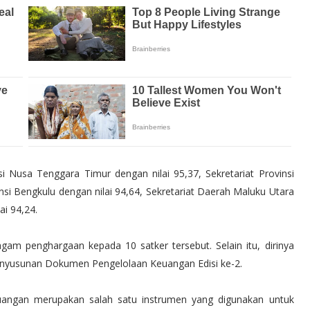
i Nusa Tenggara Timur dengan nilai 95,37, Sekretariat Provinsi
si Bengkulu dengan nilai 94,64, Sekretariat Daerah Maluku Utara
i 94,24.
"M 6.6 | southern East Pac
gam penghargaan kepada 10 satker tersebut. Selain itu, dirinya
enyusunan Dokumen Pengelolaan Keuangan Edisi ke-2.
uangan merupakan salah satu instrumen yang digunakan untuk