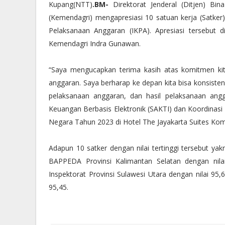
Kupang(NTT)
.BM-
Direktorat Jenderal (Ditjen) Bin
(Kemendagri) mengapresiasi 10 satuan kerja (Satker) 
Pelaksanaan Anggaran (IKPA). Apresiasi tersebut d
Kemendagri Indra Gunawan.
“Saya mengucapkan terima kasih atas komitmen ki
anggaran. Saya berharap ke depan kita bisa konsisten
pelaksanaan anggaran, dan hasil pelaksanaan angg
Keuangan Berbasis Elektronik (SAKTI) dan Koordina
Negara Tahun 2023 di Hotel The Jayakarta Suites Ko
Adapun 10 satker dengan nilai tertinggi tersebut yak
BAPPEDA Provinsi Kalimantan Selatan dengan nila
Inspektorat Provinsi Sulawesi Utara dengan nilai 95,
95,45.