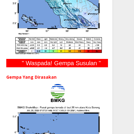
" Waspada! Gempa Susulan "
Gempa Yang Dirasakan