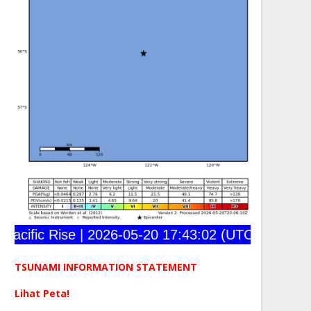
ific Rise | 2026-05-20 17:43:02 (UTC) | 56.030°S
TSUNAMI INFORMATION STATEMENT
Lihat Peta!