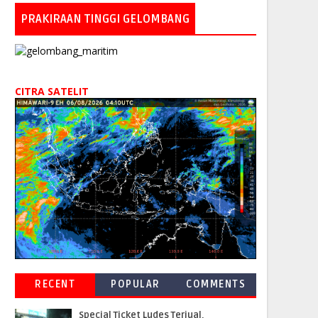
PRAKIRAAN TINGGI GELOMBANG
CITRA SATELIT
RECENT
POPULAR
COMMENTS
Special Ticket Ludes Terjual,