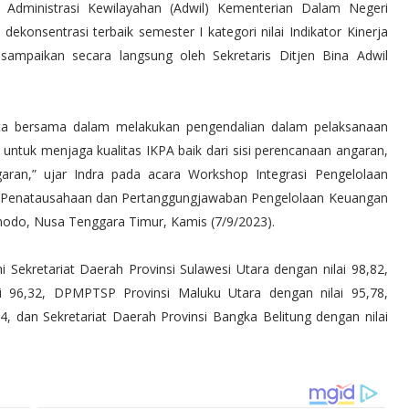
a Administrasi Kewilayahan (Adwil) Kementerian Dalam Negeri
dekonsentrasi terbaik semester I kategori nilai Indikator Kinerja
isampaikan secara langsung oleh Sekretaris Ditjen Bina Adwil
ta bersama dalam melakukan pengendalian dalam pelaksanaan
 untuk menjaga kualitas IKPA baik dari sisi perencanaan angaran,
aran,” ujar Indra pada acara Workshop Integrasi Pengelolaan
si Penatausahaan dan Pertanggungjawaban Pengelolaan Keuangan
modo, Nusa Tenggara Timur, Kamis (7/9/2023).
ni Sekretariat Daerah Provinsi Sulawesi Utara dengan nilai 98,82,
i 96,32, DPMPTSP Provinsi Maluku Utara dengan nilai 95,78,
64, dan Sekretariat Daerah Provinsi Bangka Belitung dengan nilai