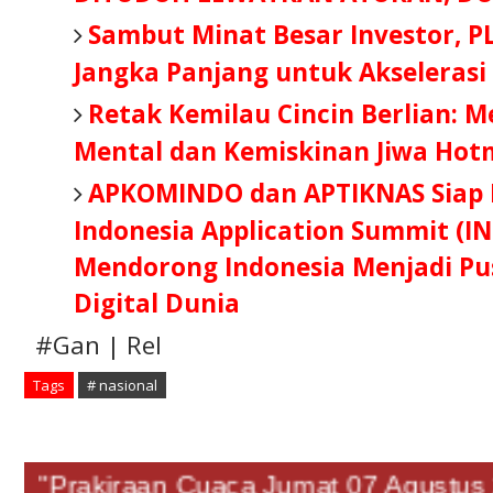
Sambut Minat Besar Investor, P
Jangka Panjang untuk Akselerasi
Retak Kemilau Cincin Berlian: 
Mental dan Kemiskinan Jiwa Hot
APKOMINDO dan APTIKNAS Siap B
Indonesia Application Summit (IN
Mendorong Indonesia Menjadi Pus
Digital Dunia
#Gan | Rel
Tags
# nasional
"Prakiraan Cuaca Jumat 07 Agust