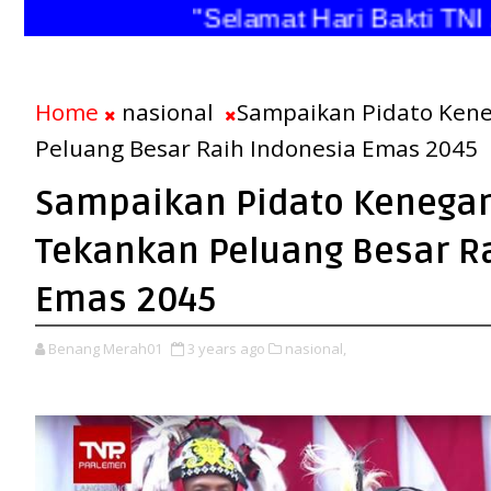
"Selamat Hari Bakti TNI An
Home
nasional
Sampaikan Pidato Kene
Peluang Besar Raih Indonesia Emas 2045
Sampaikan Pidato Kenegar
Tekankan Peluang Besar R
Emas 2045
Benang Merah01
3 years ago
nasional,