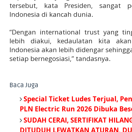
tersebut, kata Presiden, sangat 
Indonesia di kancah dunia.
“Dengan international trust yang ting
lebih diakui, kedaulatan kita aka
Indonesia akan lebih didengar sehin
setiap bernegosiasi,” tandasnya.
Baca Juga
Special Ticket Ludes Terjual, Pe
PLN Electric Run 2026 Dibuka Be
SUDAH CERAI, SERTIFIKAT HILAN
DITUDUH LEWATKAN ATURAN, DU