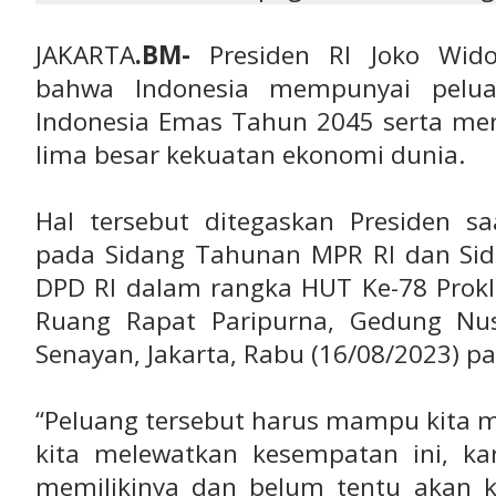
JAKARTA
.BM-
Presiden RI Joko Wido
bahwa Indonesia mempunyai pelu
Indonesia Emas Tahun 2045 serta mer
lima besar kekuatan ekonomi dunia.
Hal tersebut ditegaskan Presiden 
pada Sidang Tahunan MPR RI dan Si
DPD RI dalam rangka HUT Ke-78 Prokl
Ruang Rapat Paripurna, Gedung Nu
Senayan, Jakarta, Rabu (16/08/2023) pa
“Peluang tersebut harus mampu kita m
kita melewatkan kesempatan ini, k
memilikinya dan belum tentu akan ke