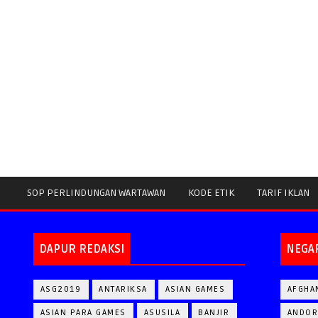
SOP PERLINDUNGAN WARTAWAN
KODE ETIK
TARIF IKLAN
DAPUR REDAKSI
NEGA
ASG2019
ANTARIKSA
ASIAN GAMES
AFGHA
ASIAN PARA GAMES
ASUSILA
BANJIR
ANDOR