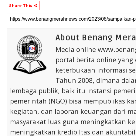
Share This
About Benang Mer
Media online www.bena
portal berita online yang
keterbukaan informasi s
Tahun 2008, dimana dalam 
lembaga publik, baik itu instansi pem
pemerintah (NGO) bisa mempublikasikan p
kegiatan, dan laporan keuangan dari m
masyarakat luas guna meningkatkan ke
meningkatkan kredibiltas dan akuntabili