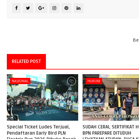
Be
RELATED POST
NASIONAL
HUKUM
Special Ticket Ludes Terjual,
SUDAH CERAI, SERTIFIKAT H
Pendaftaran Early Bird PLN
BPN PAREPARE DITUDUH