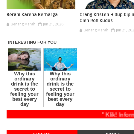
Berani Karena Berharga
Orang Kristen Hidup Dipi
Oleh Roh Kudus
Benang Merah
Jun 21, 2026
Benang Merah
Jun 21, 20
" Klik! 