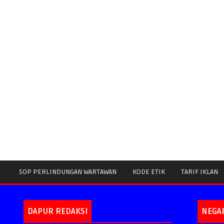
SOP PERLINDUNGAN WARTAWAN
KODE ETIK
TARIF IKLAN
DAPUR REDAKSI
NEGA