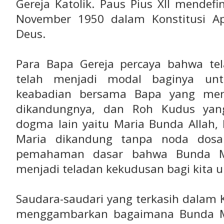
Gereja Katolik. Paus Pius XII mendef
November 1950 dalam Konstitusi Apo
Deus.
Para Bapa Gereja percaya bahwa te
telah menjadi modal baginya un
keabadian bersama Bapa yang menc
dikandungnya, dan Roh Kudus yang
dogma lain yaitu Maria Bunda Allah,
Maria dikandung tanpa noda dos
pemahaman dasar bahwa Bunda M
menjadi teladan kekudusan bagi kita 
Saudara-saudari yang terkasih dalam Kri
menggambarkan bagaimana Bunda M