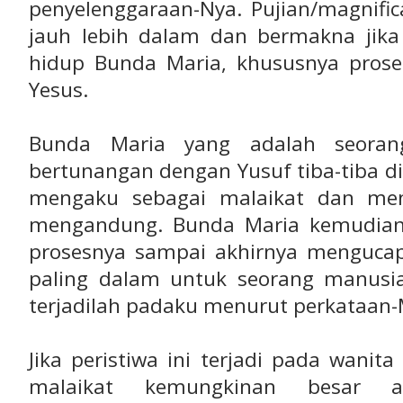
penyelenggaraan-Nya. Pujian/magnific
jauh lebih dalam dan bermakna jika k
hidup Bunda Maria, khususnya pro
Yesus.
Bunda Maria yang adalah seora
bertunangan dengan Yusuf tiba-tiba d
mengaku sebagai malaikat dan me
mengandung. Bunda Maria kemudian 
prosesnya sampai akhirnya menguca
paling dalam untuk seorang manusi
terjadilah padaku menurut perkataan-
Jika peristiwa ini terjadi pada wani
malaikat kemungkinan besar a