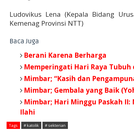
Ludovikus Lena (Kepala Bidang Uru
Kemenag Provinsi NTT)
Baca Juga
Berani Karena Berharga
Memperingati Hari Raya Tubuh 
Mimbar; “Kasih dan Pengampuna
Mimbar; Gembala yang Baik (Yoh
Mimbar; Hari Minggu Paskah II
Ilahi
Tags
# katolik
# sekterian