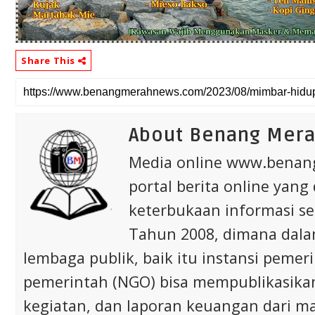
Share This
About Benang Mer
Media online www.bena
portal berita online yang
keterbukaan informasi s
Tahun 2008, dimana dalam 
lembaga publik, baik itu instansi pem
pemerintah (NGO) bisa mempublikasikan p
kegiatan, dan laporan keuangan dari m