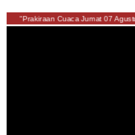
"Prakiraan Cuaca Jumat 07 Ag