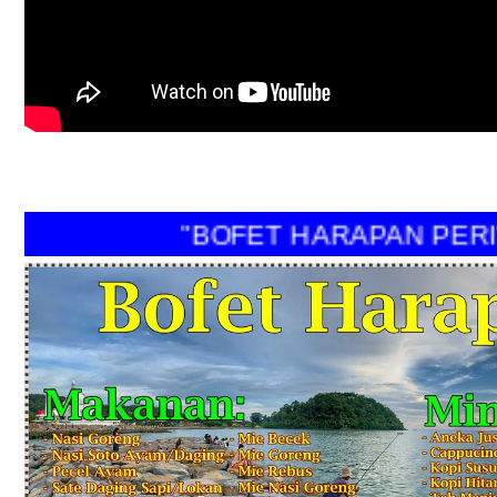
"BOFET HARAPAN PERI"