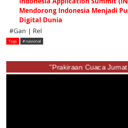
Indonesia Application Summit (IN
Mendorong Indonesia Menjadi Pus
Digital Dunia
#Gan | Rel
Tags
# nasional
"Prakiraan Cuaca Jumat 0