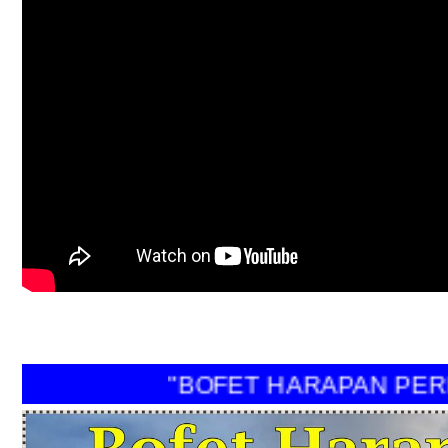
"BOFET HARAPAN PE