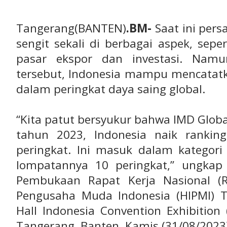
Tangerang(BANTEN)
.BM-
Saat ini pers
sengit sekali di berbagai aspek, se
pasar ekspor dan investasi. Namu
tersebut, Indonesia mampu mencatatk
dalam peringkat daya saing global.
“Kita patut bersyukur bahwa IMD Globa
tahun 2023, Indonesia naik rankin
peringkat. Ini masuk dalam kategori 
lompatannya 10 peringkat,” ungkap
Pembukaan Rapat Kerja Nasional (R
Pengusaha Muda Indonesia (HIPMI) 
Hall Indonesia Convention Exhibition
Tangerang, Banten, Kamis (31/08/2023)