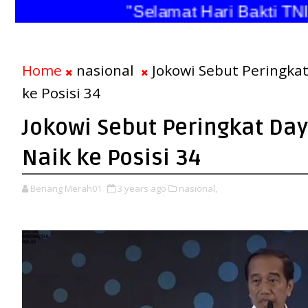
"Selamat Hari Bakti 
Home
nasional
Jokowi Sebut Peringkat
ke Posisi 34
Jokowi Sebut Peringkat Da
Naik ke Posisi 34
Benang Merah01
3 years ago
nasional,