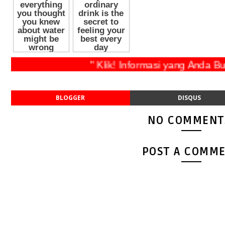
" Klik! Informasi yang Anda Butu
BLOGGER
DISQUS
NO COMMENT
POST A COMM