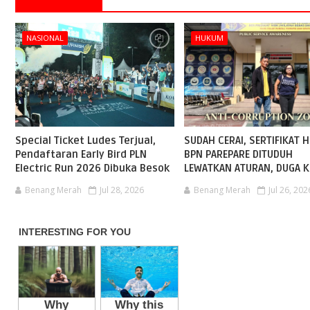
NASIONAL
HUKUM
Special Ticket Ludes Terjual,
SUDAH CERAI, SERTIFIKAT H
Pendaftaran Early Bird PLN
BPN PAREPARE DITUDUH
Electric Run 2026 Dibuka Besok
LEWATKAN ATURAN, DUGA K
Benang Merah
Jul 28, 2026
Benang Merah
Jul 26, 202