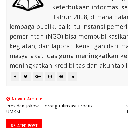
keterbukaan informasi s
Tahun 2008, dimana dalam 
lembaga publik, baik itu instansi pem
pemerintah (NGO) bisa mempublikasikan p
kegiatan, dan laporan keuangan dari m
masyarakat luas guna meningkatkan ke
meningkatkan kredibiltas dan akuntabili
Newer Article
Presiden Jokowi Dorong Hilirisasi Produk
P
UMKM
RELATED POST