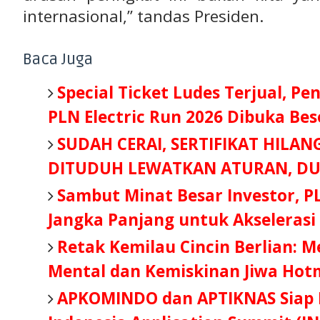
internasional,” tandas Presiden.
Baca Juga
Special Ticket Ludes Terjual, Pe
PLN Electric Run 2026 Dibuka Be
SUDAH CERAI, SERTIFIKAT HILAN
DITUDUH LEWATKAN ATURAN, DU
Sambut Minat Besar Investor, P
Jangka Panjang untuk Akselerasi
Retak Kemilau Cincin Berlian: 
Mental dan Kemiskinan Jiwa Hot
APKOMINDO dan APTIKNAS Siap B