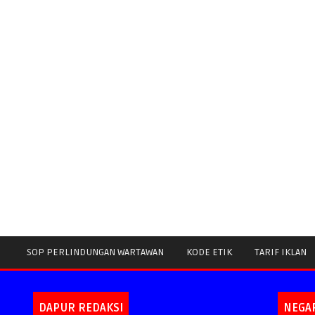
SOP PERLINDUNGAN WARTAWAN
KODE ETIK
TARIF IKLAN
DAPUR REDAKSI
NEGA