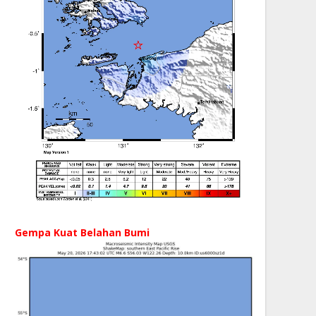
Gempa Kuat Belahan Bumi