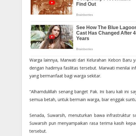
Warga lainnya, Marwati dari Kelurahan Kebon Baru y
dengan hadirnya fasilitas tersebut. Marwati menilai inf
yang bermanfaat bagi warga sekitar.
“Alhamdulillah senang banget Pak. Ini baru kali ini sa
semua betah, untuk bermain warga, biar enggak suntuk
Senada, Suwarsih, menuturkan bawa infrastruktur 
Suwarsih pun menyampaikan rasa terima kasih kep
tersebut.