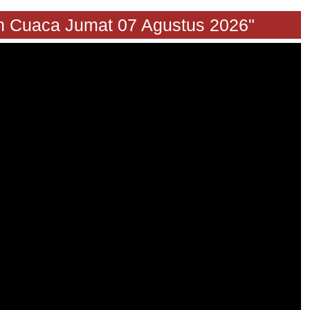
iraan Cuaca Jumat 07 Agustus 2026"