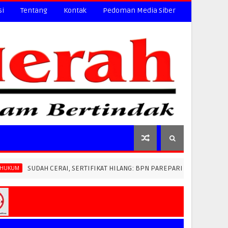
si
Tentang
Kontak
Pedoman Media Siber
ERAI, SERTIFIKAT HILANG: BPN PAREPARE DITUDUH LEWATKAN ATURAN, 