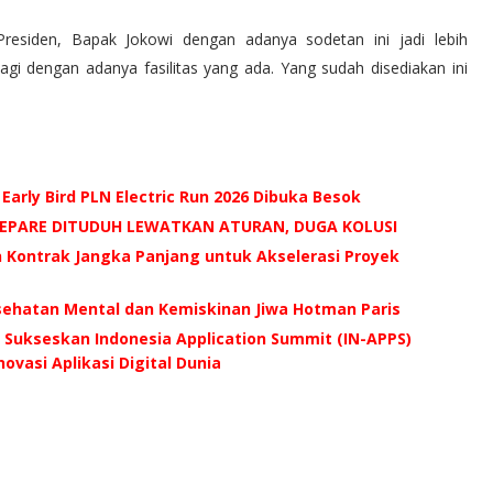
residen, Bapak Jokowi dengan adanya sodetan ini jadi lebih
agi dengan adanya fasilitas yang ada. Yang sudah disediakan ini
 Early Bird PLN Electric Run 2026 Dibuka Besok
AREPARE DITUDUH LEWATKAN ATURAN, DUGA KOLUSI
n Kontrak Jangka Panjang untuk Akselerasi Proyek
esehatan Mental dan Kemiskinan Jiwa Hotman Paris
Sukseskan Indonesia Application Summit (IN-APPS)
ovasi Aplikasi Digital Dunia