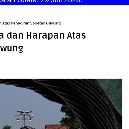
n Atas Kehadiran Sodetan Ciliwung
ta dan Harapan Atas
iwung