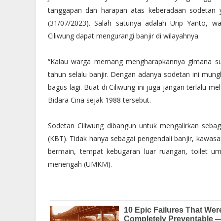
tanggapan dan harapan atas keberadaan sodetan y
(31/07/2023). Salah satunya adalah Urip Yanto, w
Ciliwung dapat mengurangi banjir di wilayahnya.
“Kalau warga memang mengharapkannya gimana supaya
tahun selalu banjir. Dengan adanya sodetan ini mun
bagus lagi. Buat di Ciliwung ini juga jangan terlalu me
Bidara Cina sejak 1988 tersebut.
Sodetan Ciliwung dibangun untuk mengalirkan sebagi
(KBT). Tidak hanya sebagai pengendali banjir, kawasa
bermain, tempat kebugaran luar ruangan, toilet u
menengah (UMKM).