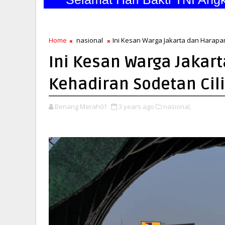
Home
nasional
Ini Kesan Warga Jakarta dan Harapa
Ini Kesan Warga Jakar
Kehadiran Sodetan Cil
Benang Merah01
3 years ago
nasional,