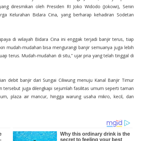
ang diresmikan oleh Presiden RI Joko Widodo (Jokowi), Senin
arga Kelurahan Bidara Cina, yang berharap kehadiran Sodetan
 di wilayah Bidara Cina ini enggak terjadi banjir terus, tiap
gkin mudah-mudahan bisa mengurangi banjir semuanya juga lebih
luap terus. Mudah-mudahan di situ,” ujar pria yang telah tinggal di
an debit banjir dari Sungai Ciliwung menuju Kanal Banjir Timur
n tersebut juga dilengkapi sejumlah fasilitas umum seperti taman
mum, plaza air mancur, hingga warung usaha mikro, kecil, dan