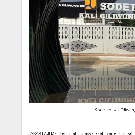
Sodetan Kali Ciliwu
JAKARTA
.BM-
Sejumlah masyarakat yang tinggal d