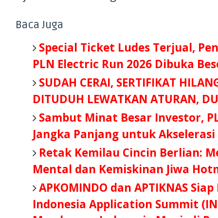
Baca Juga
Special Ticket Ludes Terjual, Pe
PLN Electric Run 2026 Dibuka Be
SUDAH CERAI, SERTIFIKAT HILAN
DITUDUH LEWATKAN ATURAN, DU
Sambut Minat Besar Investor, P
Jangka Panjang untuk Akselerasi
Retak Kemilau Cincin Berlian: 
Mental dan Kemiskinan Jiwa Hot
APKOMINDO dan APTIKNAS Siap B
Indonesia Application Summit (IN