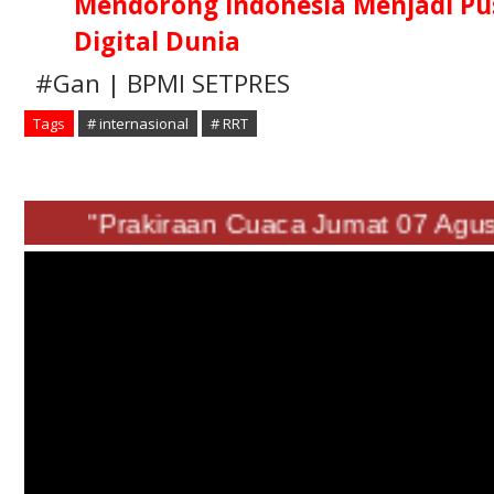
Mendorong Indonesia Menjadi Pus
Digital Dunia
#Gan | BPMI SETPRES
Tags
# internasional
# RRT
"Prakiraan Cuaca Jumat 07 A