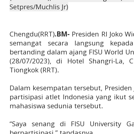
Setpres/Muchlis Jr)
Chengdu(RRT)
.BM-
Presiden RI Joko W
semangat secara langsung kepad
bertanding dalam ajang FISU World Un
(28/07/2023), di Hotel Shangri-La, 
Tiongkok (RRT).
Dalam kesempatan tersebut, Presiden 
partisipasi atlet Indonesia yang ikut 
mahasiswa sedunia tersebut.
“Saya senang di FISU University G
berpartisipasi,” tandasnya.