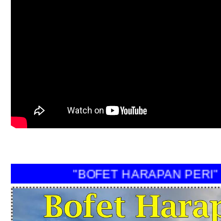
"BOFET HARAPAN PERI"