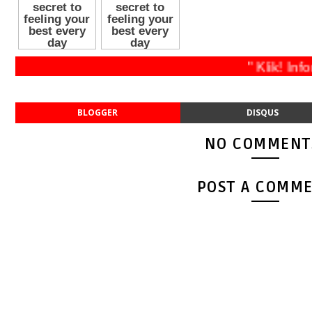
" Klik
BLOGGER
DISQUS
NO COMMENT
POST A COMM