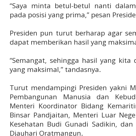
“Saya minta betul-betul nanti dal
pada posisi yang prima,” pesan Preside
Presiden pun turut berharap agar se
dapat memberikan hasil yang maksima
“Semangat, sehingga hasil yang kita 
yang maksimal,” tandasnya.
Turut mendampingi Presiden yakni Me
Pembangunan Manusia dan Kebuda
Menteri Koordinator Bidang Kemarit
Binsar Pandjaitan, Menteri Luar Nege
Kesehatan Budi Gunadi Sadikin, dan
Djauhari Oratmangun.