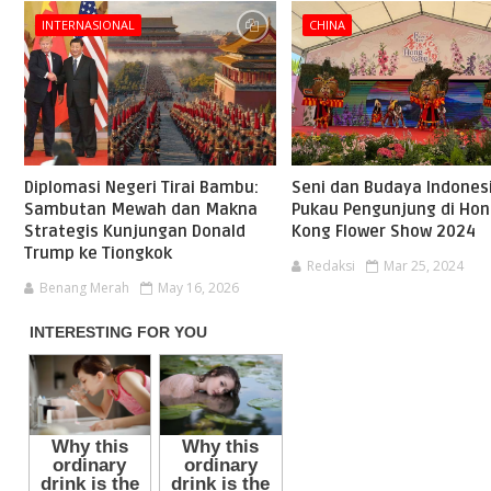
INTERNASIONAL
CHINA
Diplomasi Negeri Tirai Bambu:
Seni dan Budaya Indones
Sambutan Mewah dan Makna
Pukau Pengunjung di Ho
Strategis Kunjungan Donald
Kong Flower Show 2024
Trump ke Tiongkok
Redaksi
Mar 25, 2024
Benang Merah
May 16, 2026