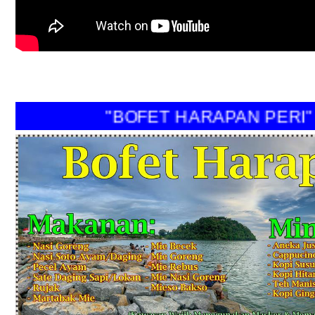
"BOFET HARAPAN PER