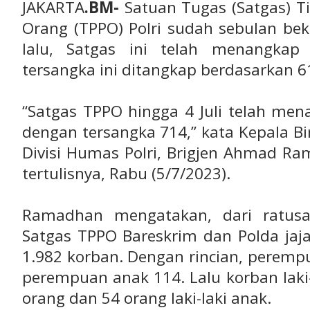
JAKARTA
.BM-
Satuan Tugas (Satgas) T
Orang (TPPO) Polri sudah sebulan beke
lalu, Satgas ini telah menangkap
tersangka ini ditangkap berdasarkan 61
“Satgas TPPO hingga 4 Juli telah me
dengan tersangka 714,” kata Kepala B
Divisi Humas Polri, Brigjen Ahmad R
tertulisnya, Rabu (5/7/2023).
Ramadhan mengatakan, dari ratusa
Satgas TPPO Bareskrim dan Polda jaj
1.982 korban. Dengan rincian, perem
perempuan anak 114. Lalu korban laki
orang dan 54 orang laki-laki anak.