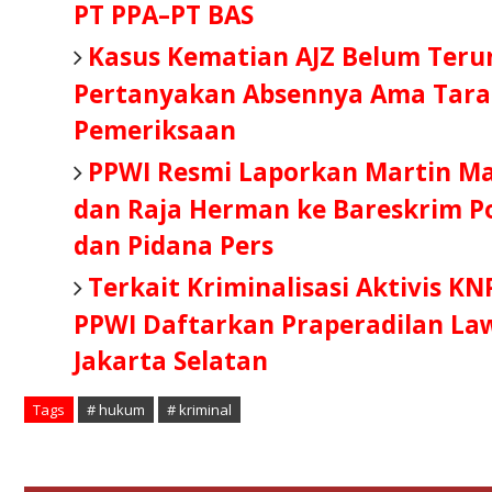
PT PPA–PT BAS
Kasus Kematian AJZ Belum Teru
Pertanyakan Absennya Ama Tara 
Pemeriksaan
PPWI Resmi Laporkan Martin M
dan Raja Herman ke Bareskrim Po
dan Pidana Pers
Terkait Kriminalisasi Aktivis KN
PPWI Daftarkan Praperadilan Law
Jakarta Selatan
Tags
# hukum
# kriminal