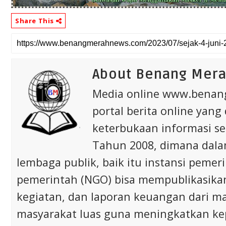
Share This
About Benang Mer
Media online www.bena
portal berita online yang
keterbukaan informasi s
Tahun 2008, dimana dalam 
lembaga publik, baik itu instansi pem
pemerintah (NGO) bisa mempublikasikan p
kegiatan, dan laporan keuangan dari m
masyarakat luas guna meningkatkan ke