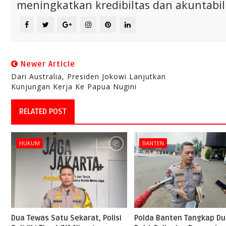
meningkatkan kredibiltas dan akuntabili
Newer Article
Dari Australia, Presiden Jokowi Lanjutkan
Kunjungan Kerja Ke Papua Nugini
RELATED POST
HUKUM
BANTEN
Dua Tewas Satu Sekarat, Polisi
Polda Banten Tangkap D