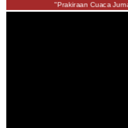
"Prakiraan Cuaca Jumat 