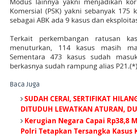
Modus lainnya yakni menjadikan kor
Komersial (PSK) yakni sebanyak 175 
sebagai ABK ada 9 kasus dan eksploitas
Terkait perkembangan ratusan ka
menuturkan, 114 kasus masih mas
Sementara 473 kasus sudah masuk 
berkasnya sudah rampung alias P21.(*
Baca Juga
SUDAH CERAI, SERTIFIKAT HILAN
DITUDUH LEWATKAN ATURAN, DU
Kerugian Negara Capai Rp38,8 Mi
Polri Tetapkan Tersangka Kasus