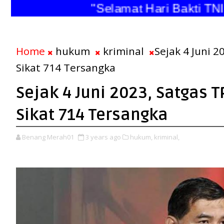
"Selamat Hari Bakti 
Home
hukum
kriminal
Sejak 4 Juni 2
Sikat 714 Tersangka
Sejak 4 Juni 2023, Satgas T
Sikat 714 Tersangka
Benang Merah01
3 years ago
hukum,
kriminal,