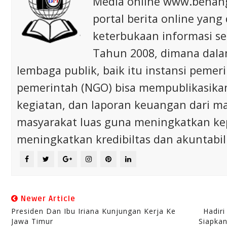
Media online www.bena
portal berita online yang
keterbukaan informasi s
Tahun 2008, dimana dalam 
lembaga publik, baik itu instansi pem
pemerintah (NGO) bisa mempublikasikan p
kegiatan, dan laporan keuangan dari m
masyarakat luas guna meningkatkan ke
meningkatkan kredibiltas dan akuntabili
Newer Article
Presiden Dan Ibu Iriana Kunjungan Kerja Ke
Hadiri
Jawa Timur
Siapkan