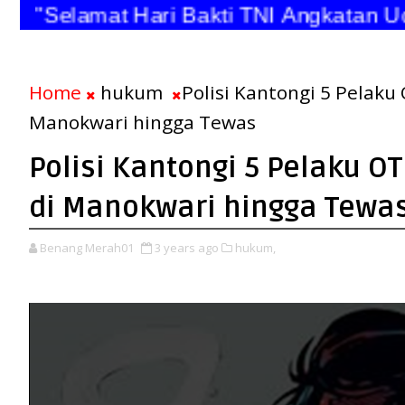
"Selamat Hari Bakti TNI Angkatan 
Home
hukum
Polisi Kantongi 5 Pelaku
Manokwari hingga Tewas
Polisi Kantongi 5 Pelaku 
di Manokwari hingga Tewa
Benang Merah01
3 years ago
hukum,