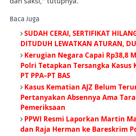
dan saksi," tutupnya.
Baca Juga
SUDAH CERAI, SERTIFIKAT HILAN
DITUDUH LEWATKAN ATURAN, DU
Kerugian Negara Capai Rp38,8 Mi
Polri Tetapkan Tersangka Kasus
PT PPA–PT BAS
Kasus Kematian AJZ Belum Teru
Pertanyakan Absennya Ama Tara 
Pemeriksaan
PPWI Resmi Laporkan Martin M
dan Raja Herman ke Bareskrim Po