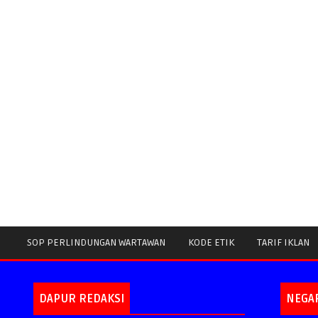
SOP PERLINDUNGAN WARTAWAN
KODE ETIK
TARIF IKLAN
DAPUR REDAKSI
NEGA