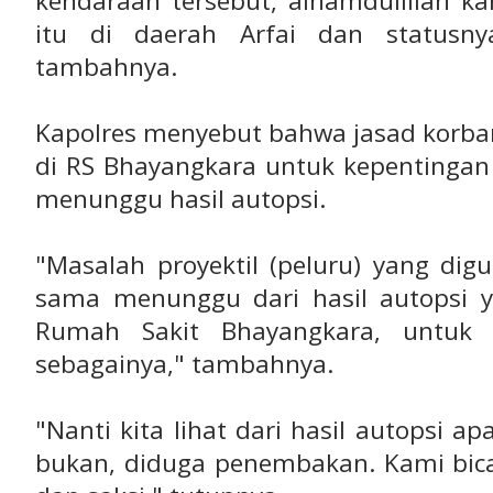
kendaraan tersebut, alhamdulillah k
itu di daerah Arfai dan statusny
tambahnya.
Kapolres menyebut bahwa jasad korban
di RS Bhayangkara untuk kepentingan 
menunggu hasil autopsi.
"Masalah proyektil (peluru) yang di
sama menunggu dari hasil autopsi ya
Rumah Sakit Bhayangkara, untuk p
sebagainya," tambahnya.
"Nanti kita lihat dari hasil autopsi 
bukan, diduga penembakan. Kami bica