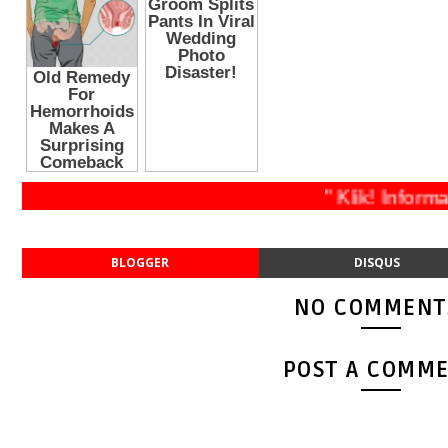
" Klik! Informas
BLOGGER
DISQUS
NO COMMENT
POST A COMM