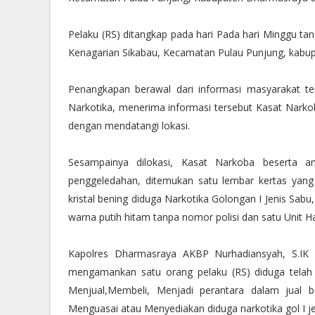
Pelaku (RS) ditangkap pada hari Pada hari Minggu tang
Kenagarian Sikabau, Kecamatan Pulau Punjung, kabu
Penangkapan berawal dari informasi masyarakat te
Narkotika, menerima informasi tersebut Kasat Narko
dengan mendatangi lokasi.
Sesampainya dilokasi, Kasat Narkoba beserta a
penggeledahan, ditemukan satu lembar kertas yang d
kristal bening diduga Narkotika Golongan I Jenis Sabu
warna putih hitam tanpa nomor polisi dan satu Unit H
Kapolres Dharmasraya AKBP Nurhadiansyah, S.IK 
mengamankan satu orang pelaku (RS) diduga telah
Menjual,Membeli, Menjadi perantara dalam jual b
Menguasai atau Menyediakan diduga narkotika gol I je