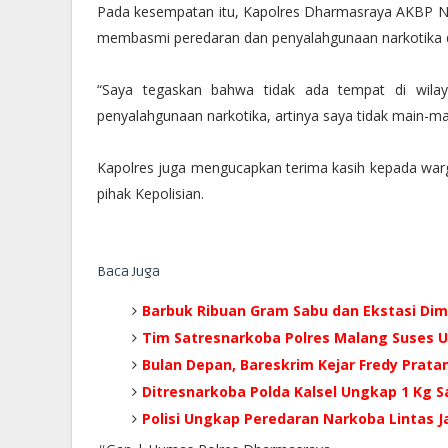
Pada kesempatan itu, Kapolres Dharmasraya AKBP Nu
membasmi peredaran dan penyalahgunaan narkotika 
“Saya tegaskan bahwa tidak ada tempat di wila
penyalahgunaan narkotika, artinya saya tidak main-ma
Kapolres juga mengucapkan terima kasih kepada wa
pihak Kepolisian.
Baca Juga
Barbuk Ribuan Gram Sabu dan Ekstasi Di
Tim Satresnarkoba Polres Malang Suses
Bulan Depan, Bareskrim Kejar Fredy Prata
Ditresnarkoba Polda Kalsel Ungkap 1 Kg S
Polisi Ungkap Peredaran Narkoba Lintas 