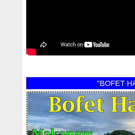
"BOFET HARA