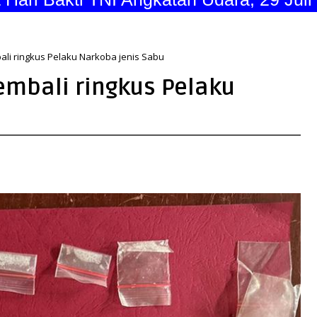
li ringkus Pelaku Narkoba jenis Sabu
mbali ringkus Pelaku