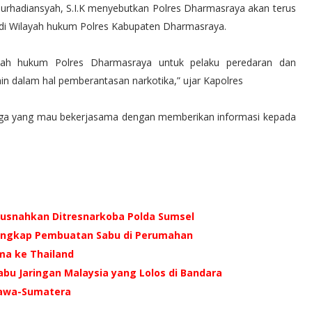
rhadiansyah, S.I.K menyebutkan Polres Dharmasraya akan terus
di Wilayah hukum Polres Kabupaten Dharmasraya.
yah hukum Polres Dharmasraya untuk pelaku peredaran dan
in dalam hal pemberantasan narkotika,” ujar Kapolres
rga yang mau bekerjasama dengan memberikan informasi kepada
musnahkan Ditresnarkoba Polda Sumsel
 Ungkap Pembuatan Sabu di Perumahan
ma ke Thailand
abu Jaringan Malaysia yang Lolos di Bandara
Jawa-Sumatera