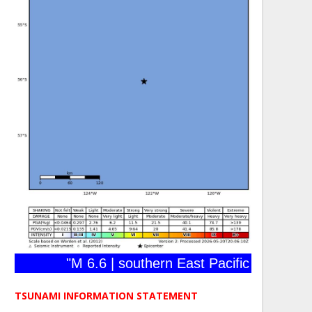
"M 6.6 | southern East Pacific Rise | 2026-
TSUNAMI INFORMATION STATEMENT