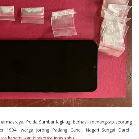
armasraya, Polda Sumbar lagi-lagi berhasil menangkap seorang
ember 1994, warga Jorong Padang Candi, Nagari Sungai Dareh,
s kepemilikan Narkotika jenis sabu.