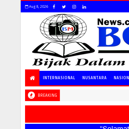
Aug 8, 2026
INTERNASIONAL
NUSANTARA
NASIO
BREAKING
"Selamat Har