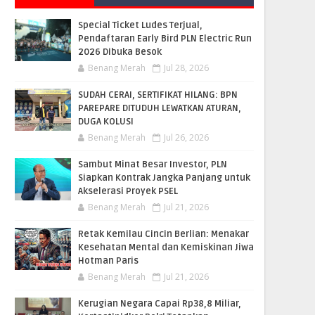
Special Ticket Ludes Terjual,
Pendaftaran Early Bird PLN Electric Run
2026 Dibuka Besok
Benang Merah
Jul 28, 2026
SUDAH CERAI, SERTIFIKAT HILANG: BPN
PAREPARE DITUDUH LEWATKAN ATURAN,
DUGA KOLUSI
Benang Merah
Jul 26, 2026
Sambut Minat Besar Investor, PLN
Siapkan Kontrak Jangka Panjang untuk
Akselerasi Proyek PSEL
Benang Merah
Jul 21, 2026
Retak Kemilau Cincin Berlian: Menakar
Kesehatan Mental dan Kemiskinan Jiwa
Hotman Paris
Benang Merah
Jul 21, 2026
Kerugian Negara Capai Rp38,8 Miliar,