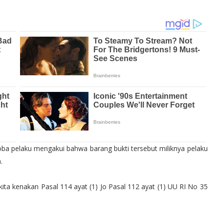
koba pelaku mengakui bahwa barang bukti tersebut miliknya pelaku
.
a kenakan Pasal 114 ayat (1) Jo Pasal 112 ayat (1) UU RI No 35