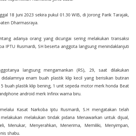
gal 18 Juni 2023 sekira pukul 01.30 WIB, di Jorong Parik Tarajak,
paten Dharmasraya.
ntang adanya orang yang dicurigai sering melakukan transaksi
ba IPTU Rusmardi, SH beserta anggota langsung menindaklanjuti
nggotanya langsung mengamankan (RS), 29, saat dilakukan
idalamnya enam buah plastik klip kecil yang berisikan butiran
, 5 buah plastik klip bening, 1 unit sepeda motor merk honda Beat
andphone android merk Infinix warna biru.
melalui Kasat Narkoba Iptu Rusmardi, S.H mengatakan telah
 melakukan melakukan tindak pidana Menawarkan untuk dijual,
eli, Menukar, Menyerahkan, Menerima, Memiliki, Menyimpan,
nis shabu.