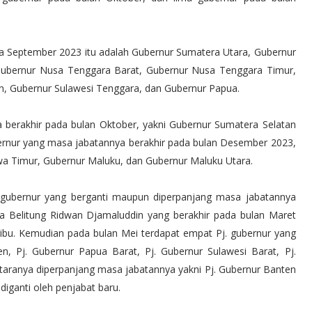
a September 2023 itu adalah Gubernur Sumatera Utara, Gubernur
 Gubernur Nusa Tenggara Barat, Gubernur Nusa Tenggara Timur,
n, Gubernur Sulawesi Tenggara, dan Gubernur Papua.
berakhir pada bulan Oktober, yakni Gubernur Sumatera Selatan
ernur yang masa jabatannya berakhir pada bulan Desember 2023,
wa Timur, Gubernur Maluku, dan Gubernur Maluku Utara.
.) gubernur yang berganti maupun diperpanjang masa jabatannya
a Belitung Ridwan Djamaluddin yang berakhir pada bulan Maret
ibu. Kemudian pada bulan Mei terdapat empat Pj. gubernur yang
n, Pj. Gubernur Papua Barat, Pj. Gubernur Sulawesi Barat, Pj.
ntaranya diperpanjang masa jabatannya yakni Pj. Gubernur Banten
diganti oleh penjabat baru.