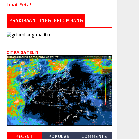
Lihat Peta!
PRAKIRAAN TINGGI GELOMBANG
CITRA SATELIT
RECENT
POPULAR
COMMENTS