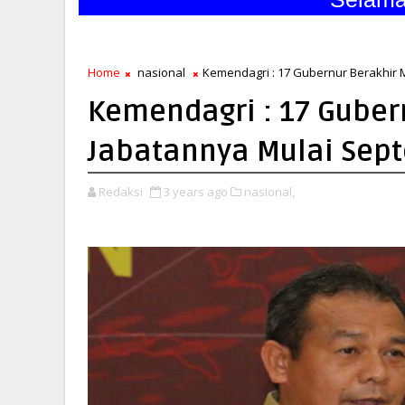
Home
nasional
Kemendagri : 17 Gubernur Berakhir
Kemendagri : 17 Guber
Jabatannya Mulai Sep
Redaksi
3 years ago
nasional,