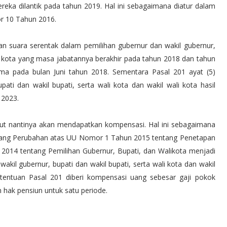
ka dilantik pada tahun 2019. Hal ini sebagaimana diatur dalam
r 10 Tahun 2016.
n suara serentak dalam pemilihan gubernur dan wakil gubernur,
ali kota yang masa jabatannya berakhir pada tahun 2018 dan tahun
ma pada bulan Juni tahun 2018. Sementara Pasal 201 ayat (5)
ti dan wakil bupati, serta wali kota dan wakil wali kota hasil
 2023.
but nantinya akan mendapatkan kompensasi. Hal ini sebagaimana
tang Perubahan atas UU Nomor 1 Tahun 2015 tentang Penetapan
014 tentang Pemilihan Gubernur, Bupati, dan Walikota menjadi
kil gubernur, bupati dan wakil bupati, serta wali kota dan wakil
etentuan Pasal 201 diberi kompensasi uang sebesar gaji pokok
n hak pensiun untuk satu periode.