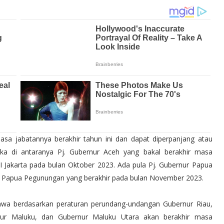
sa jabatannya berakhir tahun ini dan dapat diperpanjang atau
eka di antaranya Pj. Gubernur Aceh yang bakal berakhir masa
I Jakarta pada bulan Oktober 2023. Ada pula Pj. Gubernur Papua
ur Papua Pegunungan yang berakhir pada bulan November 2023.
ahwa berdasarkan peraturan perundang-undangan Gubernur Riau,
ur Maluku, dan Gubernur Maluku Utara akan berakhir masa