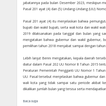
jabatannya pada bulan Desember 2023, meskipun mere
Pasal 201 ayat (4) dan (5) Undang-Undang (UU) Nomo
Pasal 201 ayat (4) itu menjelaskan bahwa pemunguta
bupati dan wakil bupati, serta wali kota dan wakil w
2019 dilaksanakan pada tanggal dan bulan yang sa
mengatakan bahwa gubernur dan wakil gubernur, bupa
pemilihan tahun 2018 menjabat sampai dengan tahun
Lebih lanjut Benni mengatakan, kepala daerah terse
diatur dalam Pasal 202 UU Nomor 8 Tahun 2015 ten
Peraturan Pemerintah Pengganti UU Nomor 1 Tahun 2
UU. Pasal tersebut menjelaskan bahwa gubernur dan wa
wali kota yang tidak sampai satu periode akibat k
dikalikan jumlah bulan yang tersisa serta mendapatka
Baca Juga