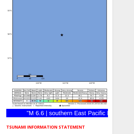
"M 6.6 | southern East Pacific Rise | 2026-
TSUNAMI INFORMATION STATEMENT