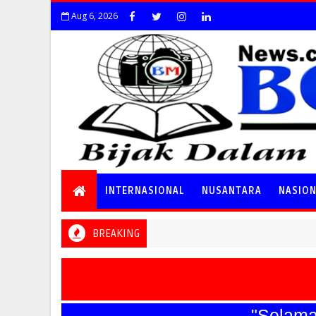
Aug 6, 2026
INTERNASIONAL
NUSANTARA
NASIO
BREAKING
"Selamat Ha