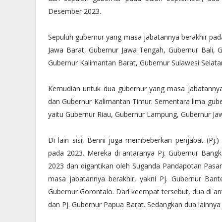
Desember 2023.
Sepuluh gubernur yang masa jabatannya berakhir pad
Jawa Barat, Gubernur Jawa Tengah, Gubernur Bali,
Gubernur Kalimantan Barat, Gubernur Sulawesi Selata
Kemudian untuk dua gubernur yang masa jabatannya 
dan Gubernur Kalimantan Timur. Sementara lima gub
yaitu Gubernur Riau, Gubernur Lampung, Gubernur Ja
Di lain sisi, Benni juga membeberkan penjabat (Pj
pada 2023. Mereka di antaranya Pj. Gubernur Bangk
2023 dan digantikan oleh Suganda Pandapotan Pasar
masa jabatannya berakhir, yakni Pj. Gubernur Bante
Gubernur Gorontalo. Dari keempat tersebut, dua di a
dan Pj. Gubernur Papua Barat. Sedangkan dua lainnya 