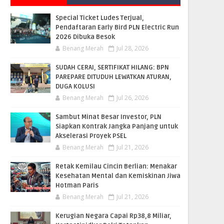
Special Ticket Ludes Terjual,
Pendaftaran Early Bird PLN Electric Run
2026 Dibuka Besok
Benang Merah
Jul 28, 2026
SUDAH CERAI, SERTIFIKAT HILANG: BPN
PAREPARE DITUDUH LEWATKAN ATURAN,
DUGA KOLUSI
Benang Merah
Jul 26, 2026
Sambut Minat Besar Investor, PLN
Siapkan Kontrak Jangka Panjang untuk
Akselerasi Proyek PSEL
Benang Merah
Jul 21, 2026
Retak Kemilau Cincin Berlian: Menakar
Kesehatan Mental dan Kemiskinan Jiwa
Hotman Paris
Benang Merah
Jul 21, 2026
Kerugian Negara Capai Rp38,8 Miliar,