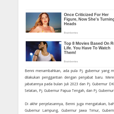
Benni menambahkan, ada pula Pj. gubernur yang ma
dilakukan penggantian dengan penjabat baru. Mer
jabatannya pada bulan Juli 2023 dan Pj. Gubernur DK
Selatan, Pj. Gubernur Papua Tengah, dan Pj. Gubern
Di akhir penjelasannya, Benni juga mengatakan, b
Gubernur Lampung, Gubernur Jawa Timur, Gubern