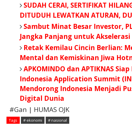
SUDAH CERAI, SERTIFIKAT HILAN
DITUDUH LEWATKAN ATURAN, DU
Sambut Minat Besar Investor, P
Jangka Panjang untuk Akselerasi
Retak Kemilau Cincin Berlian: 
Mental dan Kemiskinan Jiwa Hot
APKOMINDO dan APTIKNAS Siap B
Indonesia Application Summit (IN
Mendorong Indonesia Menjadi Pus
Digital Dunia
#Gan | HUMAS OJK
Tags
# ekonomi
# nasional