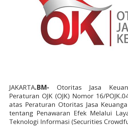
JAKARTA
.BM-
Otoritas Jasa Keuan
Peraturan OJK (OJK) Nomor 16/POJK.0
atas Peraturan Otoritas Jasa Keuang
tentang Penawaran Efek Melalui La
Teknologi Informasi (Securities Crowdf