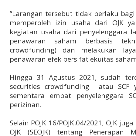
“Larangan tersebut tidak berlaku bag
memperoleh izin usaha dari OJK y
kegiatan usaha dari penyelenggara l
penawaran saham berbasis tekno
crowdfunding) dan melakukan la
penawaran efek bersifat ekuitas saham
Hingga 31 Agustus 2021, sudah ter
securities crowdfunding atau SCF 
sementara empat penyelenggara S
perizinan.
Selain POJK 16/POJK.04/2021, OJK jug
OJK (SEOJK) tentang Penerapan 