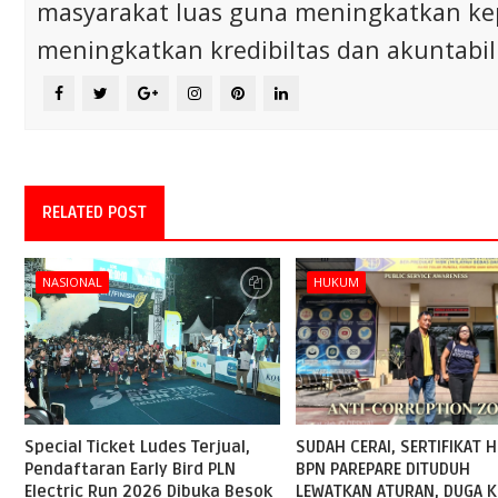
masyarakat luas guna meningkatkan ke
meningkatkan kredibiltas dan akuntabili
RELATED POST
NASIONAL
HUKUM
Special Ticket Ludes Terjual,
SUDAH CERAI, SERTIFIKAT H
Pendaftaran Early Bird PLN
BPN PAREPARE DITUDUH
Electric Run 2026 Dibuka Besok
LEWATKAN ATURAN, DUGA K