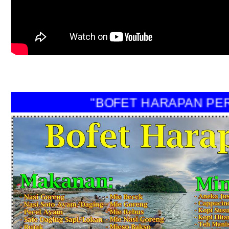
"BOFET HARAPAN PERI"