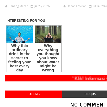
Benang Merah
Jul 28, 2026
Benang Merah
Jul 26, 202
" Klik! Infor
BLOGGER
DISQUS
NO COMMENT