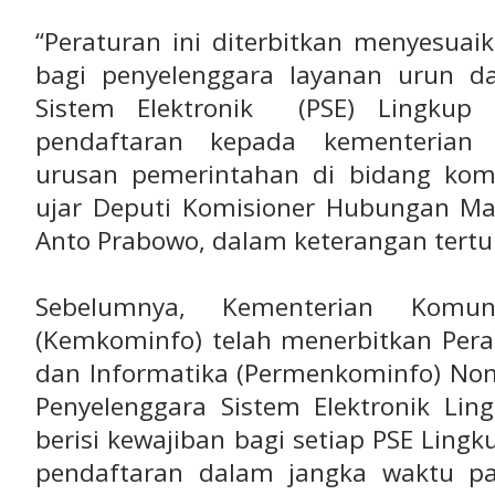
“Peraturan ini diterbitkan menyesua
bagi penyelenggara layanan urun d
Sistem Elektronik (PSE) Lingkup 
pendaftaran kepada kementerian
urusan pemerintahan di bidang komu
ujar Deputi Komisioner Hubungan Mas
Anto Prabowo, dalam keterangan tertul
Sebelumnya, Kementerian Komun
(Kemkominfo) telah menerbitkan Pera
dan Informatika (Permenkominfo) No
Penyelenggara Sistem Elektronik Ling
berisi kewajiban bagi setiap PSE Ling
pendaftaran dalam jangka waktu p