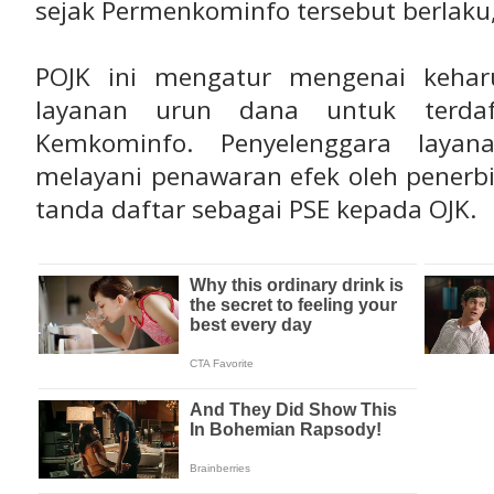
sejak Permenkominfo tersebut berlaku,
POJK ini mengatur mengenai kehar
layanan urun dana untuk terda
Kemkominfo. Penyelenggara laya
melayani penawaran efek oleh pener
tanda daftar sebagai PSE kepada OJK.