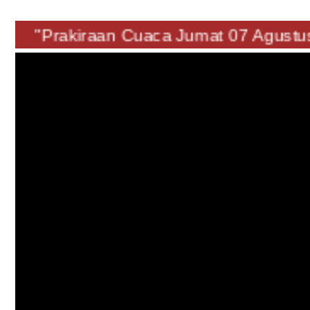
"Prakiraan Cuaca Jumat 07 Agus