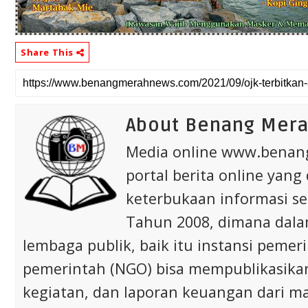
Share This
About Benang Mer
Media online www.bena
portal berita online yang
keterbukaan informasi s
Tahun 2008, dimana dalam 
lembaga publik, baik itu instansi pem
pemerintah (NGO) bisa mempublikasikan p
kegiatan, dan laporan keuangan dari m