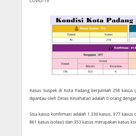
COVID-19.
Kasus Suspek di Kota Padang berjumlah 258 kasus (4
dipantau oleh Dinas Kesehatan adalah 0 orang denga
Sisa kasus konfirmasi adalah 1.330 kasus, 977 kasus 
861 kasus isolasi) dan 353 kasus merupakan kasus konf