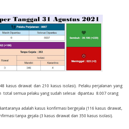
8 kasus dirawat dan 210 kasus isolasi). Pelaku perjalanan yang
n total semua pelaku yang sudah selesai dipantau 8.007 orang
diantaranya adalah kasus konfirmasi bergejala (116 kasus dirawat,
irmasi tanpa gejala (3 kasus dirawat dan 350 kasus isolasi).