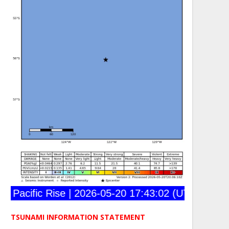
Pacific Rise | 2026-05-20 17:43:02 (UTC) | 56.030
TSUNAMI INFORMATION STATEMENT