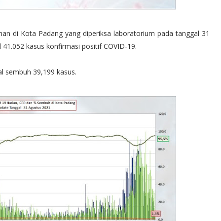
an di Kota Padang yang diperiksa laboratorium pada tanggal 31
 41.052 kasus konfirmasi positif COVID-19.
l sembuh 39,199 kasus.