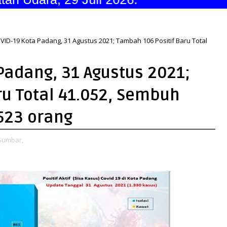
ID-19 Kota Padang, 31 Agustus 2021; Tambah 106 Positif Baru Total
Padang, 31 Agustus 2021;
ru Total 41.052, Sembuh
523 orang
Sumbar,