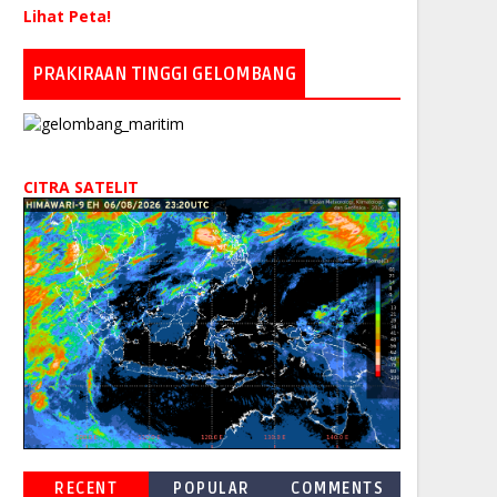
Lihat Peta!
PRAKIRAAN TINGGI GELOMBANG
CITRA SATELIT
RECENT
POPULAR
COMMENTS