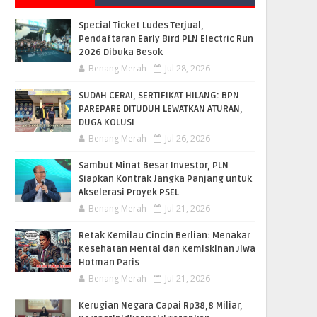
Special Ticket Ludes Terjual,
Pendaftaran Early Bird PLN Electric Run
2026 Dibuka Besok
Benang Merah
Jul 28, 2026
SUDAH CERAI, SERTIFIKAT HILANG: BPN
PAREPARE DITUDUH LEWATKAN ATURAN,
DUGA KOLUSI
Benang Merah
Jul 26, 2026
Sambut Minat Besar Investor, PLN
Siapkan Kontrak Jangka Panjang untuk
Akselerasi Proyek PSEL
Benang Merah
Jul 21, 2026
Retak Kemilau Cincin Berlian: Menakar
Kesehatan Mental dan Kemiskinan Jiwa
Hotman Paris
Benang Merah
Jul 21, 2026
Kerugian Negara Capai Rp38,8 Miliar,