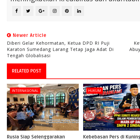
Newer Article
Diberi Gelar Kehormatan, Ketua DPD RI Puji
Ke
Karaton Sumedang Larang Tetap Jaga Adat Di
Abuy
Tengah Globalisasi
RELATED POST
INTERNASIONAL
HUKUM
Rusia Siap Selenggarakan
Kebebasan Pers di Kunin