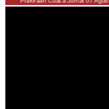
"Prakiraan Cuaca Jumat 07 Ag