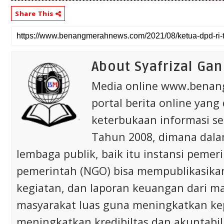
Share This
About Syafrizal Gan
Media online www.bena
portal berita online yang
keterbukaan informasi s
Tahun 2008, dimana dalam 
lembaga publik, baik itu instansi pem
pemerintah (NGO) bisa mempublikasikan p
kegiatan, dan laporan keuangan dari m
masyarakat luas guna meningkatkan ke
meningkatkan kredibiltas dan akuntabili