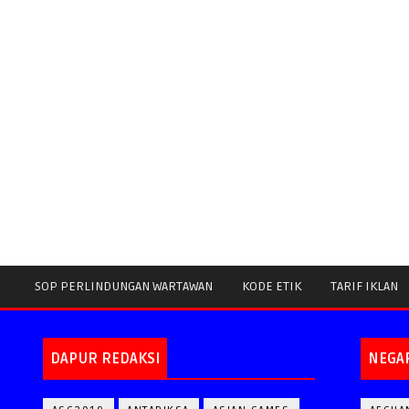
SOP PERLINDUNGAN WARTAWAN
KODE ETIK
TARIF IKLAN
DAPUR REDAKSI
NEGA