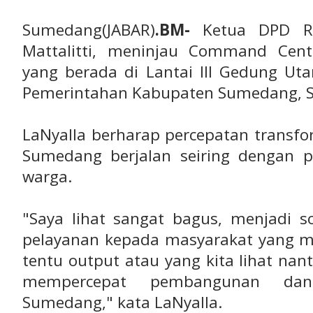
Sumedang(JABAR)
.BM-
Ketua DPD RI
Mattalitti, meninjau Command Cen
yang berada di Lantai III Gedung Ut
Pemerintahan Kabupaten Sumedang, Sa
LaNyalla berharap percepatan transfo
Sumedang berjalan seiring dengan p
warga.
"Saya lihat sangat bagus, menjadi s
pelayanan kepada masyarakat yang me
tentu output atau yang kita lihat nan
mempercepat pembangunan dan 
Sumedang," kata LaNyalla.