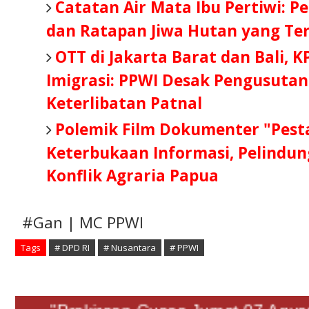
Catatan Air Mata Ibu Pertiwi: Pe
dan Ratapan Jiwa Hutan yang Te
OTT di Jakarta Barat dan Bali, 
Imigrasi: PPWI Desak Pengusutan
Keterlibatan Patnal
Polemik Film Dokumenter "Pesta
Keterbukaan Informasi, Pelindun
Konflik Agraria Papua
#Gan | MC PPWI
Tags
# DPD RI
# Nusantara
# PPWI