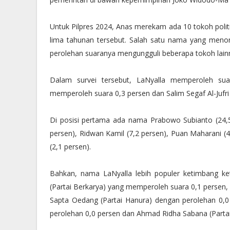
Untuk Pilpres 2024, Anas merekam ada 10 tokoh polit
lima tahunan tersebut. Salah satu nama yang meno
perolehan suaranya mengungguli beberapa tokoh lain
Dalam survei tersebut, LaNyalla memperoleh su
memperoleh suara 0,3 persen dan Salim Segaf Al-Jufr
Di posisi pertama ada nama Prabowo Subianto (24,5
persen), Ridwan Kamil (7,2 persen), Puan Maharani (4
(2,1 persen).
Bahkan, nama LaNyalla lebih populer ketimbang k
(Partai Berkarya) yang memperoleh suara 0,1 persen, 
Sapta Oedang (Partai Hanura) dengan perolehan 0,0 
perolehan 0,0 persen dan Ahmad Ridha Sabana (Parta