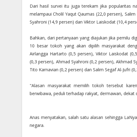
Dari hasil survei itu juga terekam jika popularitas
melampaui Cholil Yaqut Qaumas (22,0 persen), Salim S
Syahroni (14,9 persen) dan Viktor Laiskodat (10,4 pers
Bahkan, dari pertanyaan yang diajukan jika pemilu dige
10 besar tokoh yang akan dipilih masyarakat deng
Airlangga Hartarto (0,5 persen), Viktor Laiskodat (0
(0,3 persen), Ahmad Syahroni (0,2 persen), Akhmad 
Tito Karnavian (0,2 persen) dan Salim Segaf Al-Jufri (0,
"Alasan masyarakat memilih tokoh tersebut karen
berwibawa, peduli terhadap rakyat, dermawan, dekat 
Anas menyatakan, salah satu alasan sehingga LaNya
negara.