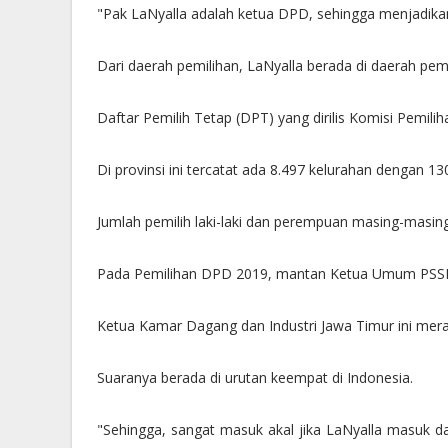
"Pak LaNyalla adalah ketua DPD, sehingga menjadikann
Dari daerah pemilihan, LaNyalla berada di daerah pem
Daftar Pemilih Tetap (DPT) yang dirilis Komisi Pemil
Di provinsi ini tercatat ada 8.497 kelurahan dengan 1
Jumlah pemilih laki-laki dan perempuan masing-masing 
Pada Pemilihan DPD 2019, mantan Ketua Umum PSSI in
Ketua Kamar Dagang dan Industri Jawa Timur ini merai
Suaranya berada di urutan keempat di Indonesia.
"Sehingga, sangat masuk akal jika LaNyalla masuk 