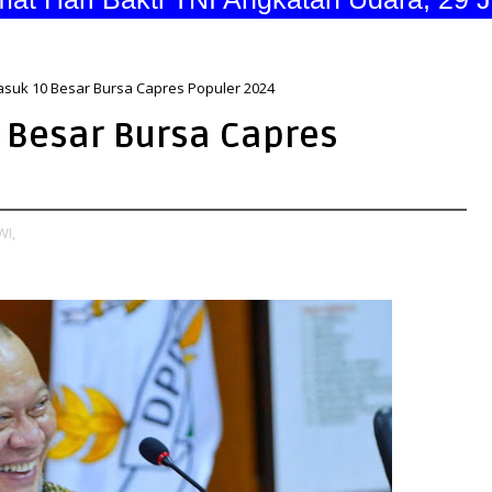
asuk 10 Besar Bursa Capres Populer 2024
 Besar Bursa Capres
WI,