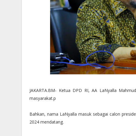
JAKARTA.BM- Ketua DPD RI, AA LaNyalla Mahmud Ma
masyarakat.p
Bahkan, nama LaNyalla masuk sebagai calon presiden 
2024 mendatang.