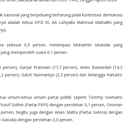
ik nasional yang berpeluang bertarung pada kontestasi demokrasi
njol adalah Ketua DPD RI, AA LaNyalla Mahmud Mattalitti yang
nya.
ara sebesar 0,9 persen, melampaui Muhaimin Iskandar yang
i yang memperoleh suara 0,1 persen.
 persen), Ganjar Pranowo (17,7 persen), Anies Baswedan (14,2
,2 persen), Gatot Nurmantyo (2,3 persen) dan Airlangga Hartarto
etua umum-ketua umum partai politik seperti Tommy Soeharto
Yusuf Solihin (Partai PKPI) dengan perolehan 0,1 persen, Oesman
persen, begitu juga dengan Anies Matta (Partai Gelora) dengan
i Garuda) dengan perolehan 0,0 persen.