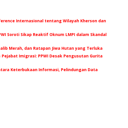
ference Internasional tentang Wilayah Kherson dan
WI Soroti Sikap Reaktif Oknum LMPI dalam Skandal
 Salib Merah, dan Ratapan Jiwa Hutan yang Terluka
us Pejabat Imigrasi: PPWI Desak Pengusutan Gurita
ntara Keterbukaan Informasi, Pelindungan Data