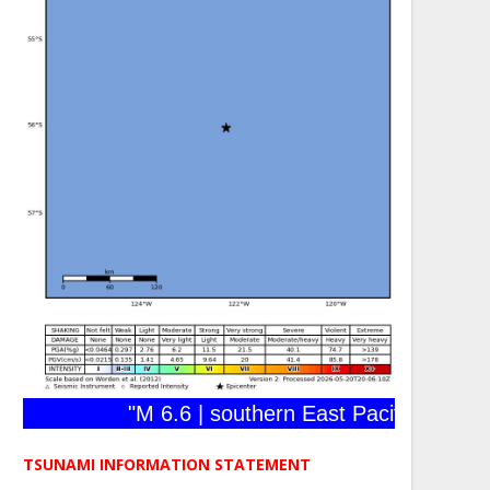
"M 6.6 | southern East Pacific Rise | 20
TSUNAMI INFORMATION STATEMENT