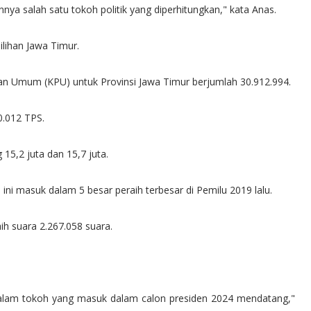
ya salah satu tokoh politik yang diperhitungkan," kata Anas.
ilihan Jawa Timur.
ihan Umum (KPU) untuk Provinsi Jawa Timur berjumlah 30.912.994.
30.012 TPS.
15,2 juta dan 15,7 juta.
i masuk dalam 5 besar peraih terbesar di Pemilu 2019 lalu.
h suara 2.267.058 suara.
dalam tokoh yang masuk dalam calon presiden 2024 mendatang,"