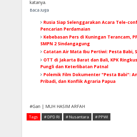
katanya.
Baca Juga
Rusia Siap Selenggarakan Acara Tele-con
Pencarian Perdamaian
Kebebasan Pers di Kuningan Terancam, PP
SMPN 2 Sindangagung
Catatan Air Mata Ibu Pertiwi: Pesta Babi,
OTT di Jakarta Barat dan Bali, KPK Ringk
Pungli dan Keterlibatan Patnal
Polemik Film Dokumenter "Pesta Babi": A
Pribadi, dan Konflik Agraria Papua
#Gan | MUH HASIM ARFAH
Tags
# DPD RI
# Nusantara
# PPWI