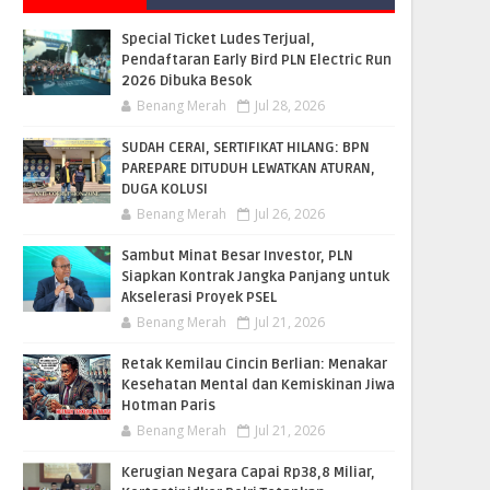
Special Ticket Ludes Terjual,
Pendaftaran Early Bird PLN Electric Run
2026 Dibuka Besok
Benang Merah
Jul 28, 2026
SUDAH CERAI, SERTIFIKAT HILANG: BPN
PAREPARE DITUDUH LEWATKAN ATURAN,
DUGA KOLUSI
Benang Merah
Jul 26, 2026
Sambut Minat Besar Investor, PLN
Siapkan Kontrak Jangka Panjang untuk
Akselerasi Proyek PSEL
Benang Merah
Jul 21, 2026
Retak Kemilau Cincin Berlian: Menakar
Kesehatan Mental dan Kemiskinan Jiwa
Hotman Paris
Benang Merah
Jul 21, 2026
Kerugian Negara Capai Rp38,8 Miliar,