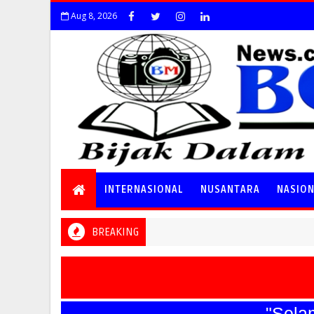
Aug 8, 2026
INTERNASIONAL
NUSANTARA
NASIO
BREAKING
"Selamat 