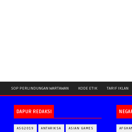
SOP PERLINDUNGAN WARTAWAN
KODE ETIK
TARIF IKLAN
DAPUR REDAKSI
NEGA
ASG2019
ANTARIKSA
ASIAN GAMES
AFGHA