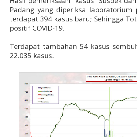
Hasil pemeriksaan kasus Suspek dan 
Padang yang diperiksa laboratorium 
terdapat 394 kasus baru; Sehingga Tot
positif COVID-19.
Terdapat tambahan 54 kasus sembuh
22.035 kasus.