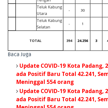
Tengah
Teluk Kabung
-
30
Utara
Teluk Kabung
-
1
Selatan
TOTAL
394
24.256
3
Baca Juga
Update COVID-19 Kota Padang, 
ada Positif Baru Total 42.241, S
Meninggal 554 orang
Update COVID-19 Kota Padang, 
ada Positif Baru Total 42.241, S
Meninggal 554 orang