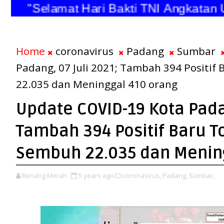
"Selamat Hari Bakti TNI Angkatan Uda
Home
coronavirus
Padang
Sumbar
Padang, 07 Juli 2021; Tambah 394 Positif
22.035 dan Meninggal 410 orang
Update COVID-19 Kota Padan
Tambah 394 Positif Baru To
Sembuh 22.035 dan Menin
Benang Merah
5 years ago
coronavirus,
Padang,
Sumbar,