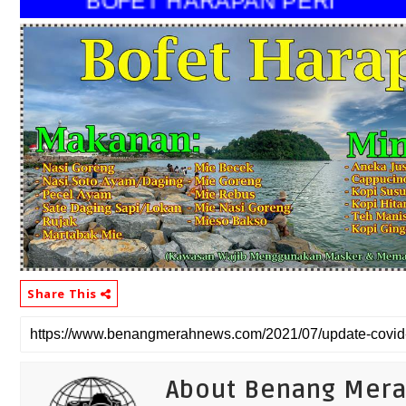
"BOFET HARAPAN PERI"
Share This
About Benang Mer