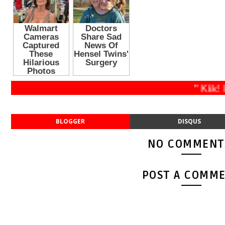
" Klik! In
BLOGGER
DISQUS
NO COMMENT
POST A COMM