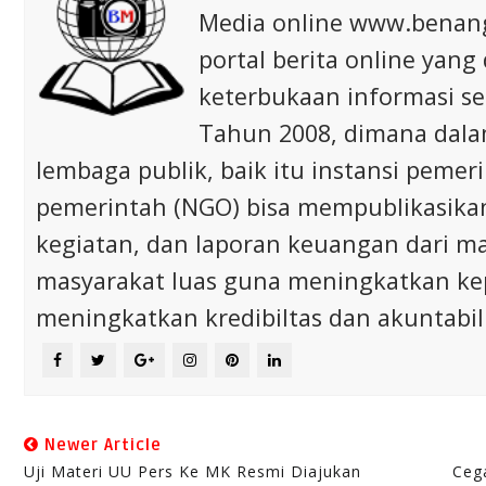
Media online www.bena
portal berita online yang
keterbukaan informasi s
Tahun 2008, dimana dalam 
lembaga publik, baik itu instansi pem
pemerintah (NGO) bisa mempublikasikan p
kegiatan, dan laporan keuangan dari m
masyarakat luas guna meningkatkan ke
meningkatkan kredibiltas dan akuntabili
Newer Article
Uji Materi UU Pers Ke MK Resmi Diajukan
Ceg