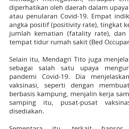
diperhatikan oleh daerah dalam upay
atau penularan Covid-19. Empat indik
angka positif (positivity rate), tingkat
jumlah kematian (fatality rate), dan 
tempat tidur rumah sakit (Bed Occupan
Selain itu, Mendagri Tito juga menjel
sebagai salah satu upaya mengu
pandemi Covid-19. Dia menjelaska
vaksinasi, seperti dengan membua
berbasis kampung, menjalin kerja sam
samping itu, pusat-pusat vaksin
disediakan.
Sementara itu, terkait bansos