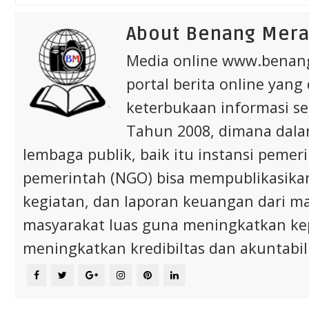
About Benang Mer
Media online www.bena
portal berita online yang
keterbukaan informasi s
Tahun 2008, dimana dalam 
lembaga publik, baik itu instansi pem
pemerintah (NGO) bisa mempublikasikan p
kegiatan, dan laporan keuangan dari m
masyarakat luas guna meningkatkan ke
meningkatkan kredibiltas dan akuntabili