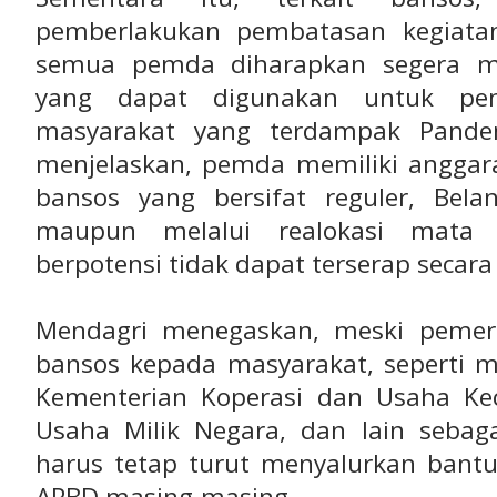
pemberlakukan pembatasan kegiatan
semua pemda diharapkan segera me
yang dapat digunakan untuk pe
masyarakat yang terdampak Pand
menjelaskan, pemda memiliki anggar
bansos yang bersifat reguler, Bela
maupun melalui realokasi mata 
berpotensi tidak dapat terserap secar
Mendagri menegaskan, meski pemer
bansos kepada masyarakat, seperti me
Kementerian Koperasi dan Usaha Ke
Usaha Milik Negara, dan lain sebag
harus tetap turut menyalurkan ban
APBD masing-masing.