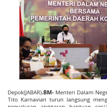
Depok(JABAR)
.BM-
Menteri Dalam Neg
Tito Karnavian turun langsung men
penyaluran anggaran bantuan sosia