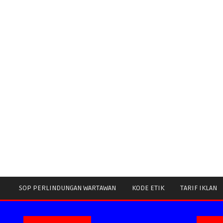
SOP PERLINDUNGAN WARTAWAN
KODE ETIK
TARIF IKLAN