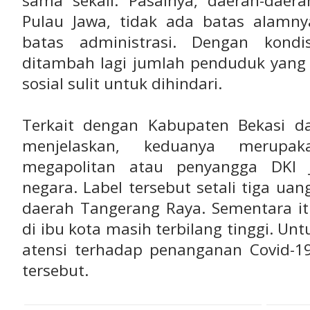
sama sekali. Pasalnya, daerah-daera
Pulau Jawa, tidak ada batas alamny
batas administrasi. Dengan kondis
ditambah lagi jumlah penduduk yang 
sosial sulit untuk dihindari.
Terkait dengan Kabupaten Bekasi d
menjelaskan, keduanya merupak
megapolitan atau penyangga DKI J
negara. Label tersebut setali tiga ua
daerah Tangerang Raya. Sementara itu
di ibu kota masih terbilang tinggi. Un
atensi terhadap penanganan Covid-
tersebut.