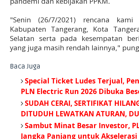
pandemi dan kebijakan PPKM.
"Senin (26/7/2021) rencana kam
Kabupaten Tangerang, Kota Tanger
Selatan serta pada kesempatan ber
yang juga masih rendah lainnya," pung
Baca Juga
Special Ticket Ludes Terjual, Pe
PLN Electric Run 2026 Dibuka Be
SUDAH CERAI, SERTIFIKAT HILAN
DITUDUH LEWATKAN ATURAN, DU
Sambut Minat Besar Investor, P
Jangka Panjang untuk Akselerasi