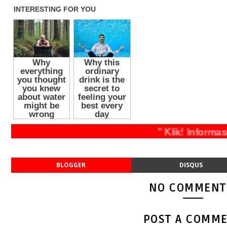
" Klik! Inf
BLOGGER
DISQUS
NO COMMENT
POST A COMM