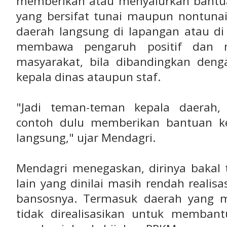
memberikan atau menyalurkan bantua
yang bersifat tunai maupun nontunai
daerah langsung di lapangan atau di
membawa pengaruh positif dan nil
masyarakat, bila dibandingkan den
kepala dinas ataupun staf.
"Jadi teman-teman kepala daerah,
contoh dulu memberikan bantuan k
langsung," ujar Mendagri.
Mendagri menegaskan, dirinya bakal 
lain yang dinilai masih rendah reali
bansosnya. Termasuk daerah yang m
tidak direalisasikan untuk memban