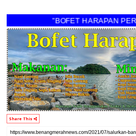
"BOFET HARAPAN PERI"
Share This