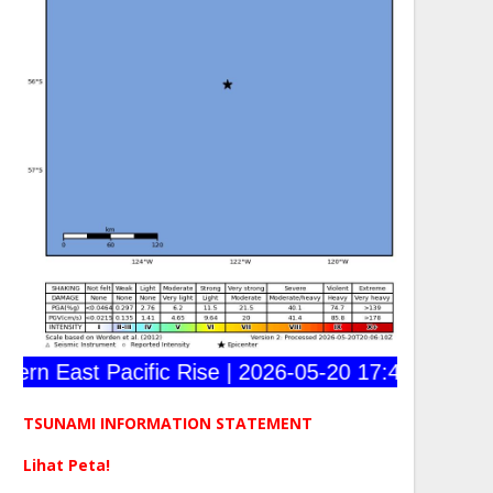
rn East Pacific Rise | 2026-05-20 17:43:02 (UTC) 
TSUNAMI INFORMATION STATEMENT
Lihat Peta!