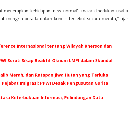
 menerapkan kehidupan ‘new normal’, maka diperlukan usaha
at mungkin berada dalam kondisi tersebut secara merata,” ujar
ference Internasional tentang Wilayah Kherson dan
WI Soroti Sikap Reaktif Oknum LMPI dalam Skandal
 Salib Merah, dan Ratapan Jiwa Hutan yang Terluka
us Pejabat Imigrasi: PPWI Desak Pengusutan Gurita
ntara Keterbukaan Informasi, Pelindungan Data