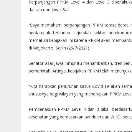
Perpanjangan PPKM Level 4 dan Level 3 diberlakuka
daerah non Jawa-Bali.
“Saya memahami perpanjangan PPKM terasa berat. Ka
berdampak terhadap sejumlah sektor perekonomi
mematuhi kebijakan ini karena PPKM akan membantu m
di Mojokerto, Senin (26/7/2021).
Senator asal Jawa Timur itu menambahkan, tren penur
pemerintah. Artinya, kebijakan PPKM telah menunjukka
“Kita harapkan penurunan kasus Covid-19 akan semak
khususnya bagi wilayah yang menerapkan PPKM Level 
Pemberlakuan PPKM Level 4 dan 3 dikaji berdasarkan
kesehatan yang berdasarkan panduan dari WHO, serta 