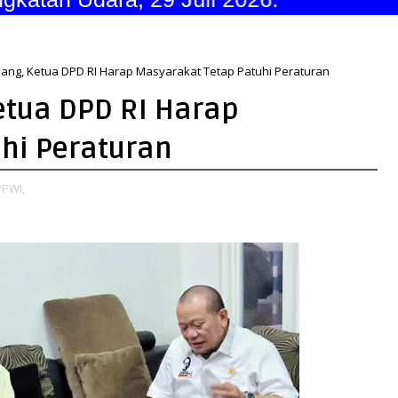
ang, Ketua DPD RI Harap Masyarakat Tetap Patuhi Peraturan
etua DPD RI Harap
hi Peraturan
PPWI,