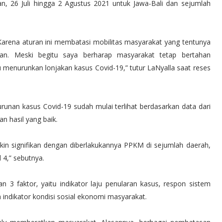
n, 26 Juli hingga 2 Agustus 2021 untuk Jawa-Bali dan sejumlah
rena aturan ini membatasi mobilitas masyarakat yang tentunya
an. Meski begitu saya berharap masyarakat tetap bertahan
enurunkan lonjakan kasus Covid-19,” tutur LaNyalla saat reses
unan kasus Covid-19 sudah mulai terlihat berdasarkan data dari
n hasil yang baik.
in signifikan dengan diberlakukannya PPKM di sejumlah daerah,
4,” sebutnya.
 3 faktor, yaitu indikator laju penularan kasus, respon sistem
indikator kondisi sosial ekonomi masyarakat.