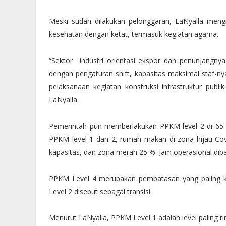
Meski sudah dilakukan pelonggaran, LaNyalla men
kesehatan dengan ketat, termasuk kegiatan agama.
“Sektor industri orientasi ekspor dan penunjangny
dengan pengaturan shift, kapasitas maksimal staf-nya 
pelaksanaan kegiatan konstruksi infrastruktur publ
LaNyalla.
Pemerintah pun memberlakukan PPKM level 2 di 65 kab
PPKM level 1 dan 2, rumah makan di zona hijau Co
kapasitas, dan zona merah 25 %. Jam operasional dib
PPKM Level 4 merupakan pembatasan yang paling 
Level 2 disebut sebagai transisi.
Menurut LaNyalla, PPKM Level 1 adalah level paling 