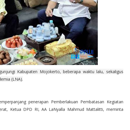
njungi Kabupaten Mojokerto, beberapa waktu lalu, sekaligus
demia (LNA).
perpanjang penerapan Pemberlakuan Pembatasan Kegiatan
erat, Ketua DPD RI, AA LaNyalla Mahmud Mattalitti, meminta