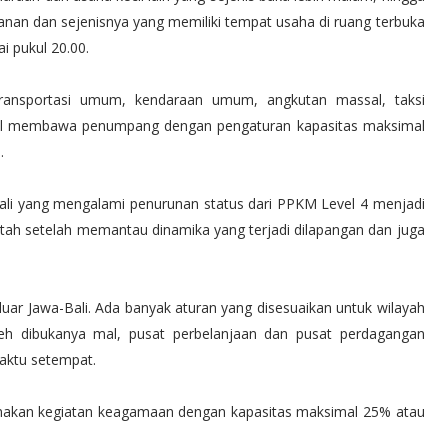
anan dan sejenisnya yang memiliki tempat usaha di ruang terbuka
i pukul 20.00.
ansportasi umum, kendaraan umum, angkutan massal, taksi
ntal membawa penumpang dengan pengaturan kapasitas maksimal
.
li yang mengalami penurunan status dari PPKM Level 4 menjadi
ntah setelah memantau dinamika yang terjadi dilapangan dan juga
uar Jawa-Bali. Ada banyak aturan yang disesuaikan untuk wilayah
h dibukanya mal, pusat perbelanjaan dan pusat perdagangan
aktu setempat.
anakan kegiatan keagamaan dengan kapasitas maksimal 25% atau