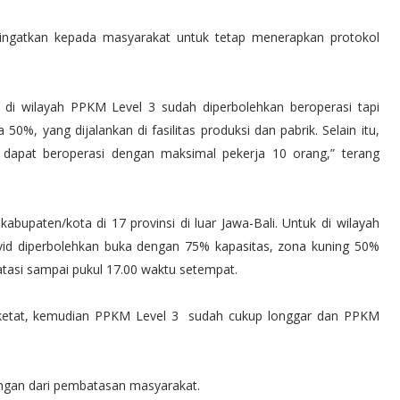
gingatkan kepada masyarakat untuk tetap menerapkan protokol
a di wilayah PPKM Level 3 sudah diperbolehkan beroperasi tapi
50%, yang dijalankan di fasilitas produksi dan pabrik. Selain itu,
ik dapat beroperasi dengan maksimal pekerja 10 orang,” terang
upaten/kota di 17 provinsi di luar Jawa-Bali. Untuk di wilayah
vid diperbolehkan buka dengan 75% kapasitas, zona kuning 50%
atasi sampai pukul 17.00 waktu setempat.
ketat, kemudian PPKM Level 3 sudah cukup longgar dan PPKM
ringan dari pembatasan masyarakat.