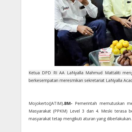
Ketua DPD RI AA LaNyalla Mahmud Mattaliti mengu
berkesempatan meresmikan sekretariat LaNyalla Aca
Mojokerto(JATIM)
.BM-
Pemerintah memutuskan mem
Masyarakat (PPKM) Level 3 dan 4. Meski terasa b
masyarakat tetap mengikuti aturan yang diberlakukan.