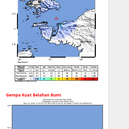
Gempa Kuat Belahan Bumi