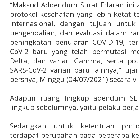
“Maksud Addendum Surat Edaran ini
protokol kesehatan yang lebih ketat 
internasional, dengan tujuan untu
pengendalian, dan evaluasi dalam ra
peningkatan penularan COVID-19, ter
CoV-2 baru yang telah bermutasi men
Delta, dan varian Gamma, serta po
SARS-CoV-2 varian baru lainnya,” uj
persnya, Minggu (04/07/2021) secara vi
Adapun ruang lingkup adendum SE
lingkup sebelumnya, yaitu pelaku perja
Sedangkan untuk ketentuan protok
terdapat perubahan pada beberapa 