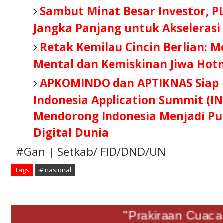
Sambut Minat Besar Investor, P
Jangka Panjang untuk Akselerasi
Retak Kemilau Cincin Berlian: 
Mental dan Kemiskinan Jiwa Hot
APKOMINDO dan APTIKNAS Siap B
Indonesia Application Summit (IN
Mendorong Indonesia Menjadi Pus
Digital Dunia
#Gan | Setkab/ FID/DND/UN
Tags
# nasional
"Prakiraan Cuaca Ju