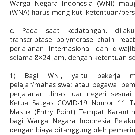
Warga Negara Indonesia (WNI) mau
(WNA) harus mengikuti ketentuan/persy
c. Pada saat kedatangan, dilak
transcriptase polymerase chain reac
perjalanan internasional dan diwaji
selama 8×24 jam, dengan ketentuan se
1) Bagi WNI, yaitu pekerja mi
pelajar/mahasiswa; atau pegawai pem
perjalanan dinas luar negeri sesua
Ketua Satgas COVID-19 Nomor 11 T
Masuk (Entry Point) Tempat Karanti
bagi Warga Negara Indonesia Pelaku 
dengan biaya ditanggung oleh pemerin