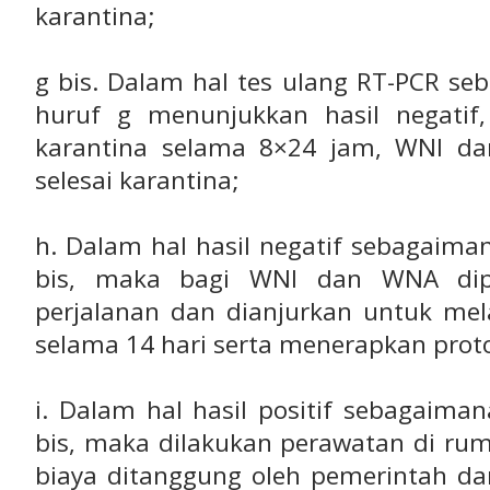
karantina;
g bis. Dalam hal tes ulang RT-PCR s
huruf g menunjukkan hasil negatif
karantina selama 8×24 jam, WNI d
selesai karantina;
h. Dalam hal hasil negatif sebagaim
bis, maka bagi WNI dan WNA dip
perjalanan dan dianjurkan untuk mel
selama 14 hari serta menerapkan prot
i. Dalam hal hasil positif sebagaim
bis, maka dilakukan perawatan di ru
biaya ditanggung oleh pemerintah d