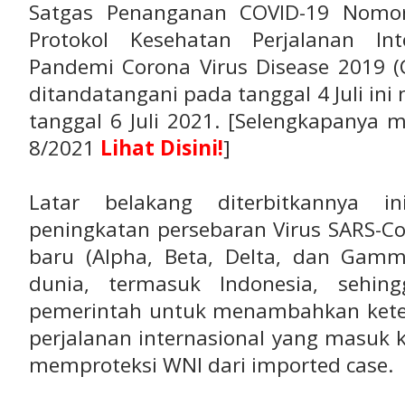
Satgas Penanganan COVID-19 Nomo
Protokol Kesehatan Perjalanan In
Pandemi Corona Virus Disease 2019 (
ditandatangani pada tanggal 4 Juli ini 
tanggal 6 Juli 2021. [Selengkapanya
8/2021
Lihat Disini!
]
Latar belakang diterbitkannya in
peningkatan persebaran Virus SARS-Co
baru (Alpha, Beta, Delta, dan Gamm
dunia, termasuk Indonesia, sehin
pemerintah untuk menambahkan kete
perjalanan internasional yang masuk 
memproteksi WNI dari imported case.