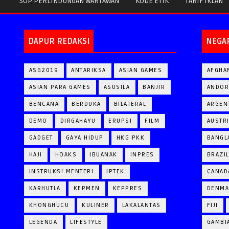
SOP PERLINDUNGAN WARTAWAN
KODE ETIK
TARIF IKLAN
DAPUR REDAKSI
NEGA
ASG2019
ANTARIKSA
ASIAN GAMES
AFGHA
ASIAN PARA GAMES
ASUSILA
BANJIR
ANDOR
BENCANA
BERDUKA
BILATERAL
ARGEN
DEMO
DIRGAHAYU
ERUPSI
FILM
AUSTR
GADGET
GAYA HIDUP
HKG PKK
BANGL
HAJI
HOAKS
IBUANAK
INPRES
BRAZI
INSTRUKSI MENTERI
IPTEK
CANAD
KARHUTLA
KEPMEN
KEPPRES
DENM
KHONGHUCU
KULINER
LAKALANTAS
FIJI
LEGENDA
LIFESTYLE
GAMBI