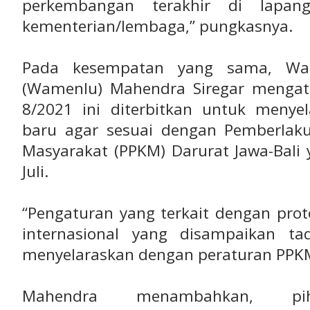
perkembangan terakhir di lapan
kementerian/lembaga,” pungkasnya.
Pada kesempatan yang sama, Wak
(Wamenlu) Mahendra Siregar menga
8/2021 ini diterbitkan untuk menye
baru agar sesuai dengan Pemberlak
Masyarakat (PPKM) Darurat Jawa-Bali 
Juli.
“Pengaturan yang terkait dengan prot
internasional yang disampaikan t
menyelaraskan dengan peraturan PPKM
Mahendra menambahkan, pi