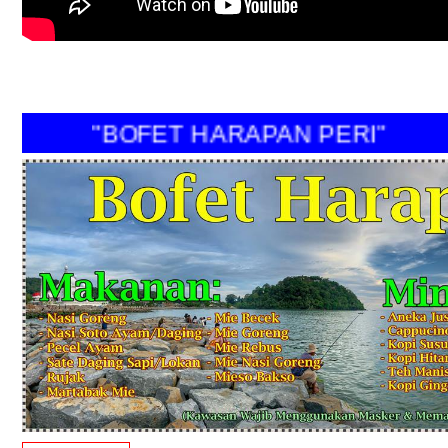
"BOFET HARAPAN PERI"