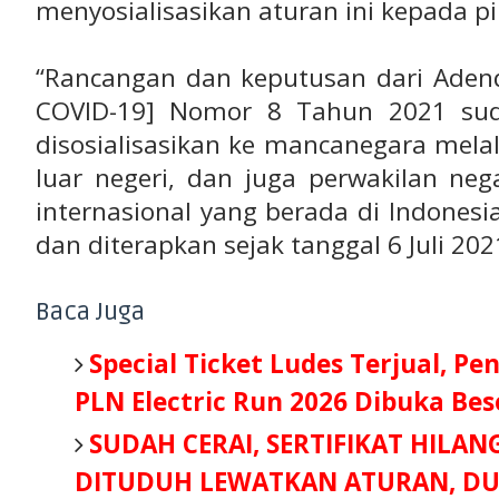
menyosialisasikan aturan ini kepada pi
“Rancangan dan keputusan dari Aden
COVID-19] Nomor 8 Tahun 2021 sud
disosialisasikan ke mancanegara melal
luar negeri, dan juga perwakilan neg
internasional yang berada di Indonesia
dan diterapkan sejak tanggal 6 Juli 202
Baca Juga
Special Ticket Ludes Terjual, Pe
PLN Electric Run 2026 Dibuka Be
SUDAH CERAI, SERTIFIKAT HILAN
DITUDUH LEWATKAN ATURAN, DU