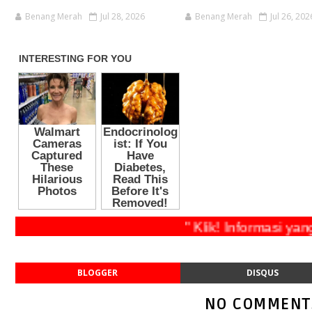
Benang Merah
Jul 28, 2026
Benang Merah
Jul 26, 202
" Klik! Informasi yang 
BLOGGER
DISQUS
NO COMMENT