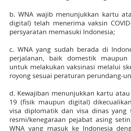
b. WNA wajib menunjukkan kartu atau
digital) telah menerima vaksin COVID
persyaratan memasuki Indonesia;
c. WNA yang sudah berada di Indon
perjalanan, baik domestik maupun i
untuk melakukan vaksinasi melalui s
royong sesuai peraturan perundang-u
d. Kewajiban menunjukkan kartu atau s
19 (fisik maupun digital) dikecual
visa diplomatik dan visa dinas yang
resmi/kenegaraan pejabat asing seti
WNA yang masuk ke Indonesia denga