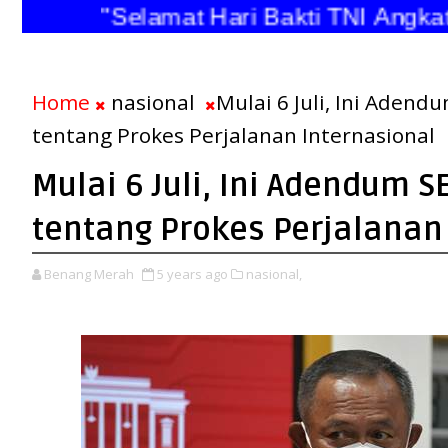
"Selamat Hari Bakti TNI Ang
Home
nasional
Mulai 6 Juli, Ini Adend
tentang Prokes Perjalanan Internasional
Mulai 6 Juli, Ini Adendum S
tentang Prokes Perjalanan
Benang Merah
5 years ago
nasional,