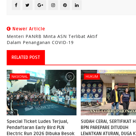
Newer Article
Menteri PANRB Minta ASN Terlibat Aktif
Dalam Penanganan COVID-19
RELATED POST
NASIONAL
HUKUM
Special Ticket Ludes Terjual,
SUDAH CERAI, SERTIFIKAT H
Pendaftaran Early Bird PLN
BPN PAREPARE DITUDUH
Electric Run 2026 Dibuka Besok
LEWATKAN ATURAN, DUGA K