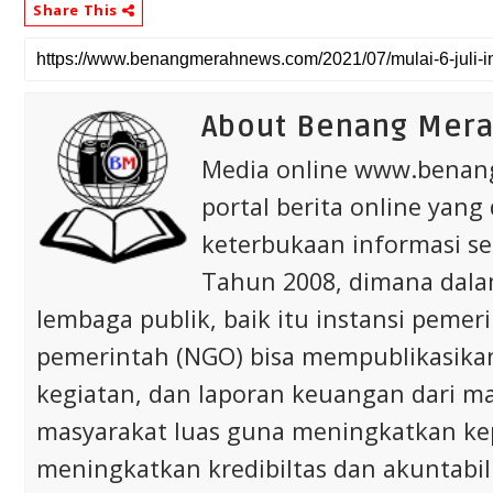
Share This
About Benang Mer
Media online www.bena
portal berita online yang
keterbukaan informasi s
Tahun 2008, dimana dalam 
lembaga publik, baik itu instansi pem
pemerintah (NGO) bisa mempublikasikan p
kegiatan, dan laporan keuangan dari m
masyarakat luas guna meningkatkan ke
meningkatkan kredibiltas dan akuntabili